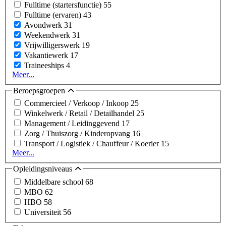
Fulltime (startersfunctie)
55
Fulltime (ervaren)
43
Avondwerk
31
Weekendwerk
31
Vrijwilligerswerk
19
Vakantiewerk
17
Traineeships
4
Meer...
Beroepsgroepen
Commercieel / Verkoop / Inkoop
25
Winkelwerk / Retail / Detailhandel
25
Management / Leidinggevend
17
Zorg / Thuiszorg / Kinderopvang
16
Transport / Logistiek / Chauffeur / Koerier
15
Meer...
Opleidingsniveaus
Middelbare school
68
MBO
62
HBO
58
Universiteit
56