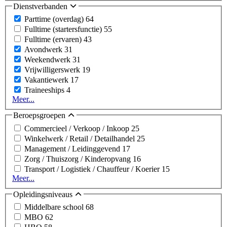
Dienstverbanden
Parttime (overdag)
64
Fulltime (startersfunctie)
55
Fulltime (ervaren)
43
Avondwerk
31
Weekendwerk
31
Vrijwilligerswerk
19
Vakantiewerk
17
Traineeships
4
Meer...
Beroepsgroepen
Commercieel / Verkoop / Inkoop
25
Winkelwerk / Retail / Detailhandel
25
Management / Leidinggevend
17
Zorg / Thuiszorg / Kinderopvang
16
Transport / Logistiek / Chauffeur / Koerier
15
Meer...
Opleidingsniveaus
Middelbare school
68
MBO
62