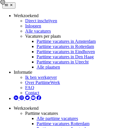
Werkzoekend
Direct inschrijven
Inloggen
Alle vacatures
Vacatures per plaats
Parttime vacatures in Amsterdam
Parttime vacatures in Rotterdam
Parttime vacatures in Eindhoven
Parttime vacatures in Den Haag
Parttime vacatures in Utrecht
Alle plaatsen
Informatie
Ik ben werkgever
Over ParttimeWerk
FAQ
Contact
Werkzoekend
Parttime vacatures
Alle parttime vacatures
Parttime vacatures Rotterdam