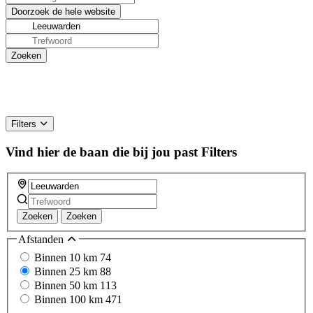
Filters
Vind hier de baan die bij jou past
Filters
Zoeken
Zoeken
Afstanden
Binnen 10 km
74
Binnen 25 km
88
Binnen 50 km
113
Binnen 100 km
471