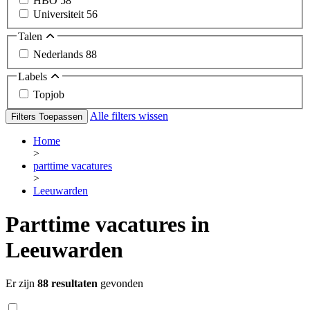
HBO
58
Universiteit
56
Talen
Nederlands
88
Labels
Topjob
Alle filters wissen
Filters Toepassen
Home
>
parttime vacatures
>
Leeuwarden
Parttime vacatures in
Leeuwarden
Er zijn
88 resultaten
gevonden