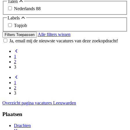
Talen
Nederlands
88
Labels
Topjob
Alle filters wissen
Filters Toepassen
Ja, email mij de nieuwste vacatures van deze zoekopdracht!
1
2
3
1
2
3
Overzicht pagina vacatures Leeuwarden
Plaatsen
Drachten