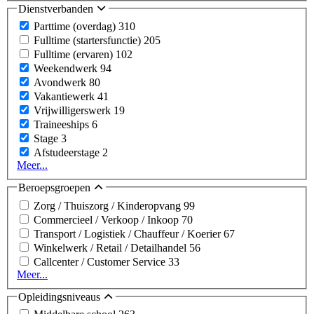
Dienstverbanden
Parttime (overdag)
310
Fulltime (startersfunctie)
205
Fulltime (ervaren)
102
Weekendwerk
94
Avondwerk
80
Vakantiewerk
41
Vrijwilligerswerk
19
Traineeships
6
Stage
3
Afstudeerstage
2
Meer...
Beroepsgroepen
Zorg / Thuiszorg / Kinderopvang
99
Commercieel / Verkoop / Inkoop
70
Transport / Logistiek / Chauffeur / Koerier
67
Winkelwerk / Retail / Detailhandel
56
Callcenter / Customer Service
33
Meer...
Opleidingsniveaus