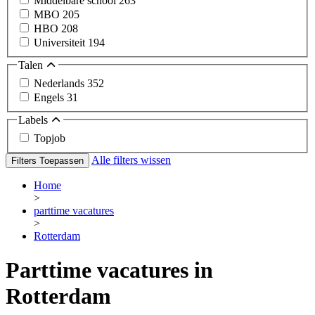
Middelbare school
263
MBO
205
HBO
208
Universiteit
194
Talen
Nederlands
352
Engels
31
Labels
Topjob
Alle filters wissen
Filters Toepassen
Home
>
parttime vacatures
>
Rotterdam
Parttime vacatures in
Rotterdam