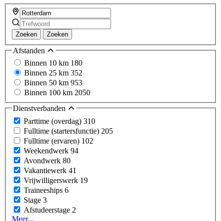
Zoeken
Zoeken
Afstanden
Binnen 10 km
180
Binnen 25 km
352
Binnen 50 km
953
Binnen 100 km
2050
Dienstverbanden
Parttime (overdag)
310
Fulltime (startersfunctie)
205
Fulltime (ervaren)
102
Weekendwerk
94
Avondwerk
80
Vakantiewerk
41
Vrijwilligerswerk
19
Traineeships
6
Stage
3
Afstudeerstage
2
Meer...