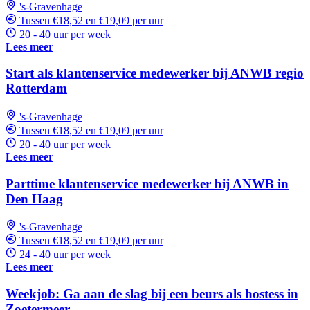
's-Gravenhage
Tussen €18,52 en €19,09 per uur
20 - 40 uur per week
Lees meer
Start als klantenservice medewerker bij ANWB regio
Rotterdam
's-Gravenhage
Tussen €18,52 en €19,09 per uur
20 - 40 uur per week
Lees meer
Parttime klantenservice medewerker bij ANWB in
Den Haag
's-Gravenhage
Tussen €18,52 en €19,09 per uur
24 - 40 uur per week
Lees meer
Weekjob: Ga aan de slag bij een beurs als hostess in
Zoetermeer