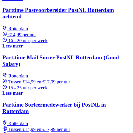
Parttime Postvoorbereider PostNL Rotterdam
ochtend
Rotterdam
€14,99 per uur
16 - 20 uur per week
Lees meer
Part-time Mail Sorter PostNL Rotterdam (Good
Salary)
Rotterdam
Tussen €14,99 en €17,99 per uur
15 - 25 uur per week
Lees meer
Parttime Sorteermedewerker bij PostNL in
Rotterdam
Rotterdam
Tussen €14,99 en €17,99 per uur