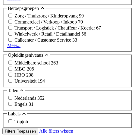
Beroepsgroepen
Zorg / Thuiszorg / Kinderopvang
99
Commercieel / Verkoop / Inkoop
70
Transport / Logistiek / Chauffeur / Koerier
67
Winkelwerk / Retail / Detailhandel
56
Callcenter / Customer Service
33
Meer...
Opleidingsniveaus
Middelbare school
263
MBO
205
HBO
208
Universiteit
194
Talen
Nederlands
352
Engels
31
Labels
Topjob
Alle filters wissen
Filters Toepassen