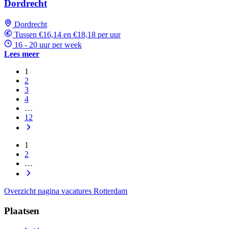
Dordrecht
Dordrecht
Tussen €16,14 en €18,18 per uur
16 - 20 uur per week
Lees meer
1
2
3
4
…
12
1
2
…
Overzicht pagina vacatures Rotterdam
Plaatsen