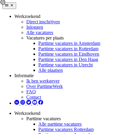
Werkzoekend
Direct inschrijven
Inloggen
Alle vacatures
Vacatures per plaats
Parttime vacatures in Amsterdam
Parttime vacatures in Rotterdam
Parttime vacatures in Eindhoven
Parttime vacatures in Den Haag
Parttime vacatures in Utrecht
Alle plaatsen
Informatie
Ik ben werkgever
Over ParttimeWerk
FAQ
Contact
Werkzoekend
Parttime vacatures
Alle parttime vacatures
Parttime vacatures Rotterdam