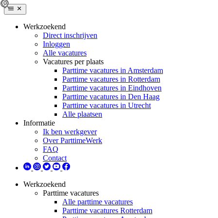
Werkzoekend
Direct inschrijven
Inloggen
Alle vacatures
Vacatures per plaats
Parttime vacatures in Amsterdam
Parttime vacatures in Rotterdam
Parttime vacatures in Eindhoven
Parttime vacatures in Den Haag
Parttime vacatures in Utrecht
Alle plaatsen
Informatie
Ik ben werkgever
Over ParttimeWerk
FAQ
Contact
Werkzoekend
Parttime vacatures
Alle parttime vacatures
Parttime vacatures Rotterdam