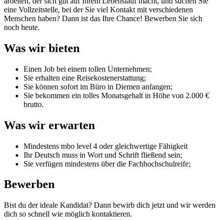
arbeiten, der sich gut auf Ihrem Lebenslauf macht, und suchen Sie
eine Vollzeitstelle, bei der Sie viel Kontakt mit verschiedenen
Menschen haben? Dann ist das Ihre Chance! Bewerben Sie sich
noch heute.
Was wir bieten
Einen Job bei einem tollen Unternehmen;
Sie erhalten eine Reisekostenerstattung;
Sie können sofort im Büro in Diemen anfangen;
Sie bekommen ein tolles Monatsgehalt in Höhe von 2.000 €
brutto.
Was wir erwarten
Mindestens mbo level 4 oder gleichwertige Fähigkeit
Ihr Deutsch muss in Wort und Schrift fließend sein;
Sie verfügen mindestens über die Fachhochschulreife;
Bewerben
Bist du der ideale Kandidat? Dann bewirb dich jetzt und wir werden
dich so schnell wie möglich kontaktieren.