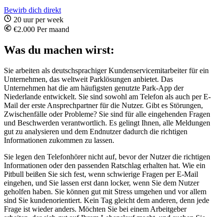
Bewirb dich direkt
20 uur per week
€2.000 Per maand
Was du machen wirst:
Sie arbeiten als deutschsprachiger Kundenservicemitarbeiter für ein
Unternehmen, das weltweit Parklösungen anbietet. Das
Unternehmen hat die am häufigsten genutzte Park-App der
Niederlande entwickelt. Sie sind sowohl am Telefon als auch per E-
Mail der erste Ansprechpartner für die Nutzer. Gibt es Störungen,
Zwischenfälle oder Probleme? Sie sind für alle eingehenden Fragen
und Beschwerden verantwortlich. Es gelingt Ihnen, alle Meldungen
gut zu analysieren und dem Endnutzer dadurch die richtigen
Informationen zukommen zu lassen.
Sie legen den Telefonhörer nicht auf, bevor der Nutzer die richtigen
Informationen oder den passenden Ratschlag erhalten hat. Wie ein
Pitbull beißen Sie sich fest, wenn schwierige Fragen per E-Mail
eingehen, und Sie lassen erst dann locker, wenn Sie dem Nutzer
geholfen haben. Sie können gut mit Stress umgehen und vor allem
sind Sie kundenorientiert. Kein Tag gleicht dem anderen, denn jede
Frage ist wieder anders. Möchten Sie bei einem Arbeitgeber