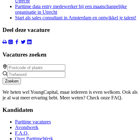
Utrecht
Parttime data entry medewerker bij een maatschappelijke
organisatie in Utrecht
Start als sales consultant in Amsterdam en ontwikkel je talent!
Deel deze vacature
Vacatures zoeken
Zoeken
We heten wel YoungCapital, maar iedereen is even welkom. Ook als
je al wat meer ervaring hebt. Meer weten? Check onze FAQ.
Kandidaten
Parttime vacatures
Avondwerk
F.A.Q.
Over ParttimeWerk