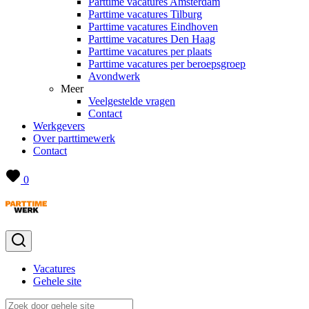
Parttime vacatures Amsterdam
Parttime vacatures Tilburg
Parttime vacatures Eindhoven
Parttime vacatures Den Haag
Parttime vacatures per plaats
Parttime vacatures per beroepsgroep
Avondwerk
Meer
Veelgestelde vragen
Contact
Werkgevers
Over parttimewerk
Contact
0
Vacatures
Gehele site