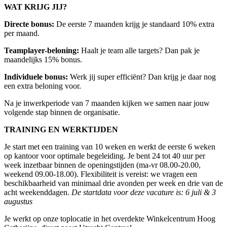
WAT KRIJG JIJ?
Directe bonus:
De eerste 7 maanden krijg je standaard 10% extra
per maand.
Teamplayer-beloning:
Haalt je team alle targets? Dan pak je
maandelijks 15% bonus.
Individuele bonus:
Werk jij super efficiënt? Dan krijg je daar nog
een extra beloning voor.
Na je inwerkperiode van 7 maanden kijken we samen naar jouw
volgende stap binnen de organisatie.
TRAINING EN WERKTIJDEN
Je start met een training van 10 weken en werkt de eerste 6 weken
op kantoor voor optimale begeleiding. Je bent 24 tot 40 uur per
week inzetbaar binnen de openingstijden (ma-vr 08.00-20.00,
weekend 09.00-18.00). Flexibiliteit is vereist: we vragen een
beschikbaarheid van minimaal drie avonden per week en drie van de
acht weekenddagen.
De startdata voor deze vacature is: 6 juli & 3
augustus
Je werkt op onze toplocatie in het overdekte Winkelcentrum Hoog