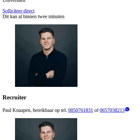
Universiteit
Solliciteer direct
Dit kan al binnen twee minuten
Recruiter
Paul Knaapen, bereikbaar op tel.
0850761831
of
0657038213