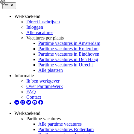
Werkzoekend
Direct inschrijven
Inloggen
Alle vacatures
Vacatures per plaats
Parttime vacatures in Amsterdam
Parttime vacatures in Rotterdam
Parttime vacatures in Eindhoven
Parttime vacatures in Den Haag
Parttime vacatures in Utrecht
Alle plaatsen
Informatie
Ik ben werkgever
Over ParttimeWerk
FAQ
Contact
Werkzoekend
Parttime vacatures
Alle parttime vacatures
Parttime vacatures Rotterdam