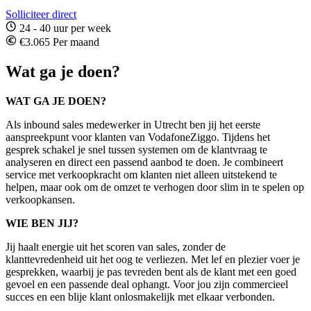
Solliciteer direct
24 - 40 uur per week
€3.065 Per maand
Wat ga je doen?
WAT GA JE DOEN?
Als inbound sales medewerker in Utrecht ben jij het eerste
aanspreekpunt voor klanten van VodafoneZiggo. Tijdens het
gesprek schakel je snel tussen systemen om de klantvraag te
analyseren en direct een passend aanbod te doen. Je combineert
service met verkoopkracht om klanten niet alleen uitstekend te
helpen, maar ook om de omzet te verhogen door slim in te spelen op
verkoopkansen.
WIE BEN JIJ?
Jij haalt energie uit het scoren van sales, zonder de
klanttevredenheid uit het oog te verliezen. Met lef en plezier voer je
gesprekken, waarbij je pas tevreden bent als de klant met een goed
gevoel en een passende deal ophangt. Voor jou zijn commercieel
succes en een blije klant onlosmakelijk met elkaar verbonden.