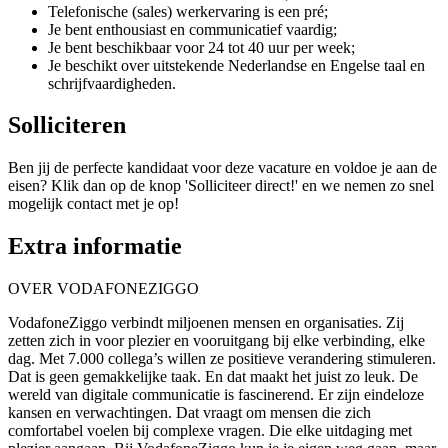
Telefonische (sales) werkervaring is een pré;
Je bent enthousiast en communicatief vaardig;
Je bent beschikbaar voor 24 tot 40 uur per week;
Je beschikt over uitstekende Nederlandse en Engelse taal en
schrijfvaardigheden.
Solliciteren
Ben jij de perfecte kandidaat voor deze vacature en voldoe je aan de
eisen? Klik dan op de knop 'Solliciteer direct!' en we nemen zo snel
mogelijk contact met je op!
Extra informatie
OVER VODAFONEZIGGO
VodafoneZiggo verbindt miljoenen mensen en organisaties. Zij
zetten zich in voor plezier en vooruitgang bij elke verbinding, elke
dag. Met 7.000 collega’s willen ze positieve verandering stimuleren.
Dat is geen gemakkelijke taak. En dat maakt het juist zo leuk. De
wereld van digitale communicatie is fascinerend. Er zijn eindeloze
kansen en verwachtingen. Dat vraagt om mensen die zich
comfortabel voelen bij complexe vragen. Die elke uitdaging met