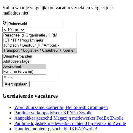
Vul in waar je vergelijkbare vacatures zoekt en vergeet je e-
mailadres niet!
Alert opslaan
Gerelateerde vacatures
Word duurzame koerier bij HelloFresh Groningen
Parttime verkoopadviseur KPN in Zwolle
Aanpakker gezocht! Magazijn medewerker FedEx Zwolle
Parttime logistiek medewerker ochtend bij FedEx in Zwolle
Handige monteur gezocht bij IKEA Zwolle!