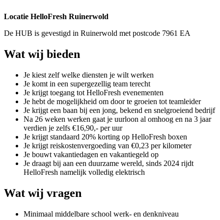
Locatie HelloFresh Ruinerwold
De HUB is gevestigd in Ruinerwold met postcode 7961 EA
Wat wij bieden
Je kiest zelf welke diensten je wilt werken
Je komt in een supergezellig team terecht
Je krijgt toegang tot HelloFresh evenementen
Je hebt de mogelijkheid om door te groeien tot teamleider
Je krijgt een baan bij een jong, bekend en snelgroeiend bedrijf
Na 26 weken werken gaat je uurloon al omhoog en na 3 jaar
verdien je zelfs €16,90,- per uur
Je krijgt standaard 20% korting op HelloFresh boxen
Je krijgt reiskostenvergoeding van €0,23 per kilometer
Je bouwt vakantiedagen en vakantiegeld op
Je draagt bij aan een duurzame wereld, sinds 2024 rijdt
HelloFresh namelijk volledig elektrisch
Wat wij vragen
Minimaal middelbare school werk- en denkniveau