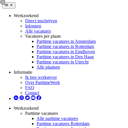
Werkzoekend
Direct inschrijven
Inloggen
Alle vacatures
Vacatures per plaats
Parttime vacatures in Amsterdam
Parttime vacatures in Rotterdam
Parttime vacatures in Eindhoven
Parttime vacatures in Den Haag
Parttime vacatures in Utrecht
Alle plaatsen
Informatie
Ik ben werkgever
Over ParttimeWerk
FAQ
Contact
Werkzoekend
Parttime vacatures
Alle parttime vacatures
Parttime vacatures Rotterdam