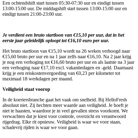
Een ochtendshift start tussen 05:30-07:30 uur en eindigt tussen
13:00-15:00 uur. De middagshift start tussen 13:00-15:00 uur en
eindigt tussen 21:00-23:00 uur.
Je verdient een bruto startloon van €15,10 per uur, dat in het
eerste jaar geleidelijk oploopt tot €16,10 euro per uur.
Het bruto startloon van €15,10 wordt na 26 weken verhoogd naar
€15,60 bruto per uur en na 1 jaar zelfs naar €16,10. Na 2 jaar krijg
je nog een verhoging tot €16,60 bruto per uur en als laatste na 3 jaar
een verhoging naar €17,10 excl. vakantiedagen en -geld. Daarnaast
krijg je een reiskostenvergoeding van €0,23 per kilometer tot
maximaal 18 werkdagen per maand.
Veiligheid staat voorop
In de koeriersbranche gaat het vaak om snelheid. Bij HelloFresh
absoluut niet. Zij hechten meer waarde aan veiligheid. Je hoeft je
niet te haasten, waardoor je in veel gevallen stress voorkomt. We
verwachten dat je kiest voor controle, overzicht en verantwoord
rijgedrag. Elke rit opnieuw. Veiligheid is waar we voor staan,
schadevrij rijden is waar we voor gaan.