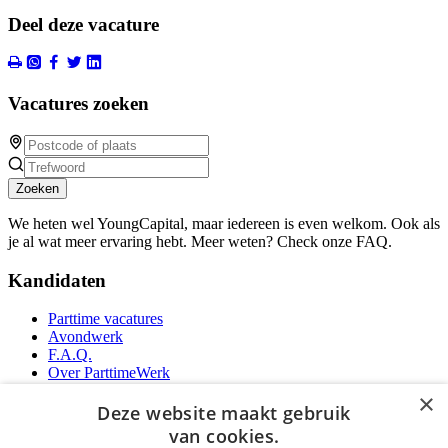
Deel deze vacature
Vacatures zoeken
Zoeken
We heten wel YoungCapital, maar iedereen is even welkom. Ook als
je al wat meer ervaring hebt. Meer weten? Check onze FAQ.
Kandidaten
Parttime vacatures
Avondwerk
F.A.Q.
Over ParttimeWerk
YoungCapital IOS App
×
YoungCapital Android App
Deze website maakt gebruik
van cookies.
Werkgevers