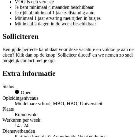
VOG is een vereiste
Je bent minimaal 4 maanden beschikbaar
Je rijdt al minimaal 1 jaar zelfstandig auto
Minimaal 1 jaar ervaring met rijden in busjes
Minimaal 2 dagen in de week beschikbaar
Solliciteren
Ben jij de perfecte kandidaat voor deze vacature en voldoe je aan de
eisen? Klik dan op de knop 'Solliciteer direct!' en we nemen zo snel
mogelijk contact met je op!
Extra informatie
Status
Open
Opleidingsniveaus
Middelbare school, MBO, HBO, Universiteit
Plaats
Ruinerwold
Werkuren per week
14 - 24
Dienstverbanden
Parttime (overdag), Avondwerk, Weekendwerk,