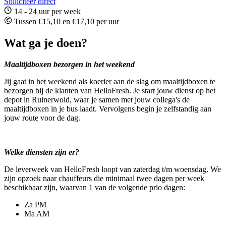
Solliciteer direct
14 - 24 uur per week
Tussen €15,10 en €17,10 per uur
Wat ga je doen?
Maaltijdboxen bezorgen in het weekend
Jij gaat in het weekend als koerier aan de slag om maaltijdboxen te
bezorgen bij de klanten van HelloFresh. Je start jouw dienst op het
depot in Ruinerwold, waar je samen met jouw collega's de
maaltijdboxen in je bus laadt. Vervolgens begin je zelfstandig aan
jouw route voor de dag.
Welke diensten zijn er?
De leverweek van HelloFresh loopt van zaterdag t/m woensdag. We
zijn opzoek naar chauffeurs die minimaal twee dagen per week
beschikbaar zijn, waarvan 1 van de volgende prio dagen:
Za PM
Ma AM