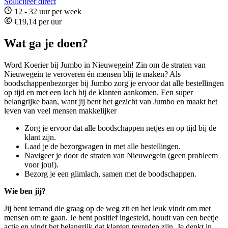
Solliciteer direct
12 - 32 uur per week
€19,14 per uur
Wat ga je doen?
Word Koerier bij Jumbo in Nieuwegein! Zin om de straten van
Nieuwegein te veroveren én mensen blij te maken? Als
boodschappenbezorger bij Jumbo zorg je ervoor dat alle bestellingen
op tijd en met een lach bij de klanten aankomen. Een super
belangrijke baan, want jij bent het gezicht van Jumbo en maakt het
leven van veel mensen makkelijker
Zorg je ervoor dat alle boodschappen netjes en op tijd bij de
klant zijn.
Laad je de bezorgwagen in met alle bestellingen.
Navigeer je door de straten van Nieuwegein (geen probleem
voor jou!).
Bezorg je een glimlach, samen met de boodschappen.
Wie ben jij?
Jij bent iemand die graag op de weg zit en het leuk vindt om met
mensen om te gaan. Je bent positief ingesteld, houdt van een beetje
actie en vindt het belangrijk dat klanten tevreden zijn. Je denkt in