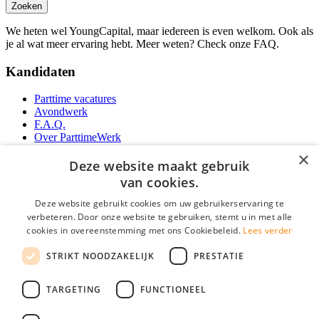
Zoeken
We heten wel YoungCapital, maar iedereen is even welkom. Ook als
je al wat meer ervaring hebt. Meer weten? Check onze FAQ.
Kandidaten
Parttime vacatures
Avondwerk
F.A.Q.
Over ParttimeWerk
YoungCapital IOS App
×
YoungCapital Android App
Deze website maakt gebruik
van cookies.
Werkgevers
Deze website gebruikt cookies om uw gebruikerservaring te
verbeteren. Door onze website te gebruiken, stemt u in met alle
Parttime personeel
cookies in overeenstemming met ons Cookiebeleid.
Lees verder
Vacature aanmelden
Bereken uw tarief
STRIKT NOODZAKELIJK
PRESTATIE
Partners
Contact
TARGETING
FUNCTIONEEL
Social