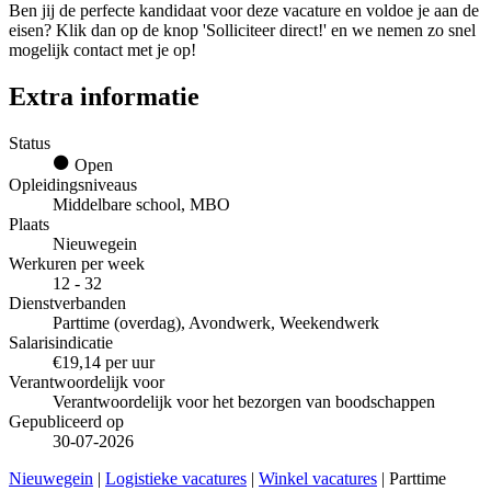
Ben jij de perfecte kandidaat voor deze vacature en voldoe je aan de
eisen? Klik dan op de knop 'Solliciteer direct!' en we nemen zo snel
mogelijk contact met je op!
Extra informatie
Status
Open
Opleidingsniveaus
Middelbare school, MBO
Plaats
Nieuwegein
Werkuren per week
12 - 32
Dienstverbanden
Parttime (overdag), Avondwerk, Weekendwerk
Salarisindicatie
€19,14 per uur
Verantwoordelijk voor
Verantwoordelijk voor het bezorgen van boodschappen
Gepubliceerd op
30-07-2026
Nieuwegein
|
Logistieke vacatures
|
Winkel vacatures
| Parttime