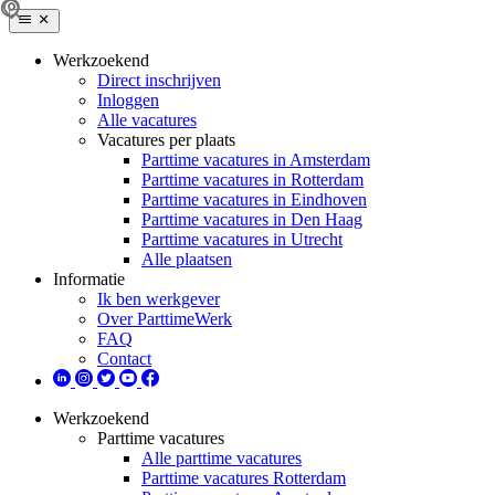
Werkzoekend
Direct inschrijven
Inloggen
Alle vacatures
Vacatures per plaats
Parttime vacatures in Amsterdam
Parttime vacatures in Rotterdam
Parttime vacatures in Eindhoven
Parttime vacatures in Den Haag
Parttime vacatures in Utrecht
Alle plaatsen
Informatie
Ik ben werkgever
Over ParttimeWerk
FAQ
Contact
Werkzoekend
Parttime vacatures
Alle parttime vacatures
Parttime vacatures Rotterdam