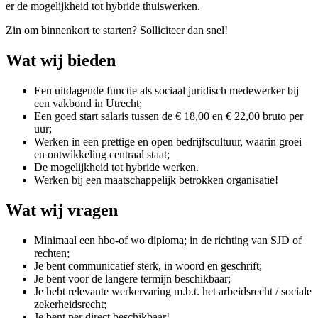
er de mogelijkheid tot hybride thuiswerken.
Zin om binnenkort te starten? Solliciteer dan snel!
Wat wij bieden
Een uitdagende functie als sociaal juridisch medewerker bij
een vakbond in Utrecht;
Een goed start salaris tussen de € 18,00 en € 22,00 bruto per
uur;
Werken in een prettige en open bedrijfscultuur, waarin groei
en ontwikkeling centraal staat;
De mogelijkheid tot hybride werken.
Werken bij een maatschappelijk betrokken organisatie!
Wat wij vragen
Minimaal een hbo-of wo diploma; in de richting van SJD of
rechten;
Je bent communicatief sterk, in woord en geschrift;
Je bent voor de langere termijn beschikbaar;
Je hebt relevante werkervaring m.b.t. het arbeidsrecht / sociale
zekerheidsrecht;
Je bent per direct beschikbaar!