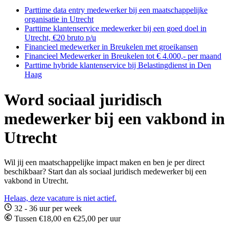
Parttime data entry medewerker bij een maatschappelijke
organisatie in Utrecht
Parttime klantenservice medewerker bij een goed doel in
Utrecht, €20 bruto p/u
Financieel medewerker in Breukelen met groeikansen
Financieel Medewerker in Breukelen tot € 4.000,- per maand
Parttime hybride klantenservice bij Belastingdienst in Den
Haag
Word sociaal juridisch
medewerker bij een vakbond in
Utrecht
Wil jij een maatschappelijke impact maken en ben je per direct
beschikbaar? Start dan als sociaal juridisch medewerker bij een
vakbond in Utrecht.
Helaas, deze vacature is niet actief.
32 - 36 uur per week
Tussen €18,00 en €25,00 per uur