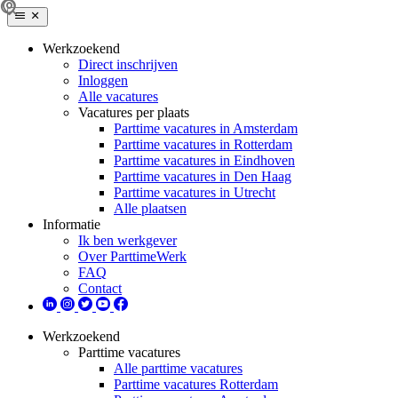
Werkzoekend
Direct inschrijven
Inloggen
Alle vacatures
Vacatures per plaats
Parttime vacatures in Amsterdam
Parttime vacatures in Rotterdam
Parttime vacatures in Eindhoven
Parttime vacatures in Den Haag
Parttime vacatures in Utrecht
Alle plaatsen
Informatie
Ik ben werkgever
Over ParttimeWerk
FAQ
Contact
Werkzoekend
Parttime vacatures
Alle parttime vacatures
Parttime vacatures Rotterdam