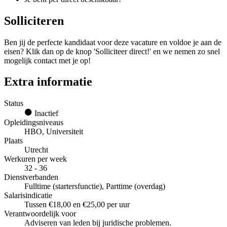
Solliciteren
Ben jij de perfecte kandidaat voor deze vacature en voldoe je aan de
eisen? Klik dan op de knop 'Solliciteer direct!' en we nemen zo snel
mogelijk contact met je op!
Extra informatie
Status
Inactief
Opleidingsniveaus
HBO, Universiteit
Plaats
Utrecht
Werkuren per week
32 - 36
Dienstverbanden
Fulltime (startersfunctie), Parttime (overdag)
Salarisindicatie
Tussen €18,00 en €25,00 per uur
Verantwoordelijk voor
Adviseren van leden bij juridische problemen.