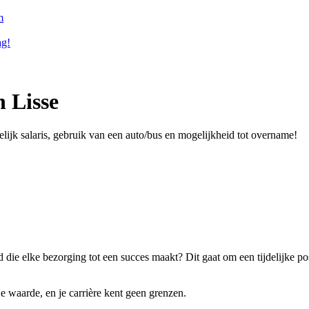
m
ag!
 Lisse
elijk salaris, gebruik van een auto/bus en mogelijkheid tot overname!
 die elke bezorging tot een succes maakt? Dit gaat om een tijdelijke p
 waarde, en je carrière kent geen grenzen.