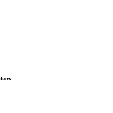
tures