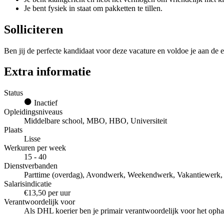
Je bent fysiek in staat om pakketten te tillen.
Solliciteren
Ben jij de perfecte kandidaat voor deze vacature en voldoe je aan de e
Extra informatie
Status
Inactief
Opleidingsniveaus
Middelbare school, MBO, HBO, Universiteit
Plaats
Lisse
Werkuren per week
15 - 40
Dienstverbanden
Parttime (overdag), Avondwerk, Weekendwerk, Vakantiewerk, Ti
Salarisindicatie
€13,50 per uur
Verantwoordelijk voor
Als DHL koerier ben je primair verantwoordelijk voor het opha