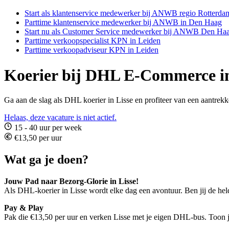
Start als klantenservice medewerker bij ANWB regio Rotterda
Parttime klantenservice medewerker bij ANWB in Den Haag
Start nu als Customer Service medewerker bij ANWB Den Ha
Parttime verkoopspecialist KPN in Leiden
Parttime verkoopadviseur KPN in Leiden
Koerier bij DHL E-Commerce in
Ga aan de slag als DHL koerier in Lisse en profiteer van een aantrekk
Helaas, deze vacature is niet actief.
15 - 40 uur per week
€13,50 per uur
Wat ga je doen?
Jouw Pad naar Bezorg-Glorie in Lisse!
Als DHL-koerier in Lisse wordt elke dag een avontuur. Ben jij de held
Pay & Play
Pak die €13,50 per uur en verken Lisse met je eigen DHL-bus. Toon je