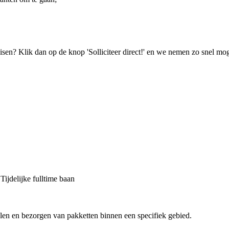
isen? Klik dan op de knop 'Solliciteer direct!' en we nemen zo snel mog
jdelijke fulltime baan
len en bezorgen van pakketten binnen een specifiek gebied.