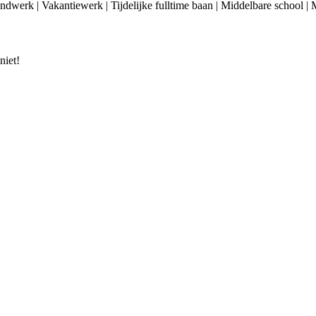
dwerk | Vakantiewerk | Tijdelijke fulltime baan | Middelbare school |
niet!