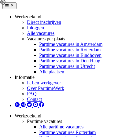
Werkzoekend
Direct inschrijven
Inloggen
Alle vacatures
Vacatures per plaats
Parttime vacatures in Amsterdam
Parttime vacatures in Rotterdam
Parttime vacatures in Eindhoven
Parttime vacatures in Den Haag
Parttime vacatures in Utrecht
Alle plaatsen
Informatie
Ik ben werkgever
Over ParttimeWerk
FAQ
Contact
Werkzoekend
Parttime vacatures
Alle parttime vacatures
Parttime vacatures Rotterdam