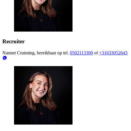
Recruiter
Nannet Cruiming, bereikbaar op tel.
0502113300
of
+31633052643