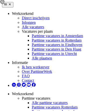
Werkzoekend
Direct inschrijven
Inloggen
Alle vacatures
Vacatures per plaats
Parttime vacatures in Amsterdam
Parttime vacatures in Rotterdam
Parttime vacatures in Eindhoven
Parttime vacatures in Den Haag
Parttime vacatures in Utrecht
Alle plaatsen
Informatie
Ik ben werkgever
Over ParttimeWerk
FAQ
Contact
Werkzoekend
Parttime vacatures
Alle parttime vacatures
Parttime vacatures Rotterdam