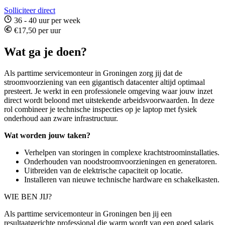
Solliciteer direct
36 - 40 uur per week
€17,50 per uur
Wat ga je doen?
Als parttime servicemonteur in Groningen
zorg jij dat de
stroomvoorziening van een gigantisch datacenter altijd optimaal
presteert. Je werkt in een professionele omgeving waar jouw inzet
direct wordt beloond met uitstekende arbeidsvoorwaarden. In deze
rol combineer je technische inspecties op je laptop met fysiek
onderhoud aan zware infrastructuur.
Wat worden jouw taken?
Verhelpen van storingen in complexe krachtstroominstallaties.
Onderhouden van noodstroomvoorzieningen en generatoren.
Uitbreiden van de elektrische capaciteit op locatie.
Installeren van nieuwe technische hardware en schakelkasten.
WIE BEN JIJ?
Als parttime servicemonteur in Groningen ben jij
een
resultaatgerichte professional die warm wordt van een goed salaris