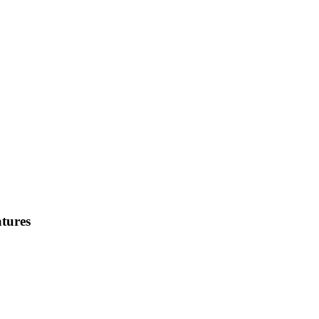
tures