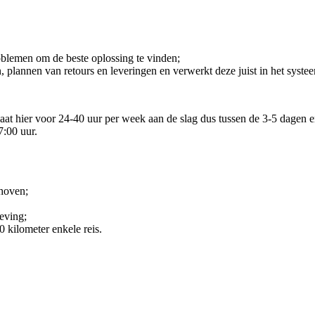
roblemen om de beste oplossing te vinden;
, plannen van retours en leveringen en verwerkt deze juist in het syste
e gaat hier voor 24-40 uur per week aan de slag dus tussen de 3-5 dage
7:00 uur.
dhoven;
eving;
 kilometer enkele reis.