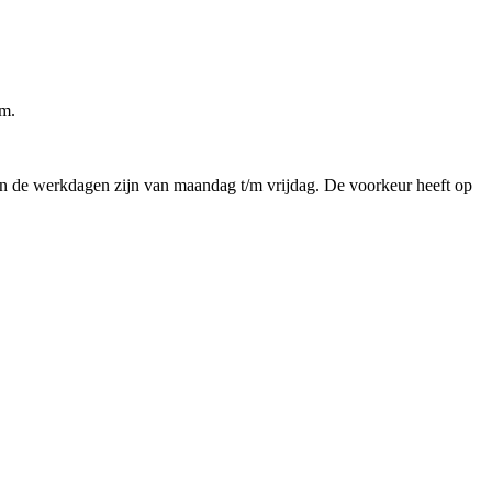
em.
n en de werkdagen zijn van maandag t/m vrijdag. De voorkeur heeft op