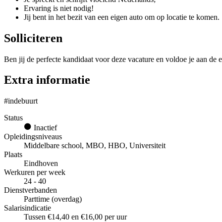
Ervaring is niet nodig!
Jij bent in het bezit van een eigen auto om op locatie te komen.
Solliciteren
Ben jij de perfecte kandidaat voor deze vacature en voldoe je aan de e
Extra informatie
#indebuurt
Status
Inactief
Opleidingsniveaus
Middelbare school, MBO, HBO, Universiteit
Plaats
Eindhoven
Werkuren per week
24 - 40
Dienstverbanden
Parttime (overdag)
Salarisindicatie
Tussen €14,40 en €16,00 per uur