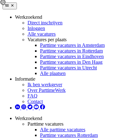
Werkzoekend
Direct inschrijven
Inloggen
Alle vacatures
Vacatures per plaats
Parttime vacatures in Amsterdam
Parttime vacatures in Rotterdam
Parttime vacatures in Eindhoven
Parttime vacatures in Den Haag
Parttime vacatures in Utrecht
Alle plaatsen
Informatie
Ik ben werkgever
Over ParttimeWerk
FAQ
Contact
Werkzoekend
Parttime vacatures
Alle parttime vacatures
Parttime vacatures Rotterdam