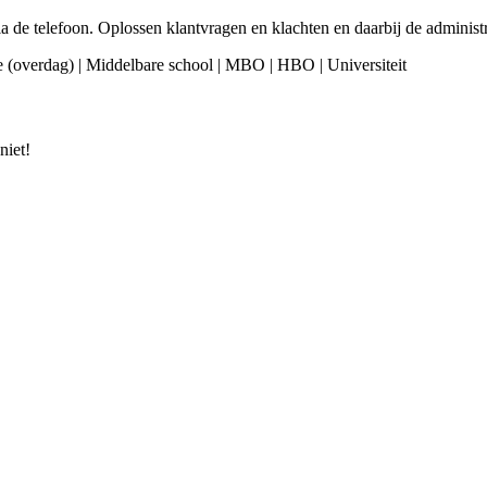
via de telefoon. Oplossen klantvragen en klachten en daarbij de admini
e (overdag) | Middelbare school | MBO | HBO | Universiteit
niet!