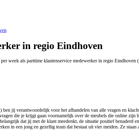
oven
rker in regio Eindhoven
en per week als parttime klantenservice medewerker in regio Eindhoven (
 ben jij verantwoordelijk voor het afhandelen van alle vragen en klach
ragen die je krijgt gaan voornamelijk over de meubels die online zijn b
angrijk dat jij met de klant meedenkt, de situatie positief benaderd en
en in een jong en gezellig team dat bestaat uit vier meiden. Ze staan alt