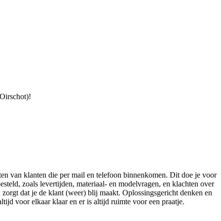
Oirschot)!
ten van klanten die per mail en telefoon binnenkomen. Dit doe je voor
esteld, zoals levertijden, materiaal- en modelvragen, en klachten over
 zorgt dat je de klant (weer) blij maakt. Oplossingsgericht denken en
ijd voor elkaar klaar en er is altijd ruimte voor een praatje.