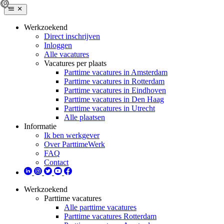
Werkzoekend
Direct inschrijven
Inloggen
Alle vacatures
Vacatures per plaats
Parttime vacatures in Amsterdam
Parttime vacatures in Rotterdam
Parttime vacatures in Eindhoven
Parttime vacatures in Den Haag
Parttime vacatures in Utrecht
Alle plaatsen
Informatie
Ik ben werkgever
Over ParttimeWerk
FAQ
Contact
Werkzoekend
Parttime vacatures
Alle parttime vacatures
Parttime vacatures Rotterdam