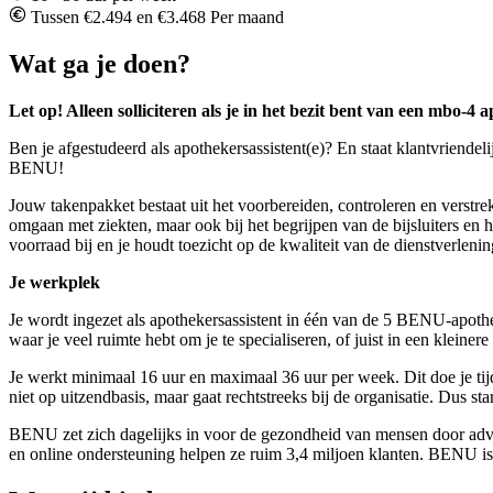
Tussen €2.494 en €3.468 Per maand
Wat ga je doen?
Let op! Alleen solliciteren als je in het bezit bent van een mbo-4 
Ben je afgestudeerd als apothekersassistent(e)? En staat klantvriendel
BENU!
Jouw takenpakket bestaat uit het voorbereiden, controleren en verstr
omgaan met ziekten, maar ook bij het begrijpen van de bijsluiters en 
voorraad bij en je houdt toezicht op de kwaliteit van de dienstverlenin
Je werkplek
Je wordt ingezet als apothekersassistent in één van de 5 BENU-apothek
waar je veel ruimte hebt om je te specialiseren, of juist in een kleine
Je werkt minimaal 16 uur en maximaal 36 uur per week. Dit doe je ti
niet op uitzendbasis, maar gaat rechtstreeks bij de organisatie. Dus sta
BENU zet zich dagelijks in voor de gezondheid van mensen door advi
en online ondersteuning helpen ze ruim 3,4 miljoen klanten. BENU is