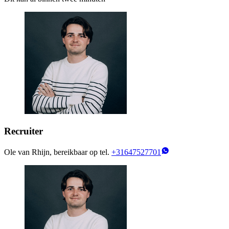
Recruiter
Ole van Rhijn, bereikbaar op tel.
+31647527701