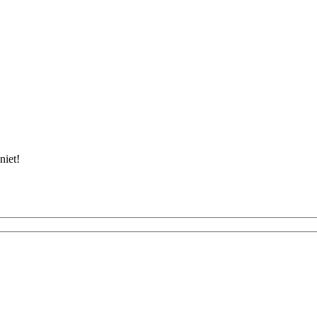
niet!