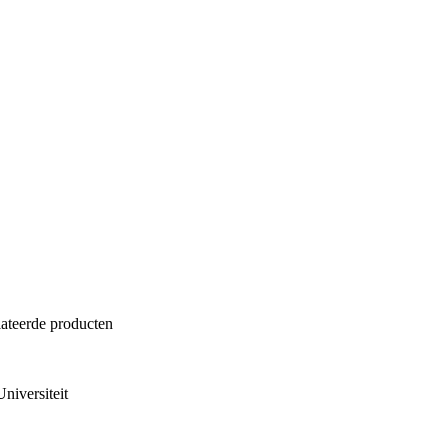
lateerde producten
niversiteit