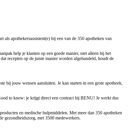
art als apothekersassistent(e) bij een van de 350 apotheken van
npak help je klanten op een goede manier, niet alleen bij het
r dat recepten op de juiste manier worden afgehandeld, houdt de
te bij jouw wensen aansluiten. Je kan starten in een grote apotheek,
ood to know: je krijgt direct een contract bij BENU! Je werkt dus
orgproducten en medische hulpmiddelen. Met meer dan 350 apotheken
in de gezondheidszorg, met 3500 medewerkers.