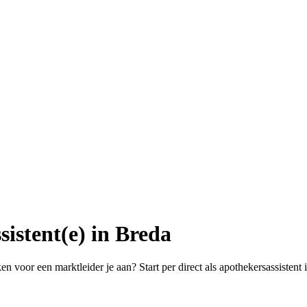
sistent(e) in Breda
n voor een marktleider je aan? Start per direct als apothekersassistent 