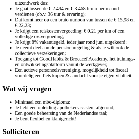
uitzendwerk dus;
Je gaat tussen de € 2.494 en € 3.468 bruto per maand
verdienen (ob.v. 36 uur & ervaring);
Dat komt neer op een bruto uurloon van tussen de € 15,98 en
€ 22,23;
Je krijgt een reiskostenvergoeding: € 0,21 per km of een
volledige ov-vergoeding;
Je krijgt 8% vakantiegeld, ieder jaar rond juni uitgekeerd;
Je neemt deel aan de pensioenregeling & als je wilt ook de
collectieve verzekeringen;
Toegang tot GoodHabitz & Brocacef Academy, het trainings-
en ontwikkelingsplatform vanuit de werkgever;
Een actieve personeelsvereniging, mogelijkheid tot fiscaal
voordelig een fiets kopen & aandacht voor je eigen vitaliteit.
Wat wij vragen
Minimaal een mbo-diploma;
Je hebt een opleiding apothekersassistent afgerond;
Een goede beheersing van de Nederlandse taal;
Je bent flexibel en klantgericht!
Solliciteren