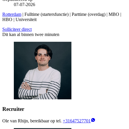
07-07-2026
Rotterdam
| Fulltime (startersfunctie) | Parttime (overdag) | MBO |
HBO | Universiteit
Solliciteer direct
Dit kan al binnen twee minuten
Recruiter
Ole van Rhijn, bereikbaar op tel.
+31647527701