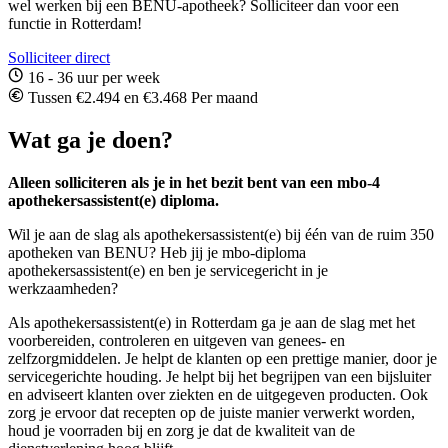
wel werken bij een BENU-apotheek? Solliciteer dan voor een
functie in Rotterdam!
Solliciteer direct
16 - 36 uur per week
Tussen €2.494 en €3.468 Per maand
Wat ga je doen?
Alleen solliciteren als je in het bezit bent van een mbo-4
apothekersassistent(e) diploma.
Wil je aan de slag als apothekersassistent(e) bij één van de ruim 350
apotheken van BENU? Heb jij je mbo-diploma
apothekersassistent(e) en ben je servicegericht in je
werkzaamheden?
Als apothekersassistent(e) in Rotterdam ga je aan de slag met het
voorbereiden, controleren en uitgeven van genees- en
zelfzorgmiddelen. Je helpt de klanten op een prettige manier, door je
servicegerichte houding. Je helpt bij het begrijpen van een bijsluiter
en adviseert klanten over ziekten en de uitgegeven producten. Ook
zorg je ervoor dat recepten op de juiste manier verwerkt worden,
houd je voorraden bij en zorg je dat de kwaliteit van de