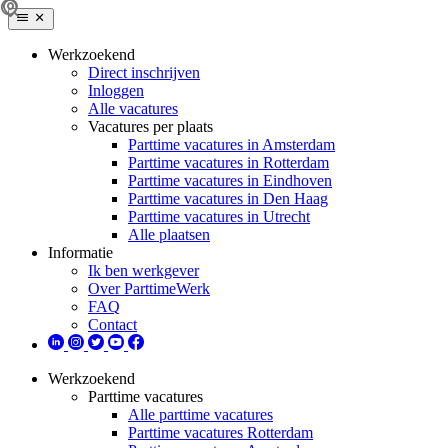
Werkzoekend
Direct inschrijven
Inloggen
Alle vacatures
Vacatures per plaats
Parttime vacatures in Amsterdam
Parttime vacatures in Rotterdam
Parttime vacatures in Eindhoven
Parttime vacatures in Den Haag
Parttime vacatures in Utrecht
Alle plaatsen
Informatie
Ik ben werkgever
Over ParttimeWerk
FAQ
Contact
Werkzoekend
Parttime vacatures
Alle parttime vacatures
Parttime vacatures Rotterdam