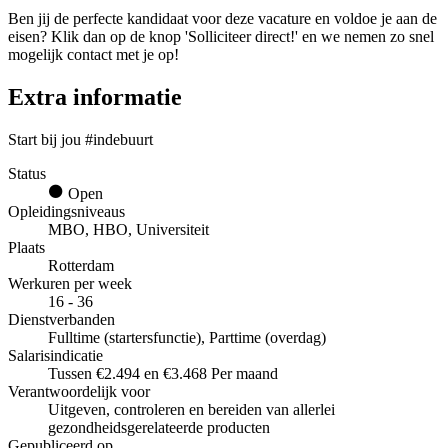
Ben jij de perfecte kandidaat voor deze vacature en voldoe je aan de
eisen? Klik dan op de knop 'Solliciteer direct!' en we nemen zo snel
mogelijk contact met je op!
Extra informatie
Start bij jou #indebuurt
Status
Open
Opleidingsniveaus
MBO, HBO, Universiteit
Plaats
Rotterdam
Werkuren per week
16 - 36
Dienstverbanden
Fulltime (startersfunctie), Parttime (overdag)
Salarisindicatie
Tussen €2.494 en €3.468 Per maand
Verantwoordelijk voor
Uitgeven, controleren en bereiden van allerlei
gezondheidsgerelateerde producten
Gepubliceerd op