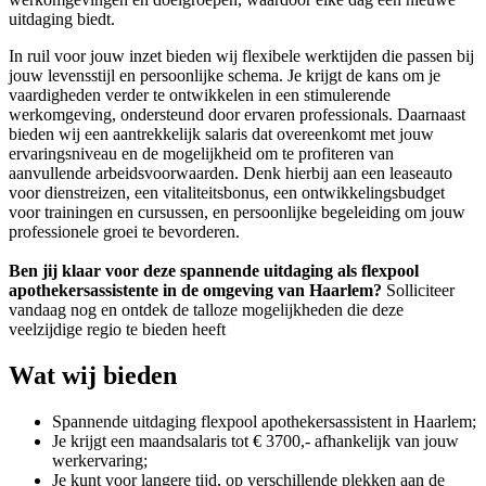
uitdaging biedt.
In ruil voor jouw inzet bieden wij flexibele werktijden die passen bij
jouw levensstijl en persoonlijke schema. Je krijgt de kans om je
vaardigheden verder te ontwikkelen in een stimulerende
werkomgeving, ondersteund door ervaren professionals. Daarnaast
bieden wij een aantrekkelijk salaris dat overeenkomt met jouw
ervaringsniveau en de mogelijkheid om te profiteren van
aanvullende arbeidsvoorwaarden. Denk hierbij aan een leaseauto
voor dienstreizen, een vitaliteitsbonus, een ontwikkelingsbudget
voor trainingen en cursussen, en persoonlijke begeleiding om jouw
professionele groei te bevorderen.
Ben jij klaar voor deze spannende uitdaging als flexpool
apothekersassistente in de omgeving van Haarlem?
Solliciteer
vandaag nog en ontdek de talloze mogelijkheden die deze
veelzijdige regio te bieden heeft
Wat wij bieden
Spannende uitdaging flexpool apothekersassistent in Haarlem;
Je krijgt een maandsalaris tot € 3700,- afhankelijk van jouw
werkervaring;
Je kunt voor langere tijd, op verschillende plekken aan de