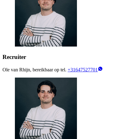
Recruiter
Ole van Rhijn, bereikbaar op tel.
+31647527701