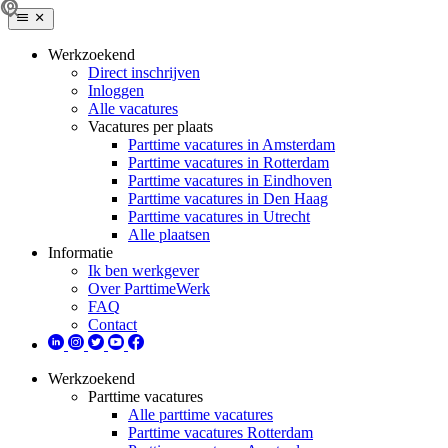
Werkzoekend
Direct inschrijven
Inloggen
Alle vacatures
Vacatures per plaats
Parttime vacatures in Amsterdam
Parttime vacatures in Rotterdam
Parttime vacatures in Eindhoven
Parttime vacatures in Den Haag
Parttime vacatures in Utrecht
Alle plaatsen
Informatie
Ik ben werkgever
Over ParttimeWerk
FAQ
Contact
Werkzoekend
Parttime vacatures
Alle parttime vacatures
Parttime vacatures Rotterdam