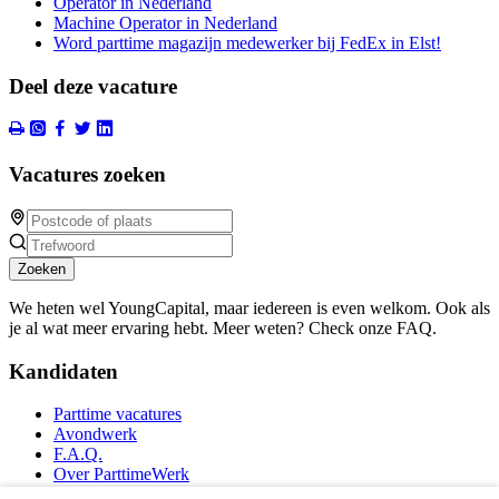
Operator in Nederland
Machine Operator in Nederland
Word parttime magazijn medewerker bij FedEx in Elst!
Deel deze vacature
Vacatures zoeken
Zoeken
We heten wel YoungCapital, maar iedereen is even welkom. Ook als
je al wat meer ervaring hebt. Meer weten? Check onze FAQ.
Kandidaten
Parttime vacatures
Avondwerk
F.A.Q.
Over ParttimeWerk
YoungCapital IOS App