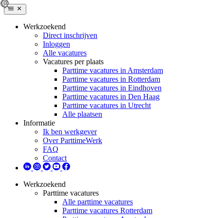
Werkzoekend
Direct inschrijven
Inloggen
Alle vacatures
Vacatures per plaats
Parttime vacatures in Amsterdam
Parttime vacatures in Rotterdam
Parttime vacatures in Eindhoven
Parttime vacatures in Den Haag
Parttime vacatures in Utrecht
Alle plaatsen
Informatie
Ik ben werkgever
Over ParttimeWerk
FAQ
Contact
Werkzoekend
Parttime vacatures
Alle parttime vacatures
Parttime vacatures Rotterdam