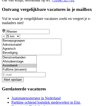
Ole van Rhijn, bereikbaar op tel.
+31647527701
Ontvang vergelijkbare vacatures in je mailbox
Vul in waar je vergelijkbare vacatures zoekt en vergeet je e-
mailadres niet!
Alert opslaan
Gerelateerde vacatures
Automatenoperator in Nederland
Parttime ochtend logistiek medewerker in Elst.