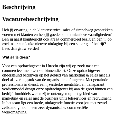
Beschrijving
Vacaturebeschrijving
Heb jij ervaring in de klantenservice, sales of simpelweg gesprekken
voeren met klanten en heb jij goede communicatieve vaardigheden?
Ben jij naast klantgericht ook graag commercieel bezig en ben jij op
zoek naar een leuke nieuwe uitdaging bij een super gaaf bedrijf?
Lees dan gauw verder!
Wat ga je doen?
Voor een opdrachtgever in Utrecht zijn wij op zoek naar een
commercieel medewerker binnendienst. Onze opdrachtgever
ondersteund bedrijven op het gebied van marketing & sales met als
doel als verlengstuk van de organisatie te fungeren. Met getrainde
professionals in dienst, een ijzersterke mentaliteit en transparant
verdienmodel draagt onze opdrachtgever bij aan de groei binnen een
bedrijf. Inmiddels weten zij te ontzorgen op het gebied van
marketing en sales met de business units teleservices en recruitment.
In het team ligt een brede, uitdagende functie voor jou met zowel
zelfstandigheid in een zeer dynamische, commerciële
werkomgeving.