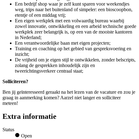
Een bedrijf shop waar je zelf kunt sparen voor weekendjes
weg, trips naar het buitenland of simpeler: een bioscoopbon,
etentje of een middag vrij;
Een eigen werkplek met een volwaardig bureau waarbij
zowel innovatie, ontwikkeling en een arbeid technische goede
werkplek zeer belangrijk is, op een van de mooiste kantoren
in Nederland;
Een verantwoordelijke baan met eigen projecten;
Training en coaching op het gebied van gespreksvoering en
inzicht;
De vrijheid om je eigen stijl te ontwikkelen, zonder belscripts,
zolang de gesprekken inhoudelijk zijn en
tweerichtingsverkeer centraal staat;
Solliciteren?
Ben jij geïnteresseerd geraakt na het lezen van de vacature en zou je
graag in aanmerking komen? Aarzel niet langer en solliciteer
meteen!
Extra informatie
Status
Open