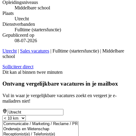
Opleidingsniveaus
Middelbare school
Plaats
Utrecht
Dienstverbanden
Fulltime (startersfunctie)
Gepubliceerd op
08-07-2026
Utrecht
|
Sales vacatures
| Fulltime (startersfunctie) | Middelbare
school
Solliciteer direct
Dit kan al binnen twee minuten
Ontvang vergelijkbare vacatures in je mailbox
Vul in waar je vergelijkbare vacatures zoekt en vergeet je e-
mailadres niet!