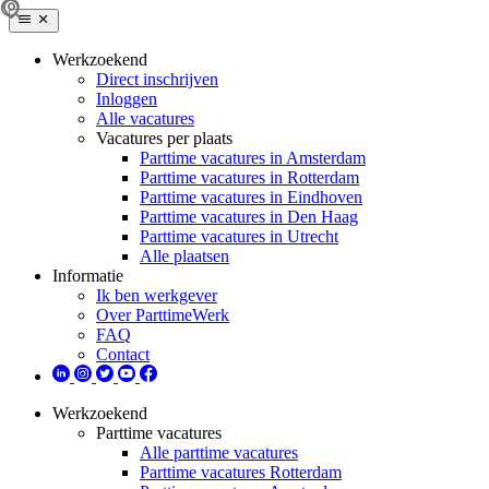
Werkzoekend
Direct inschrijven
Inloggen
Alle vacatures
Vacatures per plaats
Parttime vacatures in Amsterdam
Parttime vacatures in Rotterdam
Parttime vacatures in Eindhoven
Parttime vacatures in Den Haag
Parttime vacatures in Utrecht
Alle plaatsen
Informatie
Ik ben werkgever
Over ParttimeWerk
FAQ
Contact
Werkzoekend
Parttime vacatures
Alle parttime vacatures
Parttime vacatures Rotterdam