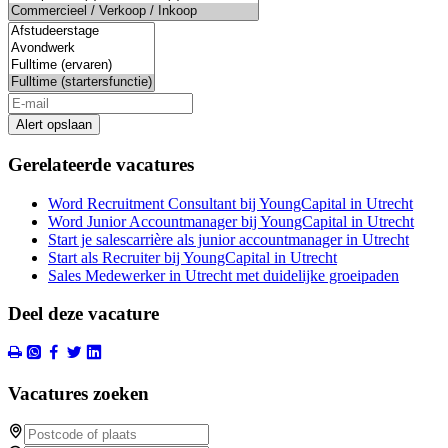
Alert opslaan
Gerelateerde vacatures
Word Recruitment Consultant bij YoungCapital in Utrecht
Word Junior Accountmanager bij YoungCapital in Utrecht
Start je salescarrière als junior accountmanager in Utrecht
Start als Recruiter bij YoungCapital in Utrecht
Sales Medewerker in Utrecht met duidelijke groeipaden
Deel deze vacature
Vacatures zoeken