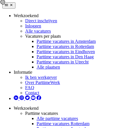
Werkzoekend
Direct inschrijven
Inloggen
Alle vacatures
Vacatures per plaats
Parttime vacatures in Amsterdam
Parttime vacatures in Rotterdam
Parttime vacatures in Eindhoven
Parttime vacatures in Den Haag
Parttime vacatures in Utrecht
Alle plaatsen
Informatie
Ik ben werkgever
Over ParttimeWerk
FAQ
Contact
Werkzoekend
Parttime vacatures
Alle parttime vacatures
Parttime vacatures Rotterdam