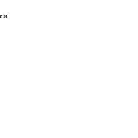
niet!