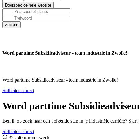
Word parttime Subsidieadviseur - team industrie in Zwolle!
Word parttime Subsidieadviseur - team industrie in Zwolle!
Solliciteer direct
Word parttime Subsidieadviseur 
Ben jij op zoek naar een volgende stap in je industriële carrière? Star
Solliciteer direct
32 - 40 uur per week