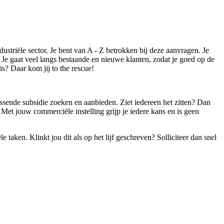
ustriële sector. Je bent van A - Z betrokken bij deze aanvragen. Je
! Je gaat veel langs bestaande en nieuwe klanten, zodat je goed op de
s? Daar kom jij to the rescue!
assende subsidie zoeken en aanbieden. Ziet iedereen het zitten? Dan
Met jouw commerciële instelling grijp je iedere kans en is geen
 taken. Klinkt jou dit als op het lijf geschreven? Solliciteer dan snel