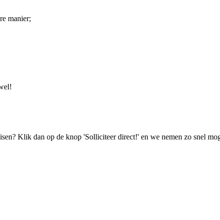
re manier;
wel!
isen? Klik dan op de knop 'Solliciteer direct!' en we nemen zo snel mog