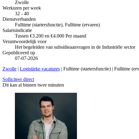
Zwolle
Werkuren per week
32 - 40
Dienstverbanden
Fulltime (startersfunctie), Fulltime (ervaren)
Salarisindicatie
Tussen €3.200 en €4.000 Per maand
Verantwoordelijk voor
Het begeleiden van subsidieaanvragen in de Industriële sector
Gepubliceerd op
07-07-2026
Zwolle
|
Logistieke vacatures
| Fulltime (startersfunctie) | Fulltime (
Solliciteer direct
Dit kan al binnen twee minuten