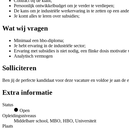
Contract bij de klant;
Persoonlijk ontwikkelbudget om je verder te verdiepen;
De kans om je industriële werkervaring in te zetten op een ande
Je komt alles te leren over subsidies;
Wat wij vragen
Minimaal een hbo-diploma;
Je hebt ervaring in de industriële sector;
Ervaring met subsidies is niet nodig, een flinke dosis motivatie 
Analytisch vermogen
Solliciteren
Ben jij de perfecte kandidaat voor deze vacature en voldoe je aan de e
Extra informatie
Status
Open
Opleidingsniveaus
Middelbare school, MBO, HBO, Universiteit
Plaats