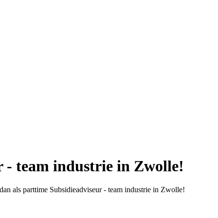
- team industrie in Zwolle!
t dan als parttime Subsidieadviseur - team industrie in Zwolle!