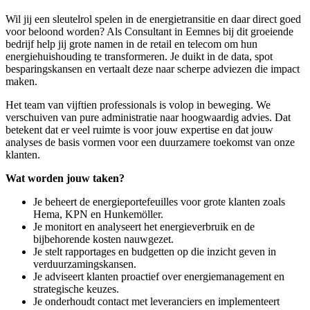
Wil jij een sleutelrol spelen in de energietransitie en daar direct goed
voor beloond worden? Als Consultant in Eemnes bij dit groeiende
bedrijf help jij grote namen in de retail en telecom om hun
energiehuishouding te transformeren. Je duikt in de data, spot
besparingskansen en vertaalt deze naar scherpe adviezen die impact
maken.
Het team van vijftien professionals is volop in beweging. We
verschuiven van pure administratie naar hoogwaardig advies. Dat
betekent dat er veel ruimte is voor jouw expertise en dat jouw
analyses de basis vormen voor een duurzamere toekomst van onze
klanten.
Wat worden jouw taken?
Je beheert de energieportefeuilles voor grote klanten zoals
Hema, KPN en Hunkemöller.
Je monitort en analyseert het energieverbruik en de
bijbehorende kosten nauwgezet.
Je stelt rapportages en budgetten op die inzicht geven in
verduurzamingskansen.
Je adviseert klanten proactief over energiemanagement en
strategische keuzes.
Je onderhoudt contact met leveranciers en implementeert