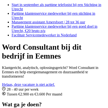
Start in september als parttime telefonist bij een Stichting in
Utrecht
Parttime klantenservice medewerker bij een stichting in
Utrecht
Management assistant Amersfoort | 28 tot 36 uur
Parttime klantenservice medewerker bij een goed doel in
Utrecht, €20 bruto p/u
Facilitair Servicemedewerker in Nederland
Word Consultant bij dit
bedrijf in Eemnes
Klantgericht, analytisch, oplossingsgericht? Word Consultant in
Eemnes en help energiemanagement en duurzaamheid te
transformeren!
Helaas, deze vacature is niet actief.
28 - 40 uur per week
Tussen €2.900 en €3.600 Per maand
Wat ga je doen?