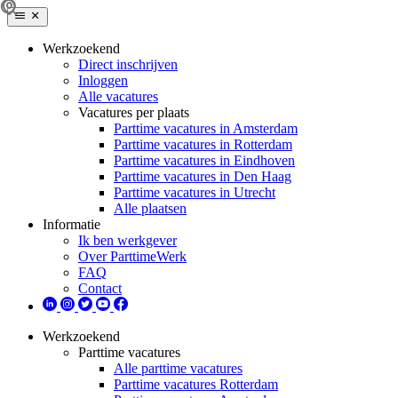
Werkzoekend
Direct inschrijven
Inloggen
Alle vacatures
Vacatures per plaats
Parttime vacatures in Amsterdam
Parttime vacatures in Rotterdam
Parttime vacatures in Eindhoven
Parttime vacatures in Den Haag
Parttime vacatures in Utrecht
Alle plaatsen
Informatie
Ik ben werkgever
Over ParttimeWerk
FAQ
Contact
Werkzoekend
Parttime vacatures
Alle parttime vacatures
Parttime vacatures Rotterdam