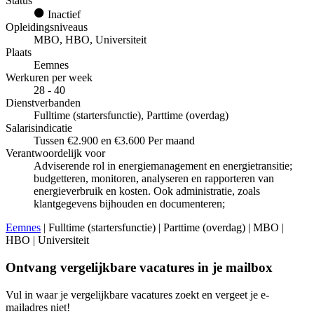
Status
Inactief
Opleidingsniveaus
MBO, HBO, Universiteit
Plaats
Eemnes
Werkuren per week
28 - 40
Dienstverbanden
Fulltime (startersfunctie), Parttime (overdag)
Salarisindicatie
Tussen €2.900 en €3.600 Per maand
Verantwoordelijk voor
Adviserende rol in energiemanagement en energietransitie;
budgetteren, monitoren, analyseren en rapporteren van
energieverbruik en kosten. Ook administratie, zoals
klantgegevens bijhouden en documenteren;
Eemnes
| Fulltime (startersfunctie) | Parttime (overdag) | MBO |
HBO | Universiteit
Ontvang vergelijkbare vacatures in je mailbox
Vul in waar je vergelijkbare vacatures zoekt en vergeet je e-
mailadres niet!