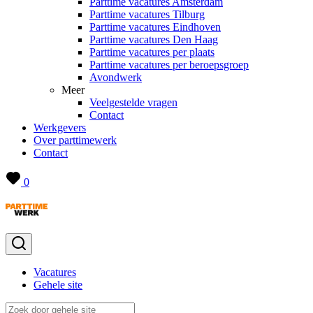
Parttime vacatures Amsterdam
Parttime vacatures Tilburg
Parttime vacatures Eindhoven
Parttime vacatures Den Haag
Parttime vacatures per plaats
Parttime vacatures per beroepsgroep
Avondwerk
Meer
Veelgestelde vragen
Contact
Werkgevers
Over parttimewerk
Contact
0
Vacatures
Gehele site