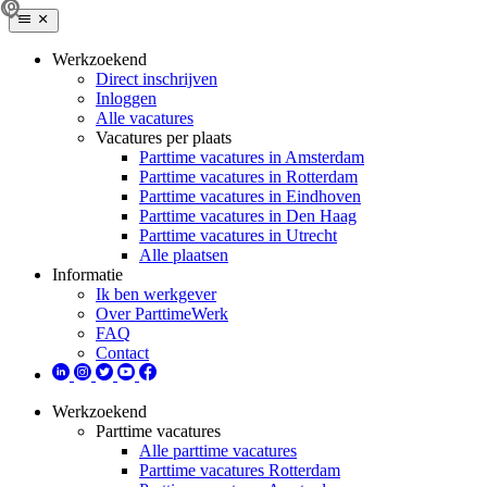
Werkzoekend
Direct inschrijven
Inloggen
Alle vacatures
Vacatures per plaats
Parttime vacatures in Amsterdam
Parttime vacatures in Rotterdam
Parttime vacatures in Eindhoven
Parttime vacatures in Den Haag
Parttime vacatures in Utrecht
Alle plaatsen
Informatie
Ik ben werkgever
Over ParttimeWerk
FAQ
Contact
Werkzoekend
Parttime vacatures
Alle parttime vacatures
Parttime vacatures Rotterdam