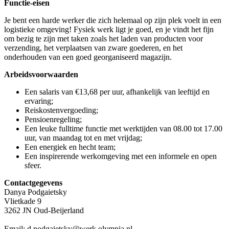
Functie-eisen
Je bent een harde werker die zich helemaal op zijn plek voelt in een
logistieke omgeving! Fysiek werk ligt je goed, en je vindt het fijn
om bezig te zijn met taken zoals het laden van producten voor
verzending, het verplaatsen van zware goederen, en het
onderhouden van een goed georganiseerd magazijn.
Arbeidsvoorwaarden
Een salaris van €13,68 per uur, afhankelijk van leeftijd en
ervaring;
Reiskostenvergoeding;
Pensioenregeling;
Een leuke fulltime functie met werktijden van 08.00 tot 17.00
uur, van maandag tot en met vrijdag;
Een energiek en hecht team;
Een inspirerende werkomgeving met een informele en open
sfeer.
Contactgegevens
Danya Podgaietsky
Vlietkade 9
3262 JN Oud-Beijerland
Email: d.podgaietsky@werk.olympia.nl