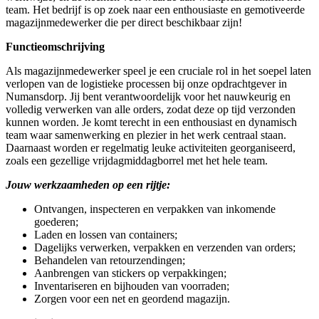
team. Het bedrijf is op zoek naar een enthousiaste en gemotiveerde
magazijnmedewerker die per direct beschikbaar zijn!
Functieomschrijving
Als magazijnmedewerker speel je een cruciale rol in het soepel laten
verlopen van de logistieke processen bij onze opdrachtgever in
Numansdorp. Jij bent verantwoordelijk voor het nauwkeurig en
volledig verwerken van alle orders, zodat deze op tijd verzonden
kunnen worden. Je komt terecht in een enthousiast en dynamisch
team waar samenwerking en plezier in het werk centraal staan.
Daarnaast worden er regelmatig leuke activiteiten georganiseerd,
zoals een gezellige vrijdagmiddagborrel met het hele team.
Jouw werkzaamheden op een rijtje:
Ontvangen, inspecteren en verpakken van inkomende
goederen;
Laden en lossen van containers;
Dagelijks verwerken, verpakken en verzenden van orders;
Behandelen van retourzendingen;
Aanbrengen van stickers op verpakkingen;
Inventariseren en bijhouden van voorraden;
Zorgen voor een net en geordend magazijn.