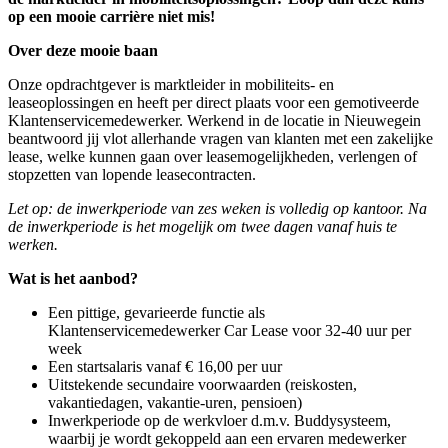
op een mooie carrière niet mis!
Over deze mooie baan
Onze opdrachtgever is marktleider in mobiliteits- en
leaseoplossingen en heeft per direct plaats voor een gemotiveerde
Klantenservicemedewerker. Werkend in de locatie in Nieuwegein
beantwoord jij vlot allerhande vragen van klanten met een zakelijke
lease, welke kunnen gaan over leasemogelijkheden, verlengen of
stopzetten van lopende leasecontracten.
Let op: de inwerkperiode van zes weken is volledig op kantoor. Na
de inwerkperiode is het mogelijk om twee dagen vanaf huis te
werken.
Wat is het aanbod?
Een pittige, gevarieerde functie als
Klantenservicemedewerker Car Lease voor 32-40 uur per
week
Een startsalaris vanaf € 16,00 per uur
Uitstekende secundaire voorwaarden (reiskosten,
vakantiedagen, vakantie-uren, pensioen)
Inwerkperiode op de werkvloer d.m.v. Buddysysteem,
waarbij je wordt gekoppeld aan een ervaren medewerker