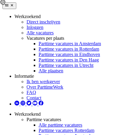
Werkzoekend
Direct inschrijven
Inloggen
Alle vacatures
Vacatures per plaats
Parttime vacatures in Amsterdam
Parttime vacatures in Rotterdam
Parttime vacatures in Eindhoven
Parttime vacatures in Den Haag
Parttime vacatures in Utrecht
Alle plaatsen
Informatie
Ik ben werkgever
Over ParttimeWerk
FAQ
Contact
Werkzoekend
Parttime vacatures
Alle parttime vacatures
Parttime vacatures Rotterdam