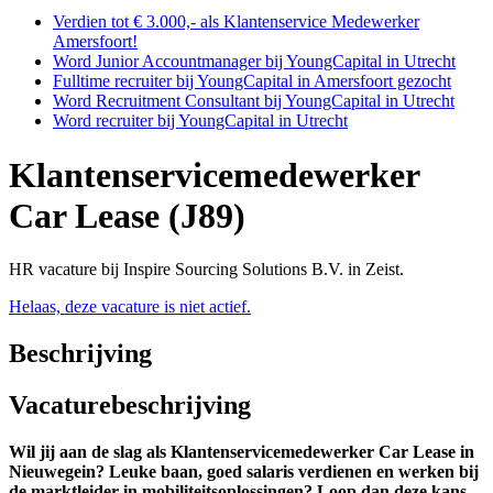
Verdien tot € 3.000,- als Klantenservice Medewerker
Amersfoort!
Word Junior Accountmanager bij YoungCapital in Utrecht
Fulltime recruiter bij YoungCapital in Amersfoort gezocht
Word Recruitment Consultant bij YoungCapital in Utrecht
Word recruiter bij YoungCapital in Utrecht
Klantenservicemedewerker
Car Lease (J89)
HR vacature bij Inspire Sourcing Solutions B.V. in Zeist.
Helaas, deze vacature is niet actief.
Beschrijving
Vacaturebeschrijving
Wil jij aan de slag als Klantenservicemedewerker Car Lease in
Nieuwegein? Leuke baan, goed salaris verdienen en werken bij
de marktleider in mobiliteitsoplossingen? Loop dan deze kans