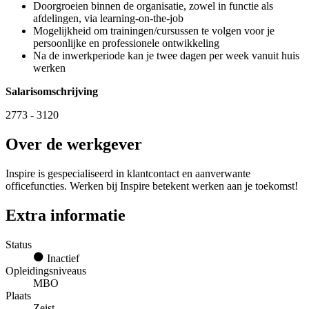
Doorgroeien binnen de organisatie, zowel in functie als
afdelingen, via learning-on-the-job
Mogelijkheid om trainingen/cursussen te volgen voor je
persoonlijke en professionele ontwikkeling
Na de inwerkperiode kan je twee dagen per week vanuit huis
werken
Salarisomschrijving
2773 - 3120
Over de werkgever
Inspire is gespecialiseerd in klantcontact en aanverwante
officefuncties. Werken bij Inspire betekent werken aan je toekomst!
Extra informatie
Status
Inactief
Opleidingsniveaus
MBO
Plaats
Zeist