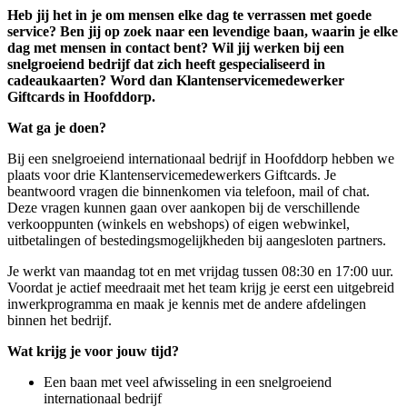
Heb jij het in je om mensen elke dag te verrassen met goede
service? Ben jij op zoek naar een levendige baan, waarin je elke
dag met mensen in contact bent? Wil jij werken bij een
snelgroeiend bedrijf dat zich heeft gespecialiseerd in
cadeaukaarten? Word dan Klantenservicemedewerker
Giftcards in Hoofddorp.
Wat ga je doen?
Bij een snelgroeiend internationaal bedrijf in Hoofddorp hebben we
plaats voor drie Klantenservicemedewerkers Giftcards. Je
beantwoord vragen die binnenkomen via telefoon, mail of chat.
Deze vragen kunnen gaan over aankopen bij de verschillende
verkooppunten (winkels en webshops) of eigen webwinkel,
uitbetalingen of bestedingsmogelijkheden bij aangesloten partners.
Je werkt van maandag tot en met vrijdag tussen 08:30 en 17:00 uur.
Voordat je actief meedraait met het team krijg je eerst een uitgebreid
inwerkprogramma en maak je kennis met de andere afdelingen
binnen het bedrijf.
Wat krijg je voor jouw tijd?
Een baan met veel afwisseling in een snelgroeiend
internationaal bedrijf