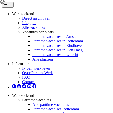
Werkzoekend
Direct inschrijven
Inloggen
Alle vacatures
Vacatures per plaats
Parttime vacatures in Amsterdam
Parttime vacatures in Rotterdam
Parttime vacatures in Eindhoven
Parttime vacatures in Den Haag
Parttime vacatures in Utrecht
Alle plaatsen
Informatie
Ik ben werkgever
Over ParttimeWerk
FAQ
Contact
Werkzoekend
Parttime vacatures
Alle parttime vacatures
Parttime vacatures Rotterdam