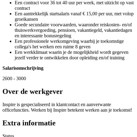
Een contract voor 36 tot 40 uur per week, met uitzicht op vast
contract
Een aantrekkelijk startsalaris vanaf € 15,00 per uur, met volop
groeikansen
Goede secundaire voorwaarden, waaronder reiskosten- en/of
thuiswerkvergoeding, pensioen, vakantiegeld, vakantiedagen
en interessante bonusregeling
Een professionele werkomgeving waarbij je toekomstige
collega's het werken een ruime 8 geven
Een werkklimaat waarin je de mogelijkheid wordt gegeven
jezelf verder te ontwikkelen door opleiding en/of training
Salarisomschrijving
2600 - 3000
Over de werkgever
Inspire is gespecialiseerd in klantcontact en aanverwante
officefuncties. Werken bij Inspire betekent werken aan je toekomst!
Extra informatie
Status