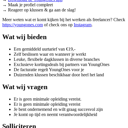
→ Maak je profiel compleet
→ Reageer op klussen & ga aan de slag!
Meer weten wat er komt kijken bij het werken als freelancer? Check
https://youngones.com
of check ons op
Instagram
.
Wat wij bieden
Een gemiddeld uurtarief van €19,-
Zelf beslissen waar en wanneer je werkt
Leuke, flexibele dagklussen in diverse branches
Exclusieve kortingsdeals bij partners van YoungOnes
De facturatie regelt YoungOnes voor je
Duizenden klussen beschikbaar door heel het land
Wat wij vragen
Er is geen minimale opleiding vereist.
Er is geen minimale opleiding vereist
Je bent ondernemend en wilt graag succesvol zijn
Je komt op tijd en neemt verantwoordelijkheid
Solliciteren