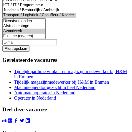
Alert opslaan
Gerelateerde vacatures
Tijdelijk parttime winkel- en magazijn medewerker bij H&M
in Emmen
Tijdelijk magazijnmedewerker bij H&M in Emmen
Machineoperator gezocht in heel Nederland
Automatenoperator in Nederland
Operator in Nederland
Deel deze vacature