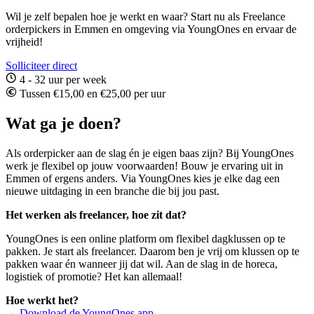
Wil je zelf bepalen hoe je werkt en waar? Start nu als Freelance
orderpickers in Emmen en omgeving via YoungOnes en ervaar de
vrijheid!
Solliciteer direct
4 - 32 uur per week
Tussen €15,00 en €25,00 per uur
Wat ga je doen?
Als orderpicker aan de slag én je eigen baas zijn? Bij YoungOnes
werk je flexibel op jouw voorwaarden! Bouw je ervaring uit in
Emmen of ergens anders. Via YoungOnes kies je elke dag een
nieuwe uitdaging in een branche die bij jou past.
Het werken als freelancer, hoe zit dat?
YoungOnes is een online platform om flexibel dagklussen op te
pakken. Je start als freelancer. Daarom ben je vrij om klussen op te
pakken waar én wanneer jij dat wil. Aan de slag in de horeca,
logistiek of promotie? Het kan allemaal!
Hoe werkt het?
→
Download de YoungOnes app