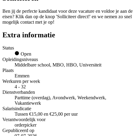
Ben jij de perfecte kandidaat voor deze vacature en voldoe je aan de
eisen? Klik dan op de knop 'Solliciteer direct!' en we nemen zo snel
mogelijk contact met je op!
Extra informatie
Status
Open
Opleidingsniveaus
Middelbare school, MBO, HBO, Universiteit
Plaats
Emmen
Werkuren per week
4 - 32
Dienstverbanden
Parttime (overdag), Avondwerk, Weekendwerk,
Vakantiewerk
Salarisindicatie
Tussen €15,00 en €25,00 per uur
Verantwoordelijk voor
orderpicker
Gepubliceerd op
07-07-2026