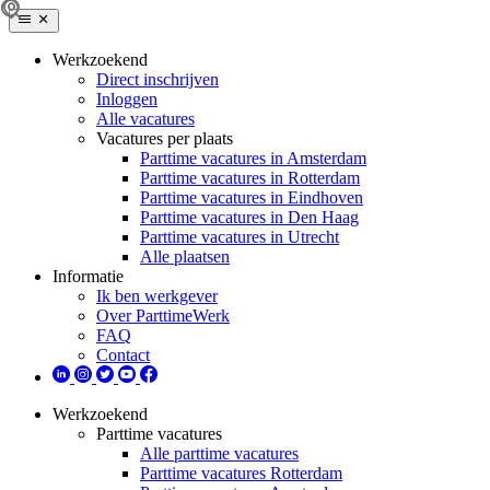
Werkzoekend
Direct inschrijven
Inloggen
Alle vacatures
Vacatures per plaats
Parttime vacatures in Amsterdam
Parttime vacatures in Rotterdam
Parttime vacatures in Eindhoven
Parttime vacatures in Den Haag
Parttime vacatures in Utrecht
Alle plaatsen
Informatie
Ik ben werkgever
Over ParttimeWerk
FAQ
Contact
Werkzoekend
Parttime vacatures
Alle parttime vacatures
Parttime vacatures Rotterdam