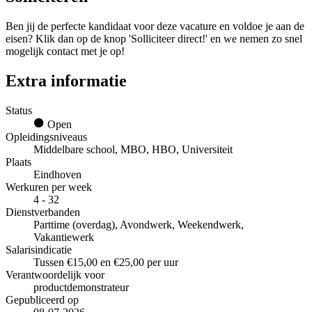
Ben jij de perfecte kandidaat voor deze vacature en voldoe je aan de
eisen? Klik dan op de knop 'Solliciteer direct!' en we nemen zo snel
mogelijk contact met je op!
Extra informatie
Status
Open
Opleidingsniveaus
Middelbare school, MBO, HBO, Universiteit
Plaats
Eindhoven
Werkuren per week
4 - 32
Dienstverbanden
Parttime (overdag), Avondwerk, Weekendwerk,
Vakantiewerk
Salarisindicatie
Tussen €15,00 en €25,00 per uur
Verantwoordelijk voor
productdemonstrateur
Gepubliceerd op