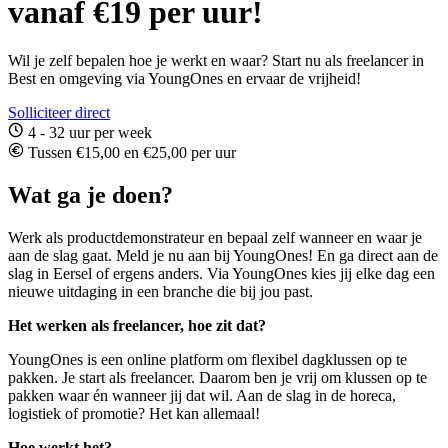
vanaf €19 per uur!
Wil je zelf bepalen hoe je werkt en waar? Start nu als freelancer in
Best en omgeving via YoungOnes en ervaar de vrijheid!
Solliciteer direct
4 - 32 uur per week
Tussen €15,00 en €25,00 per uur
Wat ga je doen?
Werk als productdemonstrateur en bepaal zelf wanneer en waar je
aan de slag gaat. Meld je nu aan bij YoungOnes! En ga direct aan de
slag in Eersel of ergens anders. Via YoungOnes kies jij elke dag een
nieuwe uitdaging in een branche die bij jou past.
Het werken als freelancer, hoe zit dat?
YoungOnes is een online platform om flexibel dagklussen op te
pakken. Je start als freelancer. Daarom ben je vrij om klussen op te
pakken waar én wanneer jij dat wil. Aan de slag in de horeca,
logistiek of promotie? Het kan allemaal!
Hoe werkt het?