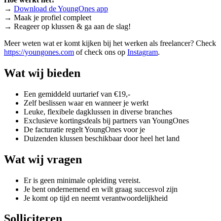
→
Download de YoungOnes app
→ Maak je profiel compleet
→ Reageer op klussen & ga aan de slag!
Meer weten wat er komt kijken bij het werken als freelancer? Check
https://youngones.com
of check ons op
Instagram
.
Wat wij bieden
Een gemiddeld uurtarief van €19,-
Zelf beslissen waar en wanneer je werkt
Leuke, flexibele dagklussen in diverse branches
Exclusieve kortingsdeals bij partners van YoungOnes
De facturatie regelt YoungOnes voor je
Duizenden klussen beschikbaar door heel het land
Wat wij vragen
Er is geen minimale opleiding vereist.
Je bent ondernemend en wilt graag succesvol zijn
Je komt op tijd en neemt verantwoordelijkheid
Solliciteren