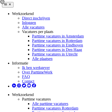
Werkzoekend
Direct inschrijven
Inloggen
Alle vacatures
Vacatures per plaats
Parttime vacatures in Amsterdam
Parttime vacatures in Rotterdam
Parttime vacatures in Eindhoven
Parttime vacatures in Den Haag
Parttime vacatures in Utrecht
Alle plaatsen
Informatie
Ik ben werkgever
Over ParttimeWerk
FAQ
Contact
Werkzoekend
Parttime vacatures
Alle parttime vacatures
Parttime vacatures Rotterdam