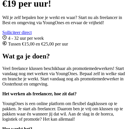
€19 per uur!
Wil je zelf bepalen hoe je werkt en waar? Start nu als freelancer in
Best en omgeving via YoungOnes en ervaar de vrijheid!
Solliciteer direct
4 - 32 uur per week
Tussen €15,00 en €25,00 per uur
Wat ga je doen?
Veel freelance klussen beschikbaar als promotiemedewerkers! Start
vandaag nog met werken via YoungOnes. Bepaal zelf in welke stad
en branche je werkt. Start vandaag nog als promotiemedewerker in
Oosterhout en omgeving.
Het werken als freelancer, hoe zit dat?
YoungOnes is een online platform om flexibel dagklussen op te
pakken. Je start als freelancer. Daarom ben je vrij om klussen op te
pakken waar én wanneer jij dat wil. Aan de slag in de horeca,
logistiek of promotie? Het kan allemaal!
Hoe werkt het?