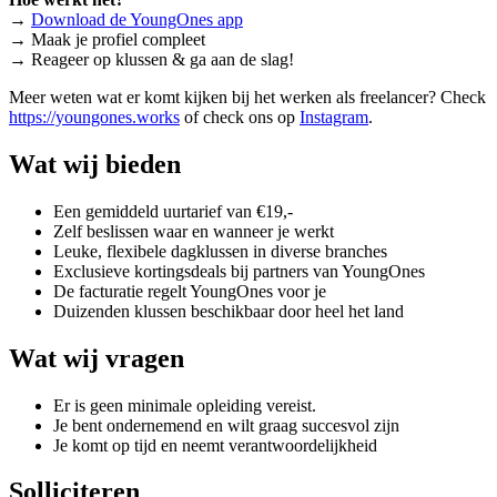
→
Download de YoungOnes app
→ Maak je profiel compleet
→ Reageer op klussen & ga aan de slag!
Meer weten wat er komt kijken bij het werken als freelancer? Check
https://youngones.works
of check ons op
Instagram
.
Wat wij bieden
Een gemiddeld uurtarief van €19,-
Zelf beslissen waar en wanneer je werkt
Leuke, flexibele dagklussen in diverse branches
Exclusieve kortingsdeals bij partners van YoungOnes
De facturatie regelt YoungOnes voor je
Duizenden klussen beschikbaar door heel het land
Wat wij vragen
Er is geen minimale opleiding vereist.
Je bent ondernemend en wilt graag succesvol zijn
Je komt op tijd en neemt verantwoordelijkheid
Solliciteren