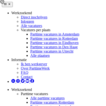
Werkzoekend
Direct inschrijven
Inloggen
Alle vacatures
Vacatures per plaats
Parttime vacatures in Amsterdam
Parttime vacatures in Rotterdam
Parttime vacatures in Eindhoven
Parttime vacatures in Den Haag
Parttime vacatures in Utrecht
Alle plaatsen
Informatie
Ik ben werkgever
Over ParttimeWerk
FAQ
Contact
Werkzoekend
Parttime vacatures
Alle parttime vacatures
Parttime vacatures Rotterdam