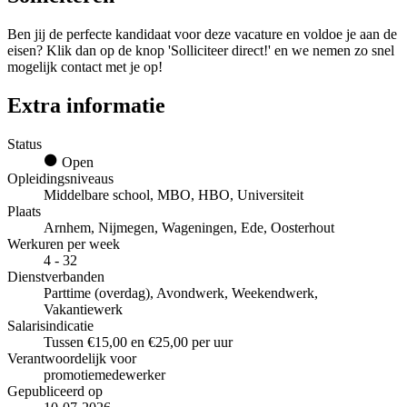
Ben jij de perfecte kandidaat voor deze vacature en voldoe je aan de
eisen? Klik dan op de knop 'Solliciteer direct!' en we nemen zo snel
mogelijk contact met je op!
Extra informatie
Status
Open
Opleidingsniveaus
Middelbare school, MBO, HBO, Universiteit
Plaats
Arnhem, Nijmegen, Wageningen, Ede, Oosterhout
Werkuren per week
4 - 32
Dienstverbanden
Parttime (overdag), Avondwerk, Weekendwerk,
Vakantiewerk
Salarisindicatie
Tussen €15,00 en €25,00 per uur
Verantwoordelijk voor
promotiemedewerker
Gepubliceerd op