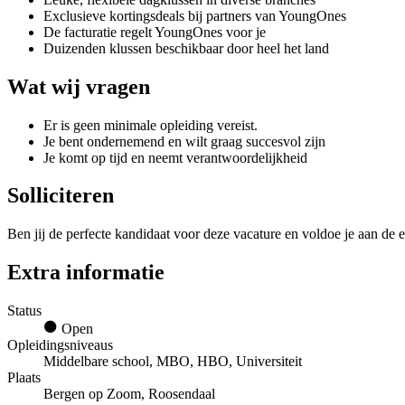
Exclusieve kortingsdeals bij partners van YoungOnes
De facturatie regelt YoungOnes voor je
Duizenden klussen beschikbaar door heel het land
Wat wij vragen
Er is geen minimale opleiding vereist.
Je bent ondernemend en wilt graag succesvol zijn
Je komt op tijd en neemt verantwoordelijkheid
Solliciteren
Ben jij de perfecte kandidaat voor deze vacature en voldoe je aan de e
Extra informatie
Status
Open
Opleidingsniveaus
Middelbare school, MBO, HBO, Universiteit
Plaats
Bergen op Zoom, Roosendaal