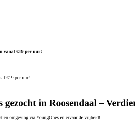
n vanaf €19 per uur!
af €19 per uur!
gezocht in Roosendaal – Verdien
Best en omgeving via YoungOnes en ervaar de vrijheid!