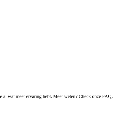
je al wat meer ervaring hebt. Meer weten? Check onze FAQ.