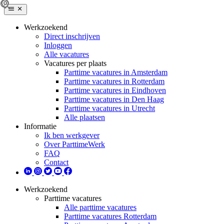
Werkzoekend
Direct inschrijven
Inloggen
Alle vacatures
Vacatures per plaats
Parttime vacatures in Amsterdam
Parttime vacatures in Rotterdam
Parttime vacatures in Eindhoven
Parttime vacatures in Den Haag
Parttime vacatures in Utrecht
Alle plaatsen
Informatie
Ik ben werkgever
Over ParttimeWerk
FAQ
Contact
Werkzoekend
Parttime vacatures
Alle parttime vacatures
Parttime vacatures Rotterdam