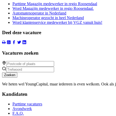
Parttime Magazijn medewerker in regio Roosendaal
Word Magazijn medewerker in regio Roosendaal.
Automatenoperator in Nederland
Machineoperator gezocht in heel Nederland
Word klantenservice medewerker bij VGZ vanuit huis!
Deel deze vacature
Vacatures zoeken
Zoeken
We heten wel YoungCapital, maar iedereen is even welkom. Ook als 
Kandidaten
Parttime vacatures
Avondwerk
F.A.Q.