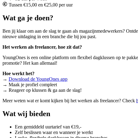
Tussen €15,00 en €25,00 per uur
Wat ga je doen?
Ben jij klaar om aan de slag te gaan als magazijnmedewerkers? Ontde
nieuwe uitdaging in een branche die bij jou past.
Het werken als freelancer, hoe zit dat?
YoungOnes is een online platform om flexibel dagklussen op te pakken. 
promotie? Het kan allemaal!
Hoe werkt het?
→
Download de YoungOnes app
→ Maak je profiel compleet
→ Reageer op klussen & ga aan de slag!
Meer weten wat er komt kijken bij het werken als freelancer? Check
Wat wij bieden
Een gemiddeld uurtarief van €19,-
Zelf beslissen waar en wanneer je werkt
Leuke, flexibele dagklussen in diverse branches