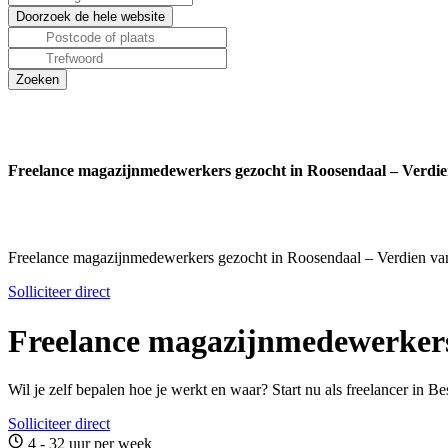
Freelance magazijnmedewerkers gezocht in Roosendaal – Verdie
Freelance magazijnmedewerkers gezocht in Roosendaal – Verdien van
Solliciteer direct
Freelance magazijnmedewerkers 
Wil je zelf bepalen hoe je werkt en waar? Start nu als freelancer in 
Solliciteer direct
4 - 32 uur per week