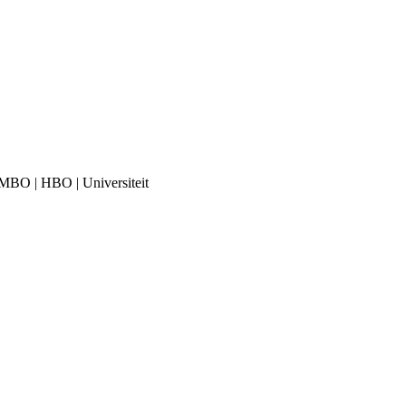
 MBO | HBO | Universiteit