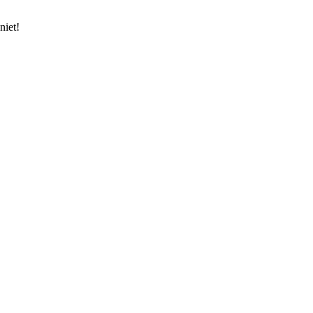
niet!