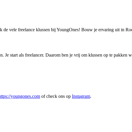
k de vele freelance klussen bij YoungOnes! Bouw je ervaring uit in Ro
Je start als freelancer. Daarom ben je vrij om klussen op te pakken waa
https://youngones.com
of check ons op
Instagram
.