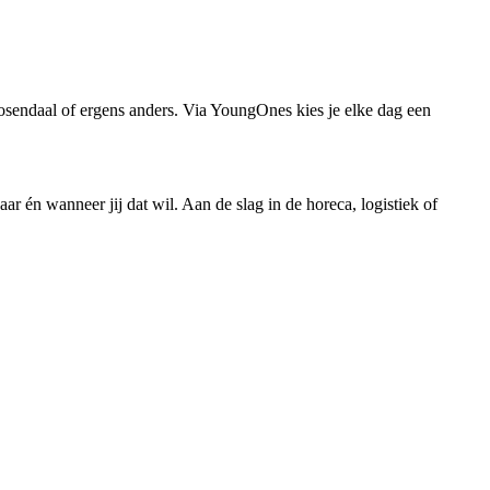
osendaal of ergens anders. Via YoungOnes kies je elke dag een
r én wanneer jij dat wil. Aan de slag in de horeca, logistiek of