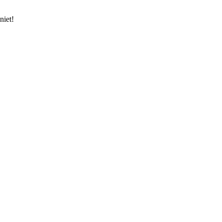
niet!