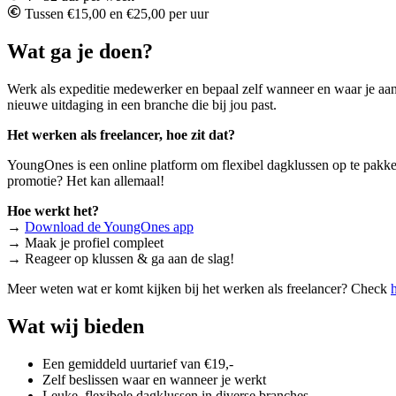
Tussen €15,00 en €25,00 per uur
Wat ga je doen?
Werk als expeditie medewerker en bepaal zelf wanneer en waar je aan
nieuwe uitdaging in een branche die bij jou past.
Het werken als freelancer, hoe zit dat?
YoungOnes is een online platform om flexibel dagklussen op te pakken. 
promotie? Het kan allemaal!
Hoe werkt het?
→
Download de YoungOnes app
→ Maak je profiel compleet
→ Reageer op klussen & ga aan de slag!
Meer weten wat er komt kijken bij het werken als freelancer? Check
Wat wij bieden
Een gemiddeld uurtarief van €19,-
Zelf beslissen waar en wanneer je werkt
Leuke, flexibele dagklussen in diverse branches