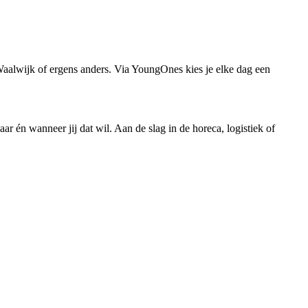
Waalwijk of ergens anders. Via YoungOnes kies je elke dag een
r én wanneer jij dat wil. Aan de slag in de horeca, logistiek of