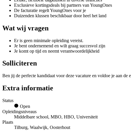
Exclusieve kortingsdeals bij partners van YoungOnes
De facturatie regelt YoungOnes voor je
Duizenden klussen beschikbaar door heel het land
Wat wij vragen
Er is geen minimale opleiding vereist.
Je bent ondernemend en wilt graag succesvol zijn
Je komt op tijd en neemt verantwoordelijkheid
Solliciteren
Ben jij de perfecte kandidaat voor deze vacature en voldoe je aan de e
Extra informatie
Status
Open
Opleidingsniveaus
Middelbare school, MBO, HBO, Universiteit
Plaats
Tilburg, Waalwijk, Oosterhout