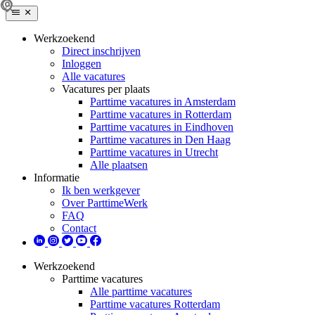
Werkzoekend
Direct inschrijven
Inloggen
Alle vacatures
Vacatures per plaats
Parttime vacatures in Amsterdam
Parttime vacatures in Rotterdam
Parttime vacatures in Eindhoven
Parttime vacatures in Den Haag
Parttime vacatures in Utrecht
Alle plaatsen
Informatie
Ik ben werkgever
Over ParttimeWerk
FAQ
Contact
Werkzoekend
Parttime vacatures
Alle parttime vacatures
Parttime vacatures Rotterdam