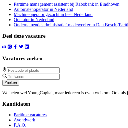
Parttime management assistent bij Rabobank in Eindhoven
Automatenoperator in Nederland
Machineoperator gezocht in heel Nederland
Operator in Nederland
Ondernemende administratief medewerker in Den Bosch (Partt
Deel deze vacature
Vacatures zoeken
Zoeken
We heten wel YoungCapital, maar iedereen is even welkom. Ook als 
Kandidaten
Parttime vacatures
Avondwerk
F.A.Q.