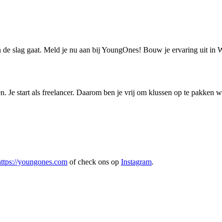
 de slag gaat. Meld je nu aan bij YoungOnes! Bouw je ervaring uit in 
Je start als freelancer. Daarom ben je vrij om klussen op te pakken waa
https://youngones.com
of check ons op
Instagram
.