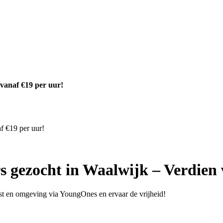
vanaf €19 per uur!
f €19 per uur!
s gezocht in Waalwijk – Verdien 
Best en omgeving via YoungOnes en ervaar de vrijheid!