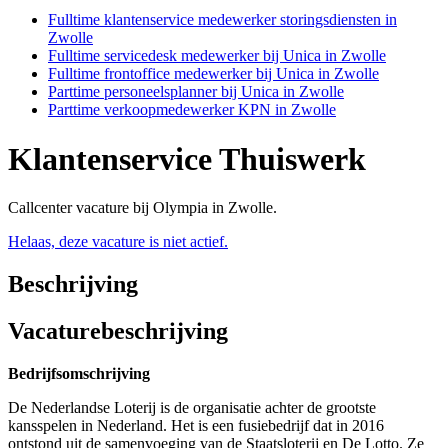
Fulltime klantenservice medewerker storingsdiensten in
Zwolle
Fulltime servicedesk medewerker bij Unica in Zwolle
Fulltime frontoffice medewerker bij Unica in Zwolle
Parttime personeelsplanner bij Unica in Zwolle
Parttime verkoopmedewerker KPN in Zwolle
Klantenservice Thuiswerk
Callcenter vacature bij Olympia in Zwolle.
Helaas, deze vacature is niet actief.
Beschrijving
Vacaturebeschrijving
Bedrijfsomschrijving
De Nederlandse Loterij is de organisatie achter de grootste
kansspelen in Nederland. Het is een fusiebedrijf dat in 2016
ontstond uit de samenvoeging van de Staatsloterij en De Lotto. Ze