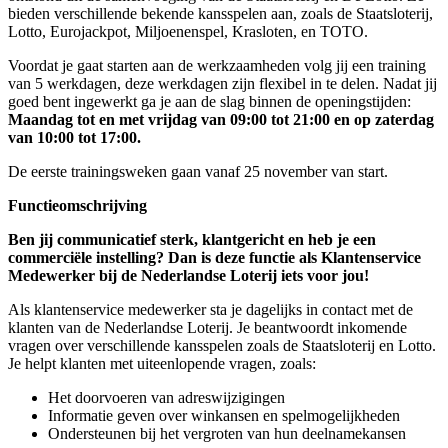
bieden verschillende bekende kansspelen aan, zoals de Staatsloterij,
Lotto, Eurojackpot, Miljoenenspel, Krasloten, en TOTO.
Voordat je gaat starten aan de werkzaamheden volg jij een training
van 5 werkdagen, deze werkdagen zijn flexibel in te delen. Nadat jij
goed bent ingewerkt ga je aan de slag binnen de openingstijden:
Maandag tot en met vrijdag van 09:00 tot 21:00 en op zaterdag
van 10:00 tot 17:00.
De eerste trainingsweken gaan vanaf 25 november van start.
Functieomschrijving
Ben jij communicatief sterk, klantgericht en heb je een
commerciële instelling? Dan is deze functie als Klantenservice
Medewerker bij de Nederlandse Loterij iets voor jou!
Als klantenservice medewerker sta je dagelijks in contact met de
klanten van de Nederlandse Loterij. Je beantwoordt inkomende
vragen over verschillende kansspelen zoals de Staatsloterij en Lotto.
Je helpt klanten met uiteenlopende vragen, zoals:
Het doorvoeren van adreswijzigingen
Informatie geven over winkansen en spelmogelijkheden
Ondersteunen bij het vergroten van hun deelnamekansen