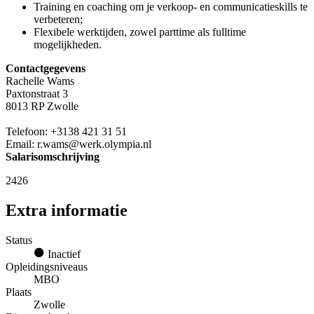
Training en coaching om je verkoop- en communicatieskills te
verbeteren;
Flexibele werktijden, zowel parttime als fulltime
mogelijkheden.
Contactgegevens
Rachelle Wams
Paxtonstraat 3
8013 RP Zwolle
Telefoon: +3138 421 31 51
Email: r.wams@werk.olympia.nl
Salarisomschrijving
2426
Extra informatie
Status
Inactief
Opleidingsniveaus
MBO
Plaats
Zwolle