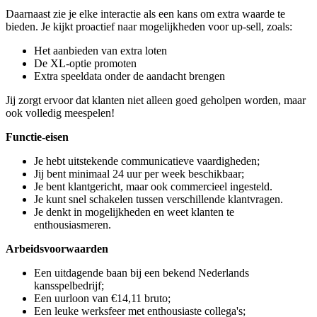
Daarnaast zie je elke interactie als een kans om extra waarde te
bieden. Je kijkt proactief naar mogelijkheden voor up-sell, zoals:
Het aanbieden van extra loten
De XL-optie promoten
Extra speeldata onder de aandacht brengen
Jij zorgt ervoor dat klanten niet alleen goed geholpen worden, maar
ook volledig meespelen!
Functie-eisen
Je hebt uitstekende communicatieve vaardigheden;
Jij bent minimaal 24 uur per week beschikbaar;
Je bent klantgericht, maar ook commercieel ingesteld.
Je kunt snel schakelen tussen verschillende klantvragen.
Je denkt in mogelijkheden en weet klanten te
enthousiasmeren.
Arbeidsvoorwaarden
Een uitdagende baan bij een bekend Nederlands
kansspelbedrijf;
Een uurloon van €14,11 bruto;
Een leuke werksfeer met enthousiaste collega's;