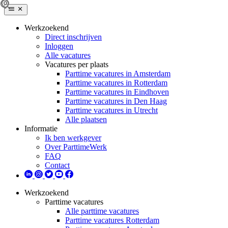
Werkzoekend
Direct inschrijven
Inloggen
Alle vacatures
Vacatures per plaats
Parttime vacatures in Amsterdam
Parttime vacatures in Rotterdam
Parttime vacatures in Eindhoven
Parttime vacatures in Den Haag
Parttime vacatures in Utrecht
Alle plaatsen
Informatie
Ik ben werkgever
Over ParttimeWerk
FAQ
Contact
Werkzoekend
Parttime vacatures
Alle parttime vacatures
Parttime vacatures Rotterdam