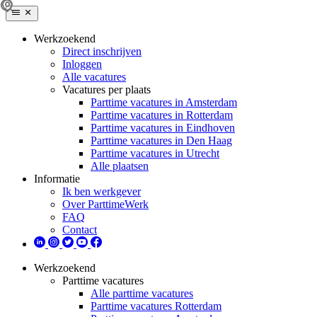
Werkzoekend
Direct inschrijven
Inloggen
Alle vacatures
Vacatures per plaats
Parttime vacatures in Amsterdam
Parttime vacatures in Rotterdam
Parttime vacatures in Eindhoven
Parttime vacatures in Den Haag
Parttime vacatures in Utrecht
Alle plaatsen
Informatie
Ik ben werkgever
Over ParttimeWerk
FAQ
Contact
Werkzoekend
Parttime vacatures
Alle parttime vacatures
Parttime vacatures Rotterdam