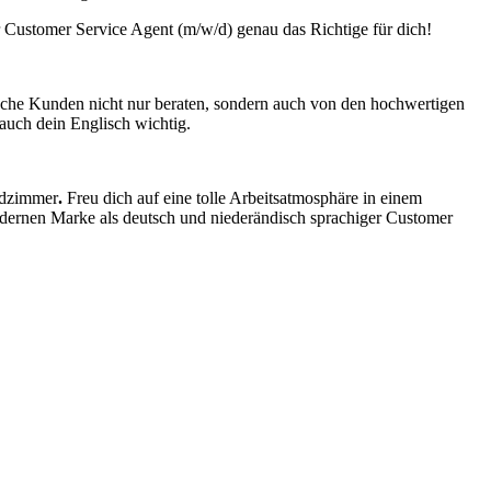
r Customer Service Agent (m/w/d) genau das Richtige für dich!
tsche Kunden nicht nur beraten, sondern auch von den hochwertigen
 auch dein Englisch wichtig.
endzimmer
.
Freu dich auf eine tolle Arbeitsatmosphäre in einem
modernen Marke als deutsch und niederändisch sprachiger Customer