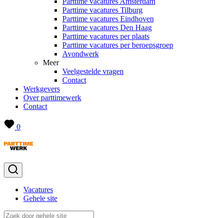
Parttime vacatures Amsterdam
Parttime vacatures Tilburg
Parttime vacatures Eindhoven
Parttime vacatures Den Haag
Parttime vacatures per plaats
Parttime vacatures per beroepsgroep
Avondwerk
Meer
Veelgestelde vragen
Contact
Werkgevers
Over parttimewerk
Contact
0
Vacatures
Gehele site