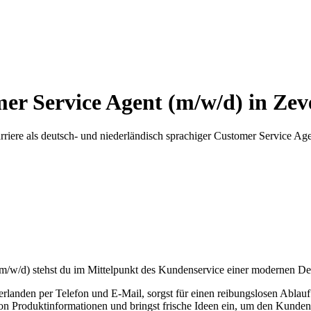
mer Service Agent (m/w/d) in Ze
rriere als deutsch- und niederländisch sprachiger Customer Service Ag
(m/w/d) stehst du im Mittelpunkt des Kundenservice einer modernen De
landen per Telefon und E-Mail, sorgst für einen reibungslosen Ablau
von Produktinformationen und bringst frische Ideen ein, um den Kundens