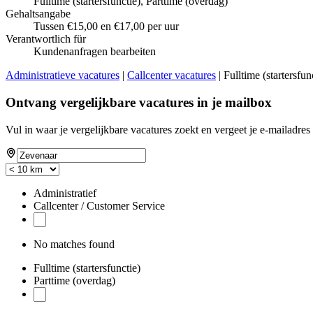
Fulltime (startersfunctie), Parttime (overdag)
Gehaltsangabe
Tussen €15,00 en €17,00 per uur
Verantwortlich für
Kundenanfragen bearbeiten
Administratieve vacatures
|
Callcenter vacatures
| Fulltime (startersfu
Ontvang vergelijkbare vacatures in je mailbox
Vul in waar je vergelijkbare vacatures zoekt en vergeet je e-mailadres 
Administratief
Callcenter / Customer Service
No matches found
Fulltime (startersfunctie)
Parttime (overdag)