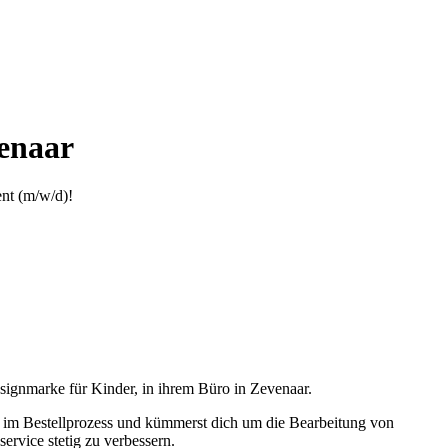
venaar
ent (m/w/d)!
signmarke für Kinder, in ihrem Büro in Zevenaar.
f im Bestellprozess und kümmerst dich um die Bearbeitung von
ervice stetig zu verbessern.