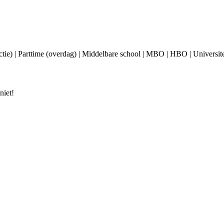
nctie) | Parttime (overdag) | Middelbare school | MBO | HBO | Universite
niet!