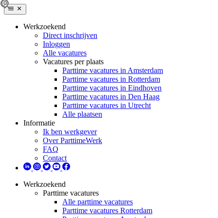
Werkzoekend
Direct inschrijven
Inloggen
Alle vacatures
Vacatures per plaats
Parttime vacatures in Amsterdam
Parttime vacatures in Rotterdam
Parttime vacatures in Eindhoven
Parttime vacatures in Den Haag
Parttime vacatures in Utrecht
Alle plaatsen
Informatie
Ik ben werkgever
Over ParttimeWerk
FAQ
Contact
Werkzoekend
Parttime vacatures
Alle parttime vacatures
Parttime vacatures Rotterdam