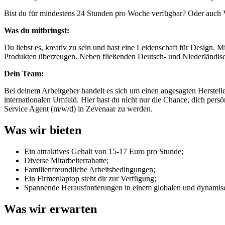
Bist du für mindestens 24 Stunden pro Woche verfügbar? Oder auch Vo
Was du mitbringst:
Du liebst es, kreativ zu sein und hast eine Leidenschaft für Design
Produkten überzeugen. Neben fließenden Deutsch- und Niederländisch
Dein Team:
Bei deinem Arbeitgeber handelt es sich um einen angesagten Herstel
internationalen Umfeld. Hier hast du nicht nur die Chance, dich per
Service Agent (m/w/d) in Zevenaar zu werden.
Was wir bieten
Ein attraktives Gehalt von 15-17 Euro pro Stunde;
Diverse Mitarbeiterrabatte;
Familienfreundliche Arbeitsbedingungen;
Ein Firmenlaptop steht dir zur Verfügung;
Spannende Herausforderungen in einem globalen und dynamis
Was wir erwarten