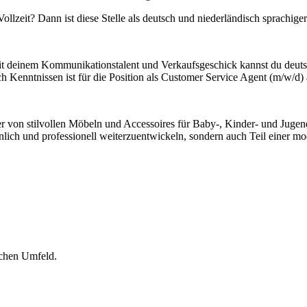
llzeit? Dann ist diese Stelle als deutsch und niederländisch sprachige
. Mit deinem Kommunikationstalent und Verkaufsgeschick kannst du deu
 Kenntnissen ist für die Position als Customer Service Agent (m/w/d)
ler von stilvollen Möbeln und Accessoires für Baby-, Kinder- und Jug
sönlich und professionell weiterzuentwickeln, sondern auch Teil einer 
chen Umfeld.