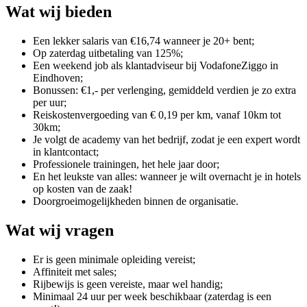
Wat wij bieden
Een lekker salaris van €16,74 wanneer je 20+ bent;
Op zaterdag uitbetaling van 125%;
Een weekend job als klantadviseur bij VodafoneZiggo in
Eindhoven;
Bonussen: €1,- per verlenging, gemiddeld verdien je zo extra
per uur;
Reiskostenvergoeding van € 0,19 per km, vanaf 10km tot
30km;
Je volgt de academy van het bedrijf, zodat je een expert wordt
in klantcontact;
Professionele trainingen, het hele jaar door;
En het leukste van alles: wanneer je wilt overnacht je in hotels
op kosten van de zaak!
Doorgroeimogelijkheden binnen de organisatie.
Wat wij vragen
Er is geen minimale opleiding vereist;
Affiniteit met sales;
Rijbewijs is geen vereiste, maar wel handig;
Minimaal 24 uur per week beschikbaar (zaterdag is een