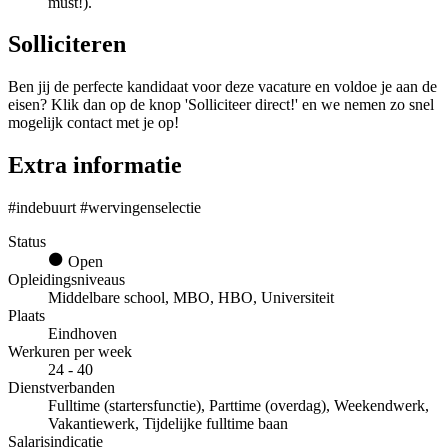
must!).
Solliciteren
Ben jij de perfecte kandidaat voor deze vacature en voldoe je aan de
eisen? Klik dan op de knop 'Solliciteer direct!' en we nemen zo snel
mogelijk contact met je op!
Extra informatie
#indebuurt #wervingenselectie
Status
Open
Opleidingsniveaus
Middelbare school, MBO, HBO, Universiteit
Plaats
Eindhoven
Werkuren per week
24 - 40
Dienstverbanden
Fulltime (startersfunctie), Parttime (overdag), Weekendwerk,
Vakantiewerk, Tijdelijke fulltime baan
Salarisindicatie