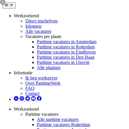
Werkzoekend
Direct inschrijven
Inloggen
Alle vacatures
Vacatures per plaats
Parttime vacatures in Amsterdam
Parttime vacatures in Rotterdam
Parttime vacatures in Eindhoven
Parttime vacatures in Den Haag
Parttime vacatures in Utrecht
Alle plaatsen
Informatie
Ik ben werkgever
Over ParttimeWerk
FAQ
Contact
Werkzoekend
Parttime vacatures
Alle parttime vacatures
Parttime vacatures Rotterdam