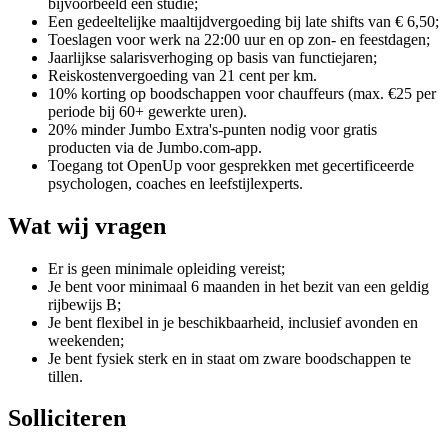
bijvoorbeeld een studie;
Een gedeeltelijke maaltijdvergoeding bij late shifts van € 6,50;
Toeslagen voor werk na 22:00 uur en op zon- en feestdagen;
Jaarlijkse salarisverhoging op basis van functiejaren;
Reiskostenvergoeding van 21 cent per km.
10% korting op boodschappen voor chauffeurs (max. €25 per
periode bij 60+ gewerkte uren).
20% minder Jumbo Extra's-punten nodig voor gratis
producten via de Jumbo.com-app.
Toegang tot OpenUp voor gesprekken met gecertificeerde
psychologen, coaches en leefstijlexperts.
Wat wij vragen
Er is geen minimale opleiding vereist;
Je bent voor minimaal 6 maanden in het bezit van een geldig
rijbewijs B;
Je bent flexibel in je beschikbaarheid, inclusief avonden en
weekenden;
Je bent fysiek sterk en in staat om zware boodschappen te
tillen.
Solliciteren