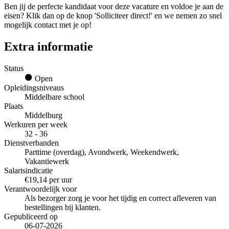
Ben jij de perfecte kandidaat voor deze vacature en voldoe je aan de
eisen? Klik dan op de knop 'Solliciteer direct!' en we nemen zo snel
mogelijk contact met je op!
Extra informatie
Status
Open
Opleidingsniveaus
Middelbare school
Plaats
Middelburg
Werkuren per week
32 - 36
Dienstverbanden
Parttime (overdag), Avondwerk, Weekendwerk,
Vakantiewerk
Salarisindicatie
€19,14 per uur
Verantwoordelijk voor
Als bezorger zorg je voor het tijdig en correct afleveren van
bestellingen bij klanten.
Gepubliceerd op
06-07-2026