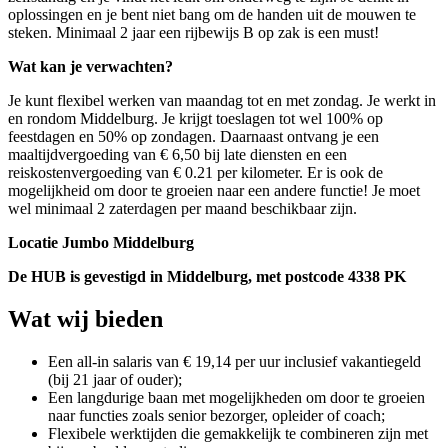
oplossingen en je bent niet bang om de handen uit de mouwen te
steken. Minimaal 2 jaar een rijbewijs B op zak is een must!
Wat kan je verwachten?
Je kunt flexibel werken van maandag tot en met zondag. Je werkt in
en rondom Middelburg. Je krijgt toeslagen tot wel 100% op
feestdagen en 50% op zondagen. Daarnaast ontvang je een
maaltijdvergoeding van € 6,50 bij late diensten en een
reiskostenvergoeding van € 0.21 per kilometer. Er is ook de
mogelijkheid om door te groeien naar een andere functie! Je moet
wel minimaal 2 zaterdagen per maand beschikbaar zijn.
Locatie Jumbo Middelburg
De HUB is gevestigd in Middelburg, met postcode 4338 PK
Wat wij bieden
Een all-in salaris van € 19,14 per uur inclusief vakantiegeld
(bij 21 jaar of ouder);
Een langdurige baan met mogelijkheden om door te groeien
naar functies zoals senior bezorger, opleider of coach;
Flexibele werktijden die gemakkelijk te combineren zijn met