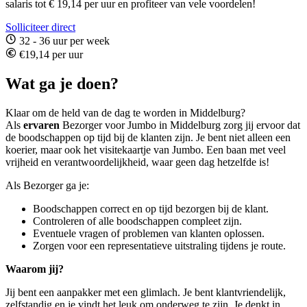
salaris tot € 19,14 per uur en profiteer van vele voordelen!
Solliciteer direct
32 - 36 uur per week
€19,14 per uur
Wat ga je doen?
Klaar om de held van de dag te worden in Middelburg?
Als
ervaren
Bezorger voor Jumbo in Middelburg zorg jij ervoor dat
de boodschappen op tijd bij de klanten zijn. Je bent niet alleen een
koerier, maar ook het visitekaartje van Jumbo. Een baan met veel
vrijheid en verantwoordelijkheid, waar geen dag hetzelfde is!
Als Bezorger ga je:
Boodschappen correct en op tijd bezorgen bij de klant.
Controleren of alle boodschappen compleet zijn.
Eventuele vragen of problemen van klanten oplossen.
Zorgen voor een representatieve uitstraling tijdens je route.
Waarom jij?
Jij bent een aanpakker met een glimlach. Je bent klantvriendelijk,
zelfstandig en je vindt het leuk om onderweg te zijn. Je denkt in