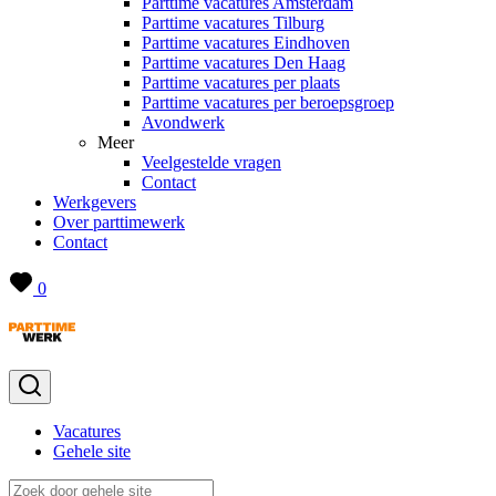
Parttime vacatures Amsterdam
Parttime vacatures Tilburg
Parttime vacatures Eindhoven
Parttime vacatures Den Haag
Parttime vacatures per plaats
Parttime vacatures per beroepsgroep
Avondwerk
Meer
Veelgestelde vragen
Contact
Werkgevers
Over parttimewerk
Contact
0
Vacatures
Gehele site