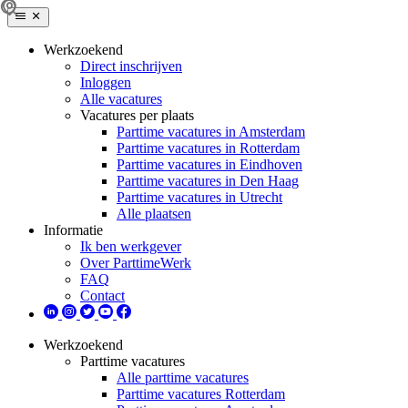
Werkzoekend
Direct inschrijven
Inloggen
Alle vacatures
Vacatures per plaats
Parttime vacatures in Amsterdam
Parttime vacatures in Rotterdam
Parttime vacatures in Eindhoven
Parttime vacatures in Den Haag
Parttime vacatures in Utrecht
Alle plaatsen
Informatie
Ik ben werkgever
Over ParttimeWerk
FAQ
Contact
Werkzoekend
Parttime vacatures
Alle parttime vacatures
Parttime vacatures Rotterdam