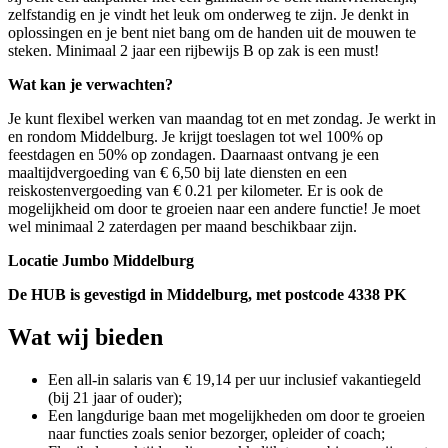
zelfstandig en je vindt het leuk om onderweg te zijn. Je denkt in
oplossingen en je bent niet bang om de handen uit de mouwen te
steken. Minimaal 2 jaar een rijbewijs B op zak is een must!
Wat kan je verwachten?
Je kunt flexibel werken van maandag tot en met zondag. Je werkt in
en rondom Middelburg. Je krijgt toeslagen tot wel 100% op
feestdagen en 50% op zondagen. Daarnaast ontvang je een
maaltijdvergoeding van € 6,50 bij late diensten en een
reiskostenvergoeding van € 0.21 per kilometer. Er is ook de
mogelijkheid om door te groeien naar een andere functie! Je moet
wel minimaal 2 zaterdagen per maand beschikbaar zijn.
Locatie Jumbo Middelburg
De HUB is gevestigd in Middelburg, met postcode 4338 PK
Wat wij bieden
Een all-in salaris van € 19,14 per uur inclusief vakantiegeld
(bij 21 jaar of ouder);
Een langdurige baan met mogelijkheden om door te groeien
naar functies zoals senior bezorger, opleider of coach;