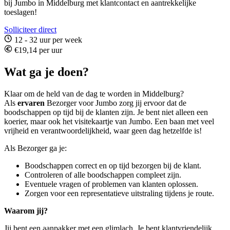
bij Jumbo in Middelburg met klantcontact en aantrekkelijke
toeslagen!
Solliciteer direct
12 - 32 uur per week
€19,14 per uur
Wat ga je doen?
Klaar om de held van de dag te worden in Middelburg?
Als
ervaren
Bezorger voor Jumbo zorg jij ervoor dat de
boodschappen op tijd bij de klanten zijn. Je bent niet alleen een
koerier, maar ook het visitekaartje van Jumbo. Een baan met veel
vrijheid en verantwoordelijkheid, waar geen dag hetzelfde is!
Als Bezorger ga je:
Boodschappen correct en op tijd bezorgen bij de klant.
Controleren of alle boodschappen compleet zijn.
Eventuele vragen of problemen van klanten oplossen.
Zorgen voor een representatieve uitstraling tijdens je route.
Waarom jij?
Jij bent een aanpakker met een glimlach. Je bent klantvriendelijk,