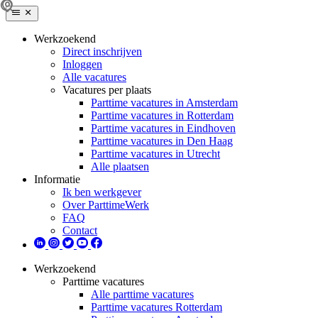
Werkzoekend
Direct inschrijven
Inloggen
Alle vacatures
Vacatures per plaats
Parttime vacatures in Amsterdam
Parttime vacatures in Rotterdam
Parttime vacatures in Eindhoven
Parttime vacatures in Den Haag
Parttime vacatures in Utrecht
Alle plaatsen
Informatie
Ik ben werkgever
Over ParttimeWerk
FAQ
Contact
Werkzoekend
Parttime vacatures
Alle parttime vacatures
Parttime vacatures Rotterdam