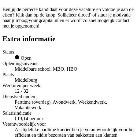
Ben jij de perfecte kandidaat voor deze vacature en voldoe je aan de
eisen? Klik dan op de knop 'Solliciteer direct!' of stuur je motivatie
naar jumbo@youngcapital.nl en er wordt zo snel mogelijk contact
met je opgenomen!
Extra informatie
Status
Open
Opleidingsniveaus
Middelbare school, MBO, HBO
Plaats
Middelburg
Werkuren per week
12 - 32
Dienstverbanden
Parttime (overdag), Avondwerk, Weekendwerk,
Vakantiewerk
Salarisindicatie
€19,14 per uur
Verantwoordelijk voor
Als tijdelijke parttime koerier ben je verantwoordelijk voor het
efficiënt en tijdig bezorgen van pakketten aan klanten.