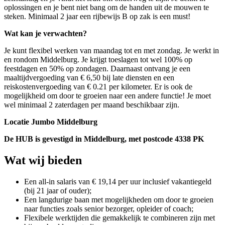
oplossingen en je bent niet bang om de handen uit de mouwen te
steken. Minimaal 2 jaar een rijbewijs B op zak is een must!
Wat kan je verwachten?
Je kunt flexibel werken van maandag tot en met zondag. Je werkt in
en rondom Middelburg. Je krijgt toeslagen tot wel 100% op
feestdagen en 50% op zondagen. Daarnaast ontvang je een
maaltijdvergoeding van € 6,50 bij late diensten en een
reiskostenvergoeding van € 0.21 per kilometer. Er is ook de
mogelijkheid om door te groeien naar een andere functie! Je moet
wel minimaal 2 zaterdagen per maand beschikbaar zijn.
Locatie Jumbo Middelburg
De HUB is gevestigd in Middelburg, met postcode 4338 PK
Wat wij bieden
Een all-in salaris van € 19,14 per uur inclusief vakantiegeld
(bij 21 jaar of ouder);
Een langdurige baan met mogelijkheden om door te groeien
naar functies zoals senior bezorger, opleider of coach;
Flexibele werktijden die gemakkelijk te combineren zijn met