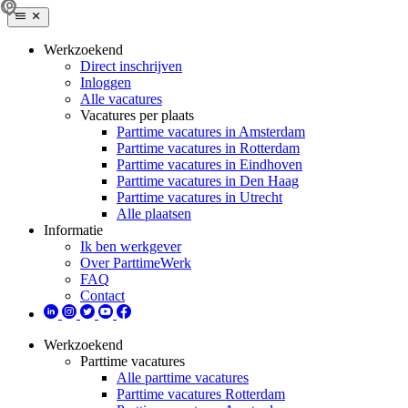
Werkzoekend
Direct inschrijven
Inloggen
Alle vacatures
Vacatures per plaats
Parttime vacatures in Amsterdam
Parttime vacatures in Rotterdam
Parttime vacatures in Eindhoven
Parttime vacatures in Den Haag
Parttime vacatures in Utrecht
Alle plaatsen
Informatie
Ik ben werkgever
Over ParttimeWerk
FAQ
Contact
Werkzoekend
Parttime vacatures
Alle parttime vacatures
Parttime vacatures Rotterdam