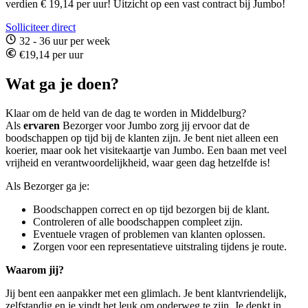
verdien € 19,14 per uur! Uitzicht op een vast contract bij Jumbo!
Solliciteer direct
32 - 36 uur per week
€19,14 per uur
Wat ga je doen?
Klaar om de held van de dag te worden in Middelburg?
Als
ervaren
Bezorger voor Jumbo zorg jij ervoor dat de
boodschappen op tijd bij de klanten zijn. Je bent niet alleen een
koerier, maar ook het visitekaartje van Jumbo. Een baan met veel
vrijheid en verantwoordelijkheid, waar geen dag hetzelfde is!
Als Bezorger ga je:
Boodschappen correct en op tijd bezorgen bij de klant.
Controleren of alle boodschappen compleet zijn.
Eventuele vragen of problemen van klanten oplossen.
Zorgen voor een representatieve uitstraling tijdens je route.
Waarom jij?
Jij bent een aanpakker met een glimlach. Je bent klantvriendelijk,
zelfstandig en je vindt het leuk om onderweg te zijn. Je denkt in