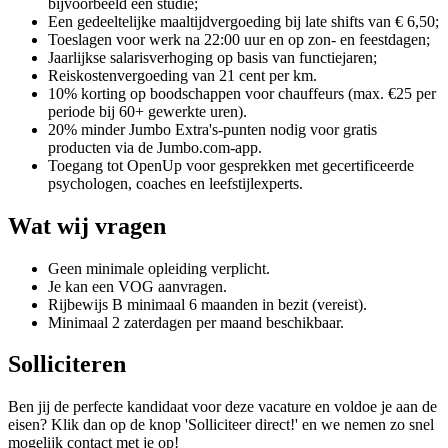
bijvoorbeeld een studie;
Een gedeeltelijke maaltijdvergoeding bij late shifts van € 6,50;
Toeslagen voor werk na 22:00 uur en op zon- en feestdagen;
Jaarlijkse salarisverhoging op basis van functiejaren;
Reiskostenvergoeding van 21 cent per km.
10% korting op boodschappen voor chauffeurs (max. €25 per
periode bij 60+ gewerkte uren).
20% minder Jumbo Extra's-punten nodig voor gratis
producten via de Jumbo.com-app.
Toegang tot OpenUp voor gesprekken met gecertificeerde
psychologen, coaches en leefstijlexperts.
Wat wij vragen
Geen minimale opleiding verplicht.
Je kan een VOG aanvragen.
Rijbewijs B minimaal 6 maanden in bezit (vereist).
Minimaal 2 zaterdagen per maand beschikbaar.
Solliciteren
Ben jij de perfecte kandidaat voor deze vacature en voldoe je aan de
eisen? Klik dan op de knop 'Solliciteer direct!' en we nemen zo snel
mogelijk contact met je op!