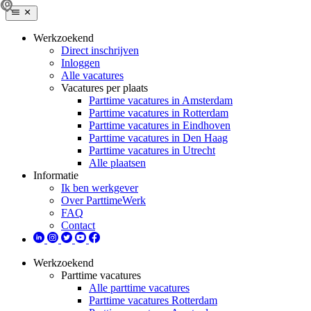
Werkzoekend
Direct inschrijven
Inloggen
Alle vacatures
Vacatures per plaats
Parttime vacatures in Amsterdam
Parttime vacatures in Rotterdam
Parttime vacatures in Eindhoven
Parttime vacatures in Den Haag
Parttime vacatures in Utrecht
Alle plaatsen
Informatie
Ik ben werkgever
Over ParttimeWerk
FAQ
Contact
Werkzoekend
Parttime vacatures
Alle parttime vacatures
Parttime vacatures Rotterdam