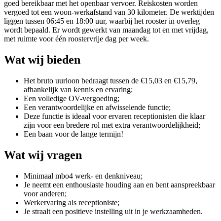
goed bereikbaar met het openbaar vervoer. Reiskosten worden
vergoed tot een woon-werkafstand van 30 kilometer. De werktijden
liggen tussen 06:45 en 18:00 uur, waarbij het rooster in overleg
wordt bepaald. Er wordt gewerkt van maandag tot en met vrijdag,
met ruimte voor één roostervrije dag per week.
Wat wij bieden
Het bruto uurloon bedraagt tussen de €15,03 en €15,79,
afhankelijk van kennis en ervaring;
Een volledige OV-vergoeding;
Een verantwoordelijke en afwisselende functie;
Deze functie is ideaal voor ervaren receptionisten die klaar
zijn voor een bredere rol met extra verantwoordelijkheid;
Een baan voor de lange termijn!
Wat wij vragen
Minimaal mbo4 werk- en denkniveau;
Je neemt een enthousiaste houding aan en bent aanspreekbaar
voor anderen;
Werkervaring als receptioniste;
Je straalt een positieve instelling uit in je werkzaamheden.