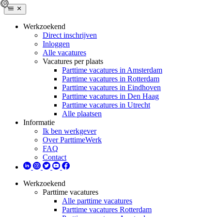
Werkzoekend
Direct inschrijven
Inloggen
Alle vacatures
Vacatures per plaats
Parttime vacatures in Amsterdam
Parttime vacatures in Rotterdam
Parttime vacatures in Eindhoven
Parttime vacatures in Den Haag
Parttime vacatures in Utrecht
Alle plaatsen
Informatie
Ik ben werkgever
Over ParttimeWerk
FAQ
Contact
Werkzoekend
Parttime vacatures
Alle parttime vacatures
Parttime vacatures Rotterdam