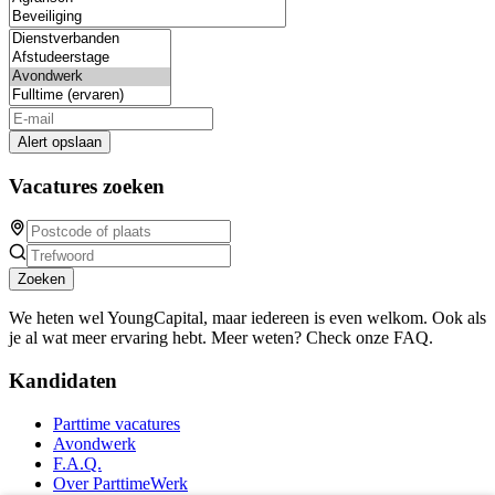
Alert opslaan
Vacatures zoeken
Zoeken
We heten wel YoungCapital, maar iedereen is even welkom. Ook als
je al wat meer ervaring hebt. Meer weten? Check onze FAQ.
Kandidaten
Parttime vacatures
Avondwerk
F.A.Q.
Over ParttimeWerk