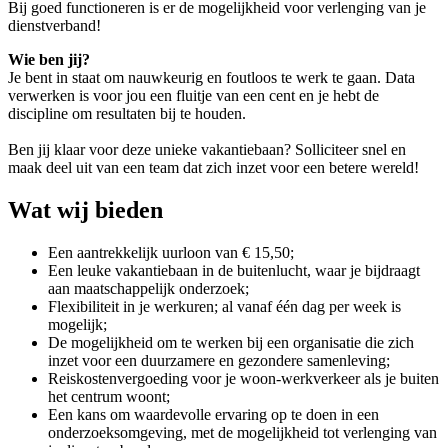
Bij goed functioneren is er de mogelijkheid voor verlenging van je
dienstverband!
Wie ben jij?
Je bent in staat om nauwkeurig en foutloos te werk te gaan. Data
verwerken is voor jou een fluitje van een cent en je hebt de
discipline om resultaten bij te houden.
Ben jij klaar voor deze unieke vakantiebaan? Solliciteer snel en
maak deel uit van een team dat zich inzet voor een betere wereld!
Wat wij bieden
Een aantrekkelijk uurloon van € 15,50;
Een leuke vakantiebaan in de buitenlucht, waar je bijdraagt
aan maatschappelijk onderzoek;
Flexibiliteit in je werkuren; al vanaf één dag per week is
mogelijk;
De mogelijkheid om te werken bij een organisatie die zich
inzet voor een duurzamere en gezondere samenleving;
Reiskostenvergoeding voor je woon-werkverkeer als je buiten
het centrum woont;
Een kans om waardevolle ervaring op te doen in een
onderzoeksomgeving, met de mogelijkheid tot verlenging van