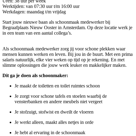
Uren: 38 uur per week
Werktijden: van 07:30 uur t/m 16:00 uur
Werkdagen: maandag t/m vrijdag
Start jouw nieuwe baan als schoonmaak medewerker bij
Begraafplaats Nieuw Ooster in Amsterdam. Op deze locatie werk je
in een team van een aantal collega’s.
Als schoonmaak medewerker zorg jij voor schone plekken waar
mensen kunnen werken en leven. Bij jou in de buurt. Met een prima
salaris natuurlijk, elke vier weken op tijd op je rekening. En met
slimme oplossingen die jouw werk leuker en makkelijker maken.
Dit ga je doen als schoonmaker:
Je maakt de toiletten en toilet ruimtes schoon
Je zorgt voor schone tafels en stoelen waarbij de
vensterbanken en andere meubels niet vergeet
Je stofzuigt, stofwist en dweilt de vloeren
Je werkt alleen, maakt alles netjes in orde
Je hebt al ervaring in de schoonmaak