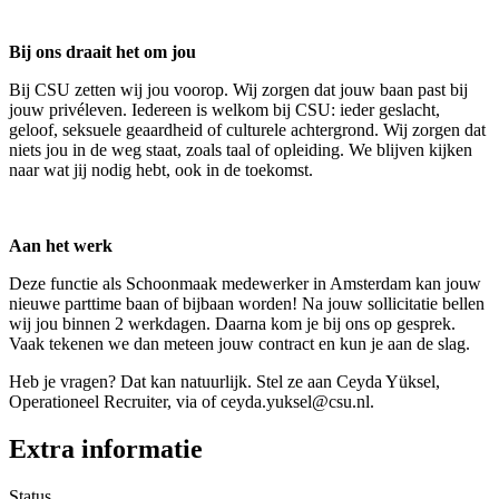
Bij ons draait het om jou
Bij CSU zetten wij jou voorop. Wij zorgen dat jouw baan past bij
jouw privéleven. Iedereen is welkom bij CSU: ieder geslacht,
geloof, seksuele geaardheid of culturele achtergrond. Wij zorgen dat
niets jou in de weg staat, zoals taal of opleiding. We blijven kijken
naar wat jij nodig hebt, ook in de toekomst.
Aan het werk
Deze functie als Schoonmaak medewerker in Amsterdam kan jouw
nieuwe parttime baan of bijbaan worden! Na jouw sollicitatie bellen
wij jou binnen 2 werkdagen. Daarna kom je bij ons op gesprek.
Vaak tekenen we dan meteen jouw contract en kun je aan de slag.
Heb je vragen? Dat kan natuurlijk. Stel ze aan Ceyda Yüksel,
Operationeel Recruiter, via of ceyda.yuksel@csu.nl.
Extra informatie
Status