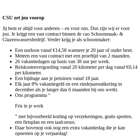
CSU zet jou voorop
Jij bent er altijd voor anderen – en voor ons. Dus zijn wij er voor
jou. Je krijgt een vast contract binnen de cao Schoonmaak- &
Glazenwassersbedrijf. Verder krijg je als schoonmaker:
Een uurloon vanaf €14,58 wanneer je 20 jaar of ouder bent.
Meteen een vast contract met een proeftijd van 2 maanden.
26 vakantiedagen op basis van 38 uur per week.
Reiskostenvergoeding vanaf 20 kilometer per dag vanaf €0,14
per kilometer.
Een bijdrage aan je pensioen vanaf 18 jaar.
Elk jaar 8% vakantiegeld en een eindejaarsuitkering in
december als je langer dan 6 maanden bij ons werkt.
Ons programma “
Fris in je werk
” met bijvoorbeeld korting op verzekeringen, gratis sporten,
een fietsplan en een taalcursus.
Daar bovenop ook nog een extra vakantiedag die je kan
opnemen op je verjaardag!