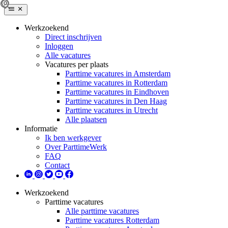
Werkzoekend
Direct inschrijven
Inloggen
Alle vacatures
Vacatures per plaats
Parttime vacatures in Amsterdam
Parttime vacatures in Rotterdam
Parttime vacatures in Eindhoven
Parttime vacatures in Den Haag
Parttime vacatures in Utrecht
Alle plaatsen
Informatie
Ik ben werkgever
Over ParttimeWerk
FAQ
Contact
Werkzoekend
Parttime vacatures
Alle parttime vacatures
Parttime vacatures Rotterdam