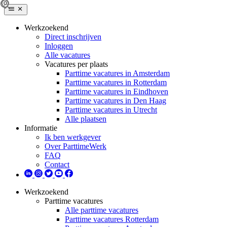
Werkzoekend
Direct inschrijven
Inloggen
Alle vacatures
Vacatures per plaats
Parttime vacatures in Amsterdam
Parttime vacatures in Rotterdam
Parttime vacatures in Eindhoven
Parttime vacatures in Den Haag
Parttime vacatures in Utrecht
Alle plaatsen
Informatie
Ik ben werkgever
Over ParttimeWerk
FAQ
Contact
Werkzoekend
Parttime vacatures
Alle parttime vacatures
Parttime vacatures Rotterdam