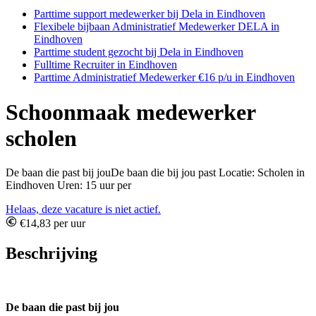
Parttime support medewerker bij Dela in Eindhoven
Flexibele bijbaan Administratief Medewerker DELA in
Eindhoven
Parttime student gezocht bij Dela in Eindhoven
Fulltime Recruiter in Eindhoven
Parttime Administratief Medewerker €16 p/u in Eindhoven
Schoonmaak medewerker
scholen
De baan die past bij jouDe baan die bij jou past Locatie: Scholen in
Eindhoven Uren: 15 uur per
Helaas, deze vacature is niet actief.
€14,83 per uur
Beschrijving
De baan die past bij jou