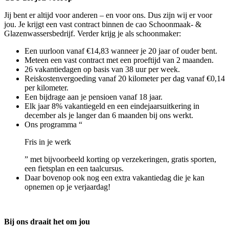
Jij bent er altijd voor anderen – en voor ons. Dus zijn wij er voor
jou. Je krijgt een vast contract binnen de cao Schoonmaak- &
Glazenwassersbedrijf. Verder krijg je als schoonmaker:
Een uurloon vanaf €14,83 wanneer je 20 jaar of ouder bent.
Meteen een vast contract met een proeftijd van 2 maanden.
26 vakantiedagen op basis van 38 uur per week.
Reiskostenvergoeding vanaf 20 kilometer per dag vanaf €0,14
per kilometer.
Een bijdrage aan je pensioen vanaf 18 jaar.
Elk jaar 8% vakantiegeld en een eindejaarsuitkering in
december als je langer dan 6 maanden bij ons werkt.
Ons programma “
Fris in je werk
” met bijvoorbeeld korting op verzekeringen, gratis sporten,
een fietsplan en een taalcursus.
Daar bovenop ook nog een extra vakantiedag die je kan
opnemen op je verjaardag!
Bij ons draait het om jou