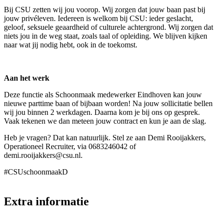
Bij CSU zetten wij jou voorop. Wij zorgen dat jouw baan past bij
jouw privéleven. Iedereen is welkom bij CSU: ieder geslacht,
geloof, seksuele geaardheid of culturele achtergrond. Wij zorgen dat
niets jou in de weg staat, zoals taal of opleiding. We blijven kijken
naar wat jij nodig hebt, ook in de toekomst.
Aan het werk
Deze functie als Schoonmaak medewerker Eindhoven kan jouw
nieuwe parttime baan of bijbaan worden! Na jouw sollicitatie bellen
wij jou binnen 2 werkdagen. Daarna kom je bij ons op gesprek.
Vaak tekenen we dan meteen jouw contract en kun je aan de slag.
Heb je vragen? Dat kan natuurlijk. Stel ze aan Demi Rooijakkers,
Operationeel Recruiter, via 0683246042 of
demi.rooijakkers@csu.nl.
#CSUschoonmaakD
Extra informatie