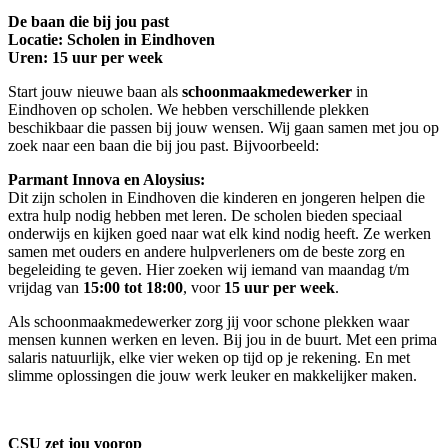
De baan die bij jou past
Locatie: Scholen in Eindhoven
Uren: 15 uur per week
Start jouw nieuwe baan als
schoonmaakmedewerker
in
Eindhoven op scholen. We hebben verschillende plekken
beschikbaar die passen bij jouw wensen. Wij gaan samen met jou op
zoek naar een baan die bij jou past. Bijvoorbeeld:
Parmant Innova en Aloysius:
Dit zijn scholen in Eindhoven die kinderen en jongeren helpen die
extra hulp nodig hebben met leren. De scholen bieden speciaal
onderwijs en kijken goed naar wat elk kind nodig heeft. Ze werken
samen met ouders en andere hulpverleners om de beste zorg en
begeleiding te geven. Hier zoeken wij iemand van maandag t/m
vrijdag van
15:00 tot 18:00
, voor
15 uur per week
.
Als schoonmaakmedewerker zorg jij voor schone plekken waar
mensen kunnen werken en leven. Bij jou in de buurt. Met een prima
salaris natuurlijk, elke vier weken op tijd op je rekening. En met
slimme oplossingen die jouw werk leuker en makkelijker maken.
CSU zet jou voorop