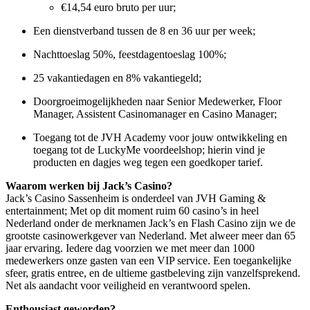
€14,54 euro bruto per uur;
Een dienstverband tussen de 8 en 36 uur per week;
Nachttoeslag 50%, feestdagentoeslag 100%;
25 vakantiedagen en 8% vakantiegeld;
Doorgroeimogelijkheden naar Senior Medewerker, Floor
Manager, Assistent Casinomanager en Casino Manager;
Toegang tot de JVH Academy voor jouw ontwikkeling en
toegang tot de LuckyMe voordeelshop; hierin vind je
producten en dagjes weg tegen een goedkoper tarief.
Waarom werken bij Jack’s Casino?
Jack’s Casino Sassenheim is onderdeel van JVH Gaming &
entertainment; Met op dit moment ruim 60 casino’s in heel
Nederland onder de merknamen Jack’s en Flash Casino zijn we de
grootste casinowerkgever van Nederland. Met alweer meer dan 65
jaar ervaring. Iedere dag voorzien we met meer dan 1000
medewerkers onze gasten van een VIP service. Een toegankelijke
sfeer, gratis entree, en de ultieme gastbeleving zijn vanzelfsprekend.
Net als aandacht voor veiligheid en verantwoord spelen.
Enthousiast geworden?