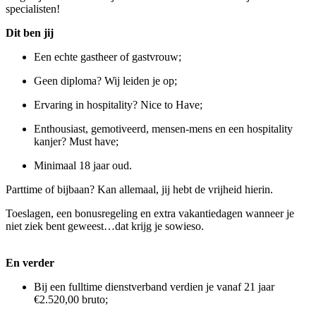
specialisten!
Dit ben jij
Een echte gastheer of gastvrouw;
Geen diploma? Wij leiden je op;
Ervaring in hospitality? Nice to Have;
Enthousiast, gemotiveerd, mensen-mens en een hospitality
kanjer? Must have;
Minimaal 18 jaar oud.
Parttime of bijbaan? Kan allemaal, jij hebt de vrijheid hierin.
Toeslagen, een bonusregeling en extra vakantiedagen wanneer je
niet ziek bent geweest…dat krijg je sowieso.
En verder
Bij een fulltime dienstverband verdien je vanaf 21 jaar
€2.520,00 bruto;