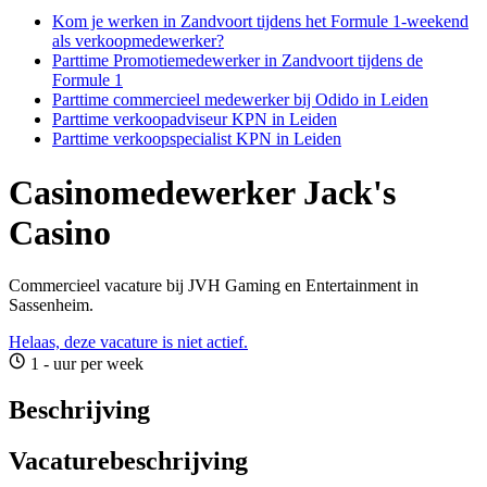
Kom je werken in Zandvoort tijdens het Formule 1-weekend
als verkoopmedewerker?
Parttime Promotiemedewerker in Zandvoort tijdens de
Formule 1
Parttime commercieel medewerker bij Odido in Leiden
Parttime verkoopadviseur KPN in Leiden
Parttime verkoopspecialist KPN in Leiden
Casinomedewerker Jack's
Casino
Commercieel vacature bij JVH Gaming en Entertainment in
Sassenheim.
Helaas, deze vacature is niet actief.
1 - uur per week
Beschrijving
Vacaturebeschrijving