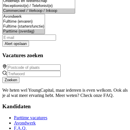
Alert opslaan
Vacatures zoeken
Zoeken
We heten wel YoungCapital, maar iedereen is even welkom. Ook als
je al wat meer ervaring hebt. Meer weten? Check onze FAQ.
Kandidaten
Parttime vacatures
Avondwerk
F.A.Q.