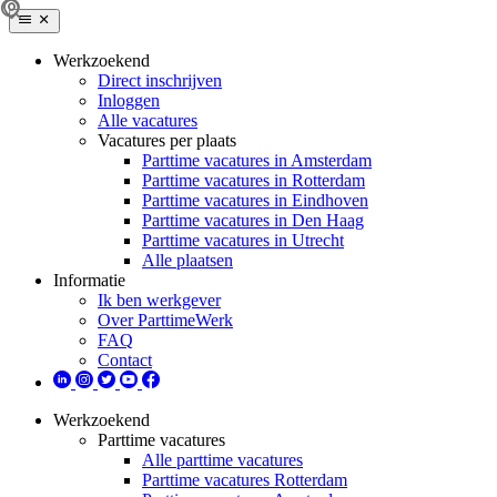
Werkzoekend
Direct inschrijven
Inloggen
Alle vacatures
Vacatures per plaats
Parttime vacatures in Amsterdam
Parttime vacatures in Rotterdam
Parttime vacatures in Eindhoven
Parttime vacatures in Den Haag
Parttime vacatures in Utrecht
Alle plaatsen
Informatie
Ik ben werkgever
Over ParttimeWerk
FAQ
Contact
Werkzoekend
Parttime vacatures
Alle parttime vacatures
Parttime vacatures Rotterdam