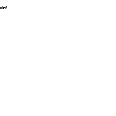
niet!