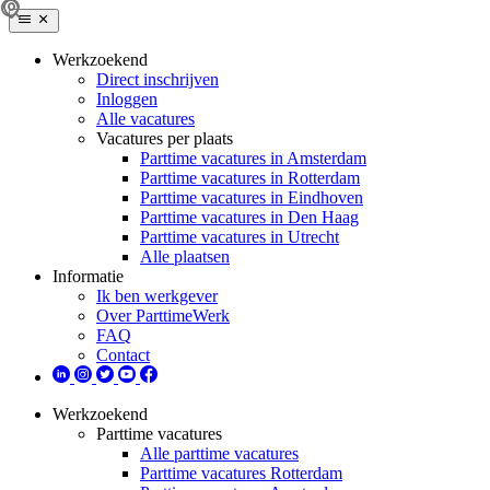
Werkzoekend
Direct inschrijven
Inloggen
Alle vacatures
Vacatures per plaats
Parttime vacatures in Amsterdam
Parttime vacatures in Rotterdam
Parttime vacatures in Eindhoven
Parttime vacatures in Den Haag
Parttime vacatures in Utrecht
Alle plaatsen
Informatie
Ik ben werkgever
Over ParttimeWerk
FAQ
Contact
Werkzoekend
Parttime vacatures
Alle parttime vacatures
Parttime vacatures Rotterdam