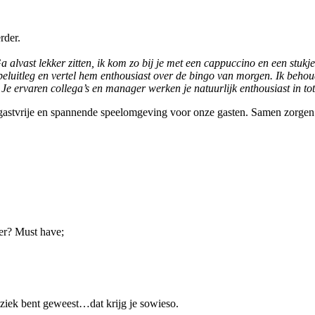
rder.
a alvast lekker zitten, ik kom zo bij je met een cappuccino en een stukj
peluitleg en vertel hem enthousiast over de bingo van morgen. Ik behou
 Je ervaren collega’s en manager werken je natuurlijk enthousiast in tot
stvrije en spannende speelomgeving voor onze gasten. Samen zorgen julli
er? Must have;
 ziek bent geweest…dat krijg je sowieso.