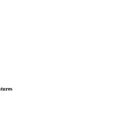
tures