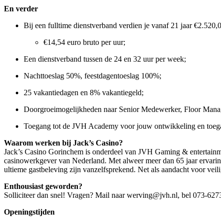
En verder
Bij een fulltime dienstverband verdien je vanaf 21 jaar €2.520,
€14,54 euro bruto per uur;
Een dienstverband tussen de 24 en 32 uur per week;
Nachttoeslag 50%, feestdagentoeslag 100%;
25 vakantiedagen en 8% vakantiegeld;
Doorgroeimogelijkheden naar Senior Medewerker, Floor Manag
Toegang tot de JVH Academy voor jouw ontwikkeling en toegan
Waarom werken bij Jack’s Casino?
Jack’s Casino Gorinchem is onderdeel van JVH Gaming & entertainmen
casinowerkgever van Nederland. Met alweer meer dan 65 jaar ervaring
ultieme gastbeleving zijn vanzelfsprekend. Net als aandacht voor vei
Enthousiast geworden?
Solliciteer dan snel! Vragen? Mail naar werving@jvh.nl, bel 073-6
Openingstijden