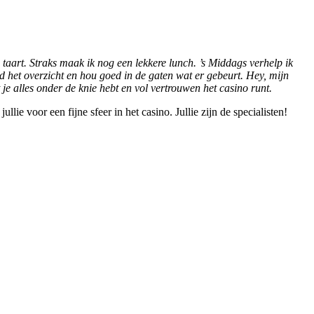
e taart. Straks maak ik nog een lekkere lunch. ’s Middags verhelp ik
d het overzicht en hou goed in de gaten wat er gebeurt. Hey, mijn
 je alles onder de knie hebt en vol vertrouwen het casino runt.
e voor een fijne sfeer in het casino. Jullie zijn de specialisten!