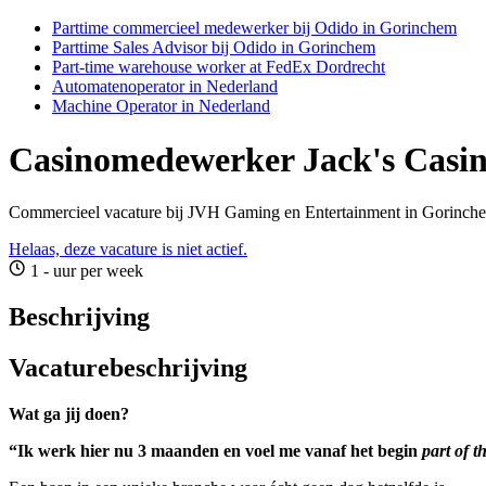
Parttime commercieel medewerker bij Odido in Gorinchem
Parttime Sales Advisor bij Odido in Gorinchem
Part-time warehouse worker at FedEx Dordrecht
Automatenoperator in Nederland
Machine Operator in Nederland
Casinomedewerker Jack's Casi
Commercieel vacature bij JVH Gaming en Entertainment in Gorinch
Helaas, deze vacature is niet actief.
1 - uur per week
Beschrijving
Vacaturebeschrijving
Wat ga jij doen?
“Ik werk hier nu 3 maanden en voel me vanaf het begin
part of t