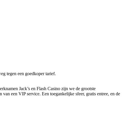
eg tegen een goedkoper tarief.
rknamen Jack’s en Flash Casino zijn we de grootste
n een VIP service. Een toegankelijke sfeer, gratis entree, en de