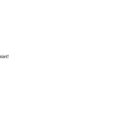
niet!