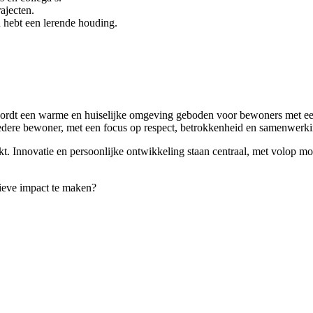
ajecten.
n hebt een lerende houding.
wordt een warme en huiselijke omgeving geboden voor bewoners met een
n iedere bewoner, met een focus op respect, betrokkenheid en samenwerki
akt. Innovatie en persoonlijke ontwikkeling staan centraal, met volop m
tieve impact te maken?