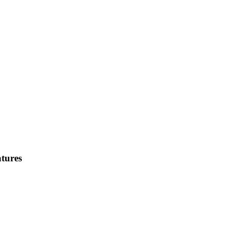
tures