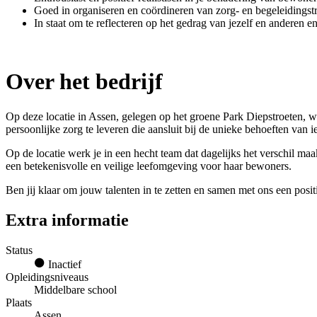
Goed in organiseren en coördineren van zorg- en begeleidingstr
In staat om te reflecteren op het gedrag van jezelf en anderen e
Over het bedrijf
Op deze locatie in Assen, gelegen op het groene Park Diepstroeten, 
persoonlijke zorg te leveren die aansluit bij de unieke behoeften va
Op de locatie werk je in een hecht team dat dagelijks het verschil ma
een betekenisvolle en veilige leefomgeving voor haar bewoners.
Ben jij klaar om jouw talenten in te zetten en samen met ons een posi
Extra informatie
Status
Inactief
Opleidingsniveaus
Middelbare school
Plaats
Assen