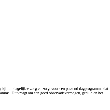
ing bij hun dagelijkse zorg en zorgt voor een passend dagprogramma dat
rogramma. Dit vraagt om een goed observatievermogen, geduld en het