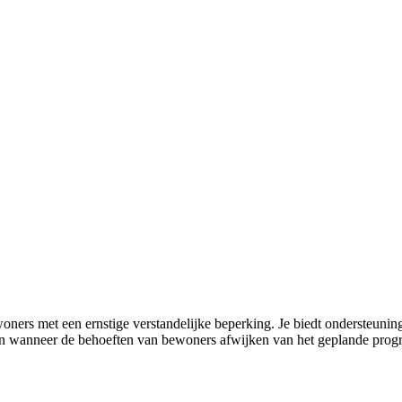
ewoners met een ernstige verstandelijke beperking. Je biedt ondersteun
signalen wanneer de behoeften van bewoners afwijken van het geplande p