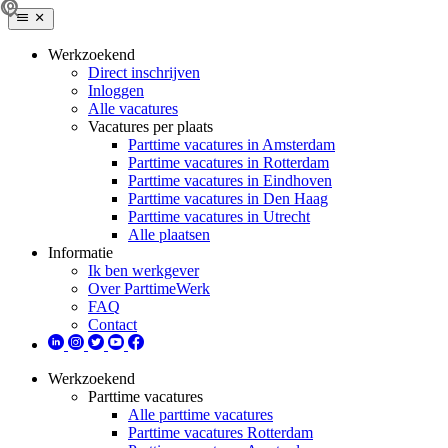
Werkzoekend
Direct inschrijven
Inloggen
Alle vacatures
Vacatures per plaats
Parttime vacatures in Amsterdam
Parttime vacatures in Rotterdam
Parttime vacatures in Eindhoven
Parttime vacatures in Den Haag
Parttime vacatures in Utrecht
Alle plaatsen
Informatie
Ik ben werkgever
Over ParttimeWerk
FAQ
Contact
Werkzoekend
Parttime vacatures
Alle parttime vacatures
Parttime vacatures Rotterdam