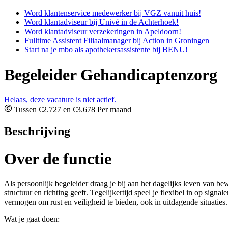
Word klantenservice medewerker bij VGZ vanuit huis!
Word klantadviseur bij Univé in de Achterhoek!
Word klantadviseur verzekeringen in Apeldoorn!
Fulltime Assistent Filiaalmanager bij Action in Groningen
Start na je mbo als apothekersassistente bij BENU!
Begeleider Gehandicaptenzorg
Helaas, deze vacature is niet actief.
Tussen €2.727 en €3.678 Per maand
Beschrijving
Over de functie
Als persoonlijk begeleider draag je bij aan het dagelijks leven van b
structuur en richting geeft. Tegelijkertijd speel je flexibel in op 
vermogen om rust en veiligheid te bieden, ook in uitdagende situaties.
Wat je gaat doen: