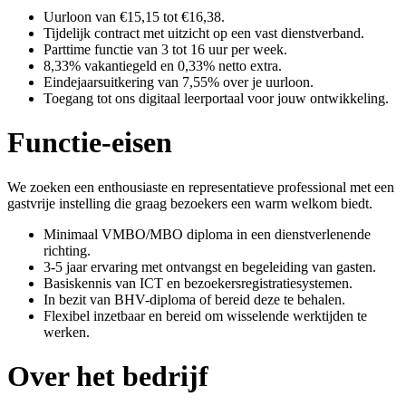
Uurloon van €15,15 tot €16,38.
Tijdelijk contract met uitzicht op een vast dienstverband.
Parttime functie van 3 tot 16 uur per week.
8,33% vakantiegeld en 0,33% netto extra.
Eindejaarsuitkering van 7,55% over je uurloon.
Toegang tot ons digitaal leerportaal voor jouw ontwikkeling.
Functie-eisen
We zoeken een enthousiaste en representatieve professional met een
gastvrije instelling die graag bezoekers een warm welkom biedt.
Minimaal VMBO/MBO diploma in een dienstverlenende
richting.
3-5 jaar ervaring met ontvangst en begeleiding van gasten.
Basiskennis van ICT en bezoekersregistratiesystemen.
In bezit van BHV-diploma of bereid deze te behalen.
Flexibel inzetbaar en bereid om wisselende werktijden te
werken.
Over het bedrijf