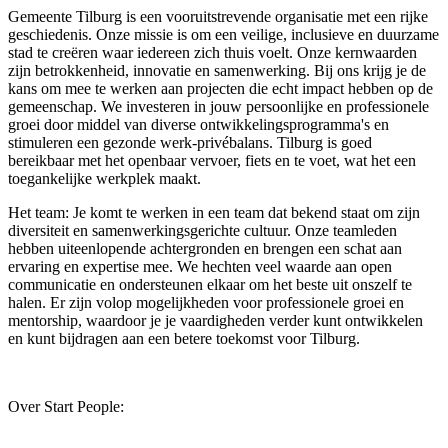
Gemeente Tilburg is een vooruitstrevende organisatie met een rijke
geschiedenis. Onze missie is om een veilige, inclusieve en duurzame
stad te creëren waar iedereen zich thuis voelt. Onze kernwaarden
zijn betrokkenheid, innovatie en samenwerking. Bij ons krijg je de
kans om mee te werken aan projecten die echt impact hebben op de
gemeenschap. We investeren in jouw persoonlijke en professionele
groei door middel van diverse ontwikkelingsprogramma's en
stimuleren een gezonde werk-privébalans. Tilburg is goed
bereikbaar met het openbaar vervoer, fiets en te voet, wat het een
toegankelijke werkplek maakt.
Het team: Je komt te werken in een team dat bekend staat om zijn
diversiteit en samenwerkingsgerichte cultuur. Onze teamleden
hebben uiteenlopende achtergronden en brengen een schat aan
ervaring en expertise mee. We hechten veel waarde aan open
communicatie en ondersteunen elkaar om het beste uit onszelf te
halen. Er zijn volop mogelijkheden voor professionele groei en
mentorship, waardoor je je vaardigheden verder kunt ontwikkelen
en kunt bijdragen aan een betere toekomst voor Tilburg.
Over Start People: