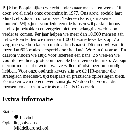
Bij Start People kijken we echt anders naar mensen en werk. Dit
doen we al sinds onze oprichting in 1977. Ons grote, sociale hart
klinkt zelfs door in onze missie: ‘Iedereen kansrijk maken en
houden’. Wij zijn er voor iedereen die kansen wil pakken in ons
land, zijn betrokken en vergeten niet hoe belangrijk werk is om
verder te komen. Per jaar helpen we meer dan 10.000 mensen aan
het werk en leiden we meer dan 1.000 flexmedewerkers op. Zo
vergroten we hun kansen op de arbeidsmarkt. Dit doen wij vanuit
meer dan 60 locaties verspreid door het land. We zijn dus groot. En
daarom vinden we altijd voor iedereen een kans. Zo werken we
voor de overheid, grote commerciële bedrijven en het mkb. We zijn
er voor mensen die weten wat ze willen of juist meer hulp nodig
hebben. Voor onze opdrachtgevers zijn we dé HR-partner die
strategisch meedenkt, tijd bespaart en praktische oplossingen biedt.
Zo maken we iedereen even kansrijk. We doen het voor al die
mensen, en daar zijn we trots op. Dat is Ons werk.
Extra informatie
Status
Inactief
Opleidingsniveaus
Middelbare school