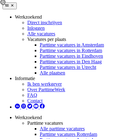
Werkzoekend
Direct inschrijven
Inloggen
Alle vacatures
Vacatures per plaats
Parttime vacatures in Amsterdam
Parttime vacatures in Rotterdam
Parttime vacatures in Eindhoven
Parttime vacatures in Den Haag
Parttime vacatures in Utrecht
Alle plaatsen
Informatie
Ik ben werkgever
Over ParttimeWerk
FAQ
Contact
Werkzoekend
Parttime vacatures
Alle parttime vacatures
Parttime vacatures Rotterdam