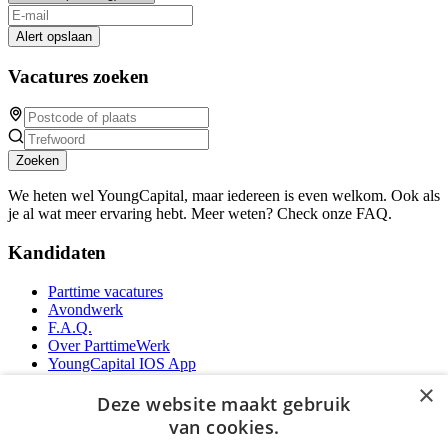
Alert opslaan
Vacatures zoeken
Zoeken
We heten wel YoungCapital, maar iedereen is even welkom. Ook als
je al wat meer ervaring hebt. Meer weten? Check onze FAQ.
Kandidaten
Parttime vacatures
Avondwerk
F.A.Q.
Over ParttimeWerk
YoungCapital IOS App
YoungCapital Android App
×
Deze website maakt gebruik
Werkgevers
van cookies.