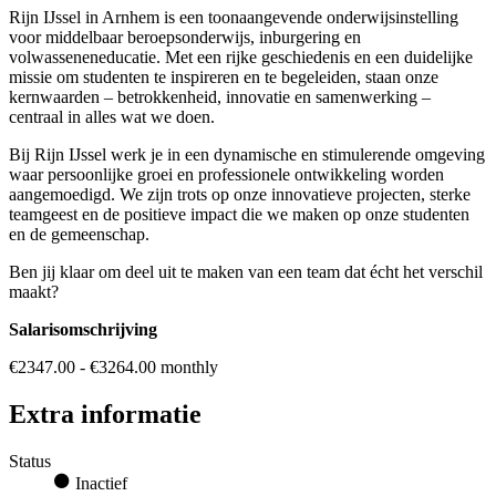
Rijn IJssel in Arnhem is een toonaangevende onderwijsinstelling
voor middelbaar beroepsonderwijs, inburgering en
volwasseneneducatie. Met een rijke geschiedenis en een duidelijke
missie om studenten te inspireren en te begeleiden, staan onze
kernwaarden – betrokkenheid, innovatie en samenwerking –
centraal in alles wat we doen.
Bij Rijn IJssel werk je in een dynamische en stimulerende omgeving
waar persoonlijke groei en professionele ontwikkeling worden
aangemoedigd. We zijn trots op onze innovatieve projecten, sterke
teamgeest en de positieve impact die we maken op onze studenten
en de gemeenschap.
Ben jij klaar om deel uit te maken van een team dat écht het verschil
maakt?
Salarisomschrijving
€2347.00 - €3264.00 monthly
Extra informatie
Status
Inactief