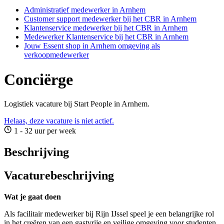
Administratief medewerker in Arnhem
Customer support medewerker bij het CBR in Arnhem
Klantenservice medewerker bij het CBR in Arnhem
Medewerker Klantenservice bij het CBR in Arnhem
Jouw Essent shop in Arnhem omgeving als
verkoopmedewerker
Conciërge
Logistiek vacature bij Start People in Arnhem.
Helaas, deze vacature is niet actief.
1 - 32 uur per week
Beschrijving
Vacaturebeschrijving
Wat je gaat doen
Als facilitair medewerker bij Rijn IJssel speel je een belangrijke rol
in het creëren van een gastvrije en veilige omgeving voor studenten,