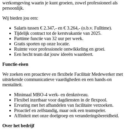
werkomgeving waarin je kunt groeien, zowel professioneel als
persoonlijk.
Wij bieden jou een:
Salaris tussen € 2.347,- en € 3.264,- (o.b.v. Fulltime).
Tijdelijk contract tot de kerstvakantie van 2025.
Parttime functie van 32 uur per week.
Gratis sporten op onze locatie.
Ruimte voor professionele ontwikkeling en groei.
Een hecht team dat jouw ideeën waardeert.
Functie-eisen
We zoeken een proactieve en flexibele Facilitair Medewerker met
uitstekende communicatieve vaardigheden en een hands-on
mentaliteit.
Minimaal MBO-4 werk- en denkniveau.
Flexibel inzetbaar voor dagdiensten in de flexpool.
Ervaring met het afhandelen van facilitaire verzoeken.
Proactief en zelfstandig, maar ook een teamspeler.
Affiniteit met onze doelgroep en veranderingsbereidheid.
Over het bedrijf