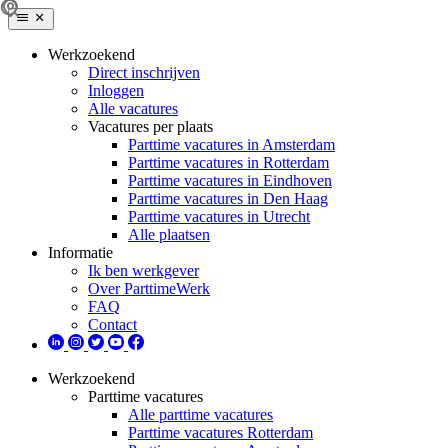
Werkzoekend
Direct inschrijven
Inloggen
Alle vacatures
Vacatures per plaats
Parttime vacatures in Amsterdam
Parttime vacatures in Rotterdam
Parttime vacatures in Eindhoven
Parttime vacatures in Den Haag
Parttime vacatures in Utrecht
Alle plaatsen
Informatie
Ik ben werkgever
Over ParttimeWerk
FAQ
Contact
Werkzoekend
Parttime vacatures
Alle parttime vacatures
Parttime vacatures Rotterdam