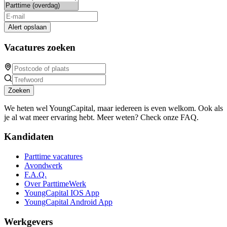
Alert opslaan
Vacatures zoeken
Zoeken
We heten wel YoungCapital, maar iedereen is even welkom. Ook als
je al wat meer ervaring hebt. Meer weten? Check onze FAQ.
Kandidaten
Parttime vacatures
Avondwerk
F.A.Q.
Over ParttimeWerk
YoungCapital IOS App
YoungCapital Android App
Werkgevers