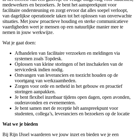
medewerkers en bezoekers. Je bent het aanspreekpunt voor
facilitaire ondersteuning en zorgt ervoor dat alles soepel verloopt,
van dagelijkse operationele taken tot het oplossen van onverwachte
situaties. Met jouw proactieve houding en sterke communicatieve
vaardigheden weet je mensen op een natuurlijke manier mee te
nemen in jouw werkwijze.
Wat je gaat doen:
Afhandelen van facilitaire verzoeken en meldingen via
systemen zoals Topdesk.
Oplossen van kleine storingen of het inschakelen van de
servicedesk indien nodig.
Ontvangen van leveranciers en toezicht houden op de
voortgang van werkzaamheden.
Zorgen voor orde en netheid in het gebouw en proactief
storingen aanpakken.
Je bent flexibel inzetbaar tijdens open dagen, open avonden,
ouderavonden en evenementen.
Je bent samen met de receptie hét aanspreekpunt voor
studenten, collega’s, leveranciers en bezoekers op de locatie
Wat we je bieden
Bij Rijn IJssel waarderen we jouw inzet en bieden we je een