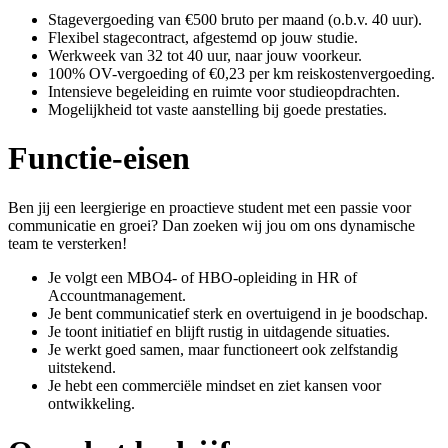
Stagevergoeding van €500 bruto per maand (o.b.v. 40 uur).
Flexibel stagecontract, afgestemd op jouw studie.
Werkweek van 32 tot 40 uur, naar jouw voorkeur.
100% OV-vergoeding of €0,23 per km reiskostenvergoeding.
Intensieve begeleiding en ruimte voor studieopdrachten.
Mogelijkheid tot vaste aanstelling bij goede prestaties.
Functie-eisen
Ben jij een leergierige en proactieve student met een passie voor
communicatie en groei? Dan zoeken wij jou om ons dynamische
team te versterken!
Je volgt een MBO4- of HBO-opleiding in HR of
Accountmanagement.
Je bent communicatief sterk en overtuigend in je boodschap.
Je toont initiatief en blijft rustig in uitdagende situaties.
Je werkt goed samen, maar functioneert ook zelfstandig
uitstekend.
Je hebt een commerciële mindset en ziet kansen voor
ontwikkeling.