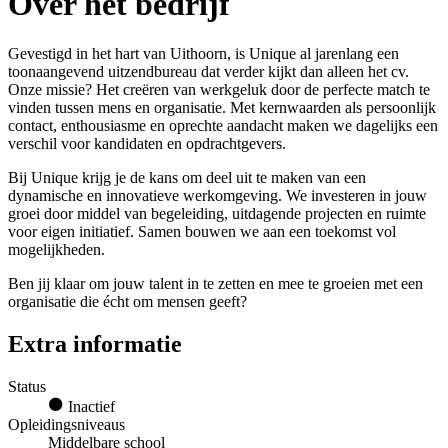
Over het bedrijf
Gevestigd in het hart van Uithoorn, is Unique al jarenlang een
toonaangevend uitzendbureau dat verder kijkt dan alleen het cv.
Onze missie? Het creëren van werkgeluk door de perfecte match te
vinden tussen mens en organisatie. Met kernwaarden als persoonlijk
contact, enthousiasme en oprechte aandacht maken we dagelijks een
verschil voor kandidaten en opdrachtgevers.
Bij Unique krijg je de kans om deel uit te maken van een
dynamische en innovatieve werkomgeving. We investeren in jouw
groei door middel van begeleiding, uitdagende projecten en ruimte
voor eigen initiatief. Samen bouwen we aan een toekomst vol
mogelijkheden.
Ben jij klaar om jouw talent in te zetten en mee te groeien met een
organisatie die écht om mensen geeft?
Extra informatie
Status
Inactief
Opleidingsniveaus
Middelbare school