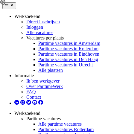
Werkzoekend
Direct inschrijven
Inloggen
Alle vacatures
Vacatures per plaats
Parttime vacatures in Amsterdam
Parttime vacatures in Rotterdam
Parttime vacatures in Eindhoven
Parttime vacatures in Den Haag
Parttime vacatures in Utrecht
Alle plaatsen
Informatie
Ik ben werkgever
Over ParttimeWerk
FAQ
Contact
Werkzoekend
Parttime vacatures
Alle parttime vacatures
Parttime vacatures Rotterdam