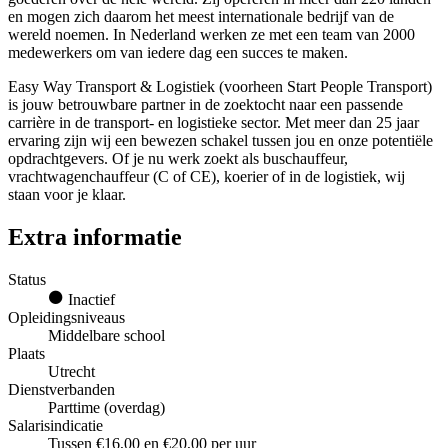
en mogen zich daarom het meest internationale bedrijf van de
wereld noemen. In Nederland werken ze met een team van 2000
medewerkers om van iedere dag een succes te maken.
Easy Way Transport & Logistiek (voorheen Start People Transport)
is jouw betrouwbare partner in de zoektocht naar een passende
carrière in de transport- en logistieke sector. Met meer dan 25 jaar
ervaring zijn wij een bewezen schakel tussen jou en onze potentiële
opdrachtgevers. Of je nu werk zoekt als buschauffeur,
vrachtwagenchauffeur (C of CE), koerier of in de logistiek, wij
staan voor je klaar.
Extra informatie
Status
Inactief
Opleidingsniveaus
Middelbare school
Plaats
Utrecht
Dienstverbanden
Parttime (overdag)
Salarisindicatie
Tussen €16,00 en €20,00 per uur