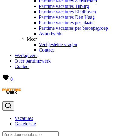
Parttime vacatures Amsterdam
Parttime vacatures Tilburg
Parttime vacatures Eindhoven
Parttime vacatures Den Haag
Parttime vacatures per plaats
Parttime vacatures per beroepsgroep
Avondwerk
Meer
Veelgestelde vragen
Contact
Werkgevers
Over parttimewerk
Contact
0
Vacatures
Gehele site