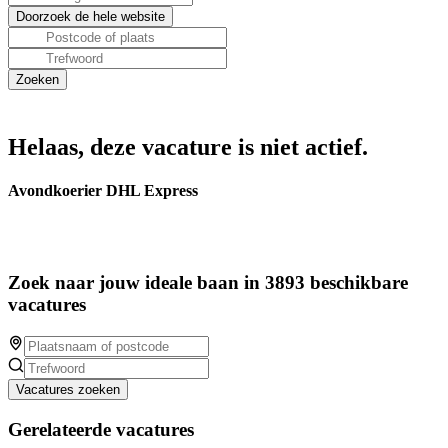
Helaas, deze vacature is niet actief.
Avondkoerier DHL Express
Zoek naar jouw ideale baan in 3893 beschikbare
vacatures
Vacatures zoeken
Gerelateerde vacatures