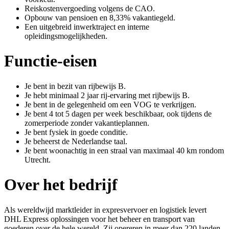
Reiskostenvergoeding volgens de CAO.
Opbouw van pensioen en 8,33% vakantiegeld.
Een uitgebreid inwerktraject en interne
opleidingsmogelijkheden.
Functie-eisen
Je bent in bezit van rijbewijs B.
Je hebt minimaal 2 jaar rij-ervaring met rijbewijs B.
Je bent in de gelegenheid om een VOG te verkrijgen.
Je bent 4 tot 5 dagen per week beschikbaar, ook tijdens de
zomerperiode zonder vakantieplannen.
Je bent fysiek in goede conditie.
Je beheerst de Nederlandse taal.
Je bent woonachtig in een straal van maximaal 40 km rondom
Utrecht.
Over het bedrijf
Als wereldwijd marktleider in expresvervoer en logistiek levert
DHL Express oplossingen voor het beheer en transport van
goederen over de hele wereld. Zij opereren in meer dan 220 landen