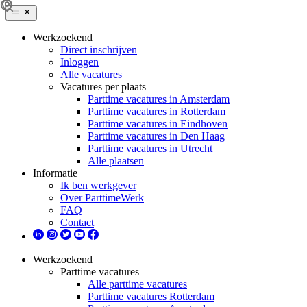
Werkzoekend
Direct inschrijven
Inloggen
Alle vacatures
Vacatures per plaats
Parttime vacatures in Amsterdam
Parttime vacatures in Rotterdam
Parttime vacatures in Eindhoven
Parttime vacatures in Den Haag
Parttime vacatures in Utrecht
Alle plaatsen
Informatie
Ik ben werkgever
Over ParttimeWerk
FAQ
Contact
Werkzoekend
Parttime vacatures
Alle parttime vacatures
Parttime vacatures Rotterdam