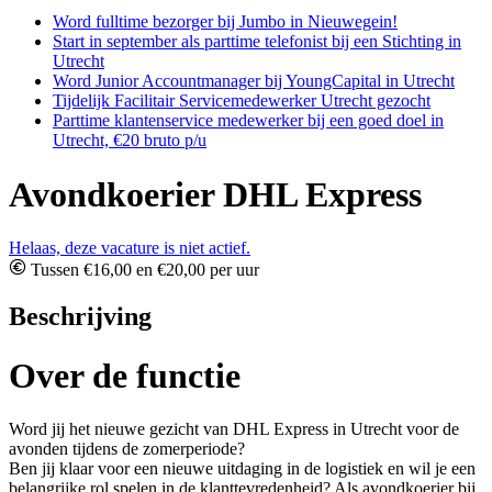
Word fulltime bezorger bij Jumbo in Nieuwegein!
Start in september als parttime telefonist bij een Stichting in
Utrecht
Word Junior Accountmanager bij YoungCapital in Utrecht
Tijdelijk Facilitair Servicemedewerker Utrecht gezocht
Parttime klantenservice medewerker bij een goed doel in
Utrecht, €20 bruto p/u
Avondkoerier DHL Express
Helaas, deze vacature is niet actief.
Tussen €16,00 en €20,00 per uur
Beschrijving
Over de functie
Word jij het nieuwe gezicht van DHL Express in Utrecht voor de
avonden tijdens de zomerperiode?
Ben jij klaar voor een nieuwe uitdaging in de logistiek en wil je een
belangrijke rol spelen in de klanttevredenheid? Als avondkoerier bij