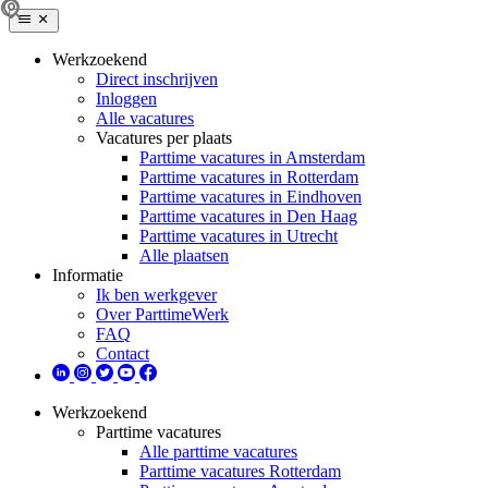
Werkzoekend
Direct inschrijven
Inloggen
Alle vacatures
Vacatures per plaats
Parttime vacatures in Amsterdam
Parttime vacatures in Rotterdam
Parttime vacatures in Eindhoven
Parttime vacatures in Den Haag
Parttime vacatures in Utrecht
Alle plaatsen
Informatie
Ik ben werkgever
Over ParttimeWerk
FAQ
Contact
Werkzoekend
Parttime vacatures
Alle parttime vacatures
Parttime vacatures Rotterdam