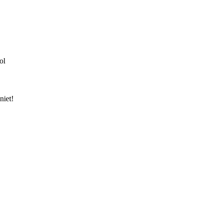
ol
niet!