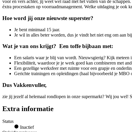
voor en vers achter, jij weet wel raad met het vullen van de schappen. 
éxtra procestaken op voorraadmanagement. Welke uitdaging je ook krijg
Hoe word jij onze nieuwste superster?
Je bent minimaal 15 jaar.
Je wil in alles beter worden, dus je vindt het niet eng om aan b
Wat je van ons krijgt? Een toffe bijbaan met:
Een salaris waar je blij van wordt. Nieuwsgierig? Kijk meteen in
Flexibiliteit, waardoor je je werk goed kan combineren met ander
Een gezellige werksfeer met ruimte voor een grapje en onderlin
Gerichte trainingen en opleidingen (haal bijvoorbeeld je MB
Dus Vakkenvuller,
zie jij jezelf al helemaal rondlopen in onze supermarkt? Wij jou wel! S
Extra informatie
Status
Inactief