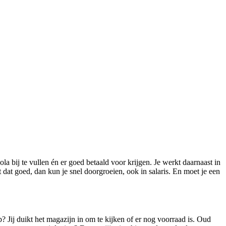
a bij te vullen én er goed betaald voor krijgen. Je werkt daarnaast in
t dat goed, dan kun je snel doorgroeien, ook in salaris. En moet je een
 Jij duikt het magazijn in om te kijken of er nog voorraad is. Oud