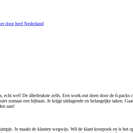
er door heel Nederland
 echt wel! De állerleukste zelfs. Een work-out doen door de 6-packs col
 niet zomaar een bijbaan. Je krijgt uitdagende en belangrijke taken. Gaa
den aan!
impje. Je maakt de klanten wegwijs. Wil de klant kroepoek en is het op?