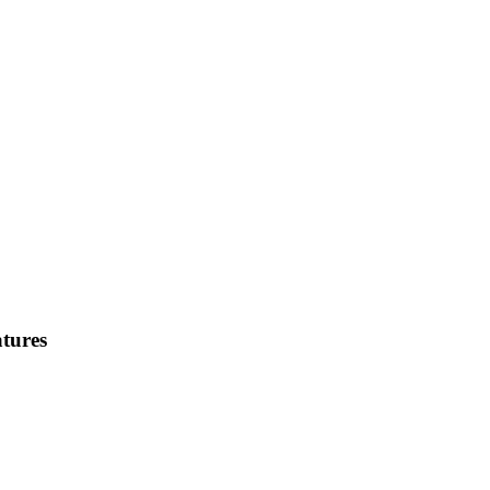
tures