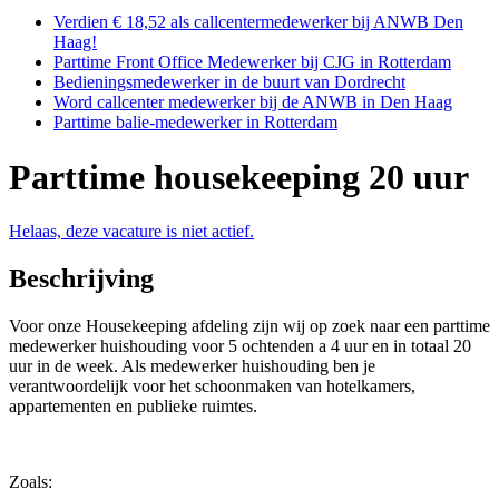
Verdien € 18,52 als callcentermedewerker bij ANWB Den
Haag!
Parttime Front Office Medewerker bij CJG in Rotterdam
Bedieningsmedewerker in de buurt van Dordrecht
Word callcenter medewerker bij de ANWB in Den Haag
Parttime balie-medewerker in Rotterdam
Parttime housekeeping 20 uur
Helaas, deze vacature is niet actief.
Beschrijving
Voor onze Housekeeping afdeling zijn wij op zoek naar een parttime
medewerker huishouding voor 5 ochtenden a 4 uur en in totaal 20
uur in de week. Als medewerker huishouding ben je
verantwoordelijk voor het schoonmaken van hotelkamers,
appartementen en publieke ruimtes.
Zoals: