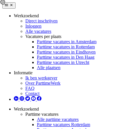
Werkzoekend
Direct inschrijven
Inloggen
Alle vacatures
Vacatures per plaats
Parttime vacatures in Amsterdam
Parttime vacatures in Rotterdam
Parttime vacatures in Eindhoven
Parttime vacatures in Den Haag
Parttime vacatures in Utrecht
Alle plaatsen
Informatie
Ik ben werkgever
Over ParttimeWerk
FAQ
Contact
Werkzoekend
Parttime vacatures
Alle parttime vacatures
Parttime vacatures Rotterdam