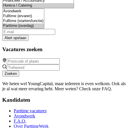
Alert opslaan
Vacatures zoeken
Zoeken
We heten wel YoungCapital, maar iedereen is even welkom. Ook als
je al wat meer ervaring hebt. Meer weten? Check onze FAQ.
Kandidaten
Parttime vacatures
Avondwerk
F.A.Q.
Over ParttimeWerk