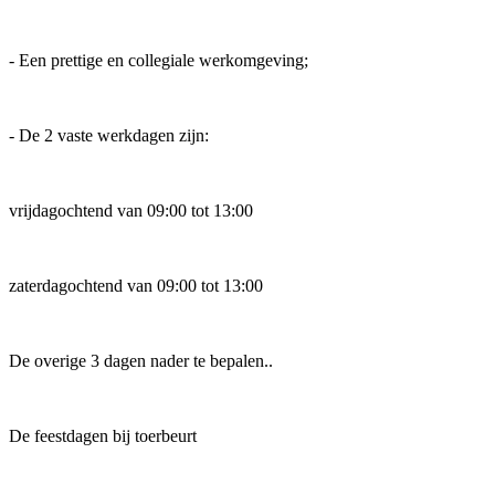
- Een prettige en collegiale werkomgeving;
- De 2 vaste werkdagen zijn:
vrijdagochtend van 09:00 tot 13:00
zaterdagochtend van 09:00 tot 13:00
De overige 3 dagen nader te bepalen..
De feestdagen bij toerbeurt