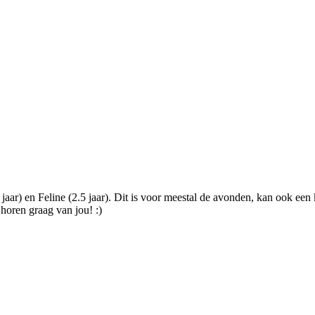
jaar) en Feline (2.5 jaar). Dit is voor meestal de avonden, kan ook e
 horen graag van jou! :)