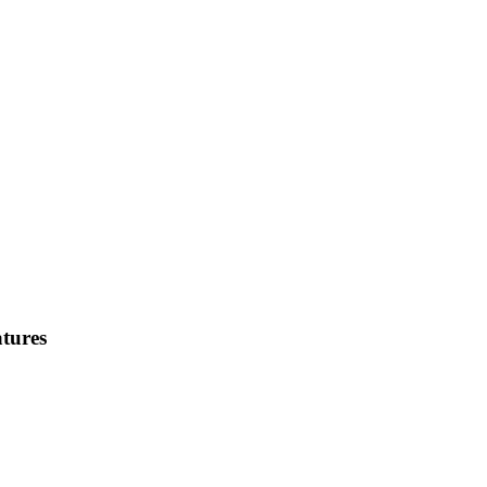
tures