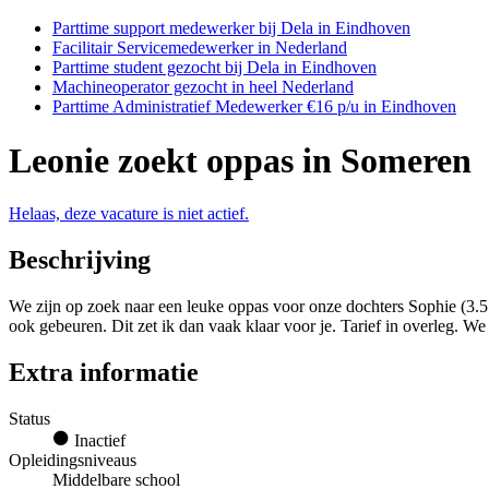
Parttime support medewerker bij Dela in Eindhoven
Facilitair Servicemedewerker in Nederland
Parttime student gezocht bij Dela in Eindhoven
Machineoperator gezocht in heel Nederland
Parttime Administratief Medewerker €16 p/u in Eindhoven
Leonie zoekt oppas in Someren
Helaas, deze vacature is niet actief.
Beschrijving
We zijn op zoek naar een leuke oppas voor onze dochters Sophie (3.5 
ook gebeuren. Dit zet ik dan vaak klaar voor je. Tarief in overleg. We
Extra informatie
Status
Inactief
Opleidingsniveaus
Middelbare school