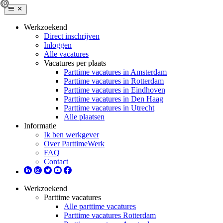
Werkzoekend
Direct inschrijven
Inloggen
Alle vacatures
Vacatures per plaats
Parttime vacatures in Amsterdam
Parttime vacatures in Rotterdam
Parttime vacatures in Eindhoven
Parttime vacatures in Den Haag
Parttime vacatures in Utrecht
Alle plaatsen
Informatie
Ik ben werkgever
Over ParttimeWerk
FAQ
Contact
Werkzoekend
Parttime vacatures
Alle parttime vacatures
Parttime vacatures Rotterdam