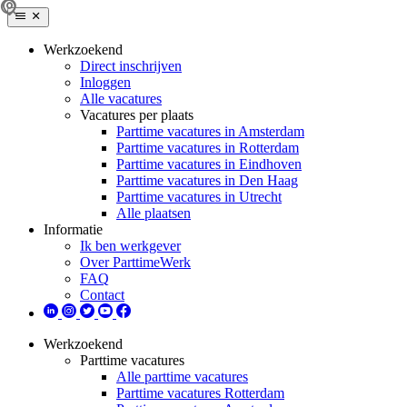
Werkzoekend
Direct inschrijven
Inloggen
Alle vacatures
Vacatures per plaats
Parttime vacatures in Amsterdam
Parttime vacatures in Rotterdam
Parttime vacatures in Eindhoven
Parttime vacatures in Den Haag
Parttime vacatures in Utrecht
Alle plaatsen
Informatie
Ik ben werkgever
Over ParttimeWerk
FAQ
Contact
Werkzoekend
Parttime vacatures
Alle parttime vacatures
Parttime vacatures Rotterdam