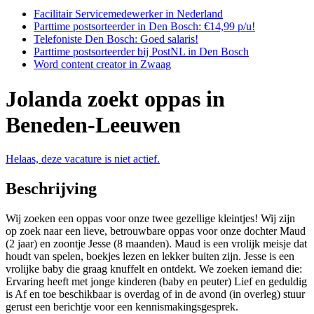
Facilitair Servicemedewerker in Nederland
Parttime postsorteerder in Den Bosch: €14,99 p/u!
Telefoniste Den Bosch: Goed salaris!
Parttime postsorteerder bij PostNL in Den Bosch
Word content creator in Zwaag
Jolanda zoekt oppas in
Beneden-Leeuwen
Helaas, deze vacature is niet actief.
Beschrijving
Wij zoeken een oppas voor onze twee gezellige kleintjes! Wij zijn
op zoek naar een lieve, betrouwbare oppas voor onze dochter Maud
(2 jaar) en zoontje Jesse (8 maanden). Maud is een vrolijk meisje dat
houdt van spelen, boekjes lezen en lekker buiten zijn. Jesse is een
vrolijke baby die graag knuffelt en ontdekt. We zoeken iemand die:
Ervaring heeft met jonge kinderen (baby en peuter) Lief en geduldig
is Af en toe beschikbaar is overdag of in de avond (in overleg) stuur
gerust een berichtje voor een kennismakingsgesprek.