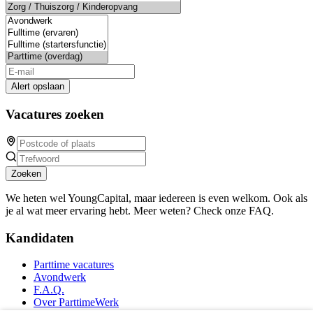
Alert opslaan
Vacatures zoeken
Zoeken
We heten wel YoungCapital, maar iedereen is even welkom. Ook als
je al wat meer ervaring hebt. Meer weten? Check onze FAQ.
Kandidaten
Parttime vacatures
Avondwerk
F.A.Q.
Over ParttimeWerk