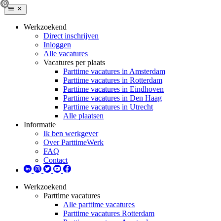
Werkzoekend
Direct inschrijven
Inloggen
Alle vacatures
Vacatures per plaats
Parttime vacatures in Amsterdam
Parttime vacatures in Rotterdam
Parttime vacatures in Eindhoven
Parttime vacatures in Den Haag
Parttime vacatures in Utrecht
Alle plaatsen
Informatie
Ik ben werkgever
Over ParttimeWerk
FAQ
Contact
Werkzoekend
Parttime vacatures
Alle parttime vacatures
Parttime vacatures Rotterdam