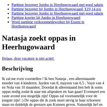
Parttime bezorger Jumbo in Heerhugowaard met goed salaris
Parttime bezorger bij Jumbo in Heerhugowaard, €19,14 p/u
Parttime bezorger Jumbo in Heerhugowaard met goed salaris
Parttime koerier bij Jumbo in Heerhugowaard
Word parttime verkoopmedewerker bij Essent in
Heerhugowaard
Natasja zoekt oppas in
Heerhugowaard
Helaas, deze vacature is niet actief.
Beschrijving
Ik zal me even voorstellen ! Ik ben Natasja , een alleenstaande
moeder van 4 kinderen. Jayden van 8, mayson van 6.5 , Vayn van 4
en Nola van 10 maanden. Doordat ik alleenstaand ben heb ik soms
oppas nodig zodat ik naar mn afspraken etc kan gaan! Eventueel een
vaste avond zou mogelijk zijn! Oppas zal voornamelijk voor de
jongste zijn! :) De oppas die ik zoek moet stevig in haar schoenen
staan en duidelijk de grenzen aan Kunnen geven. Natuurlijk lief en