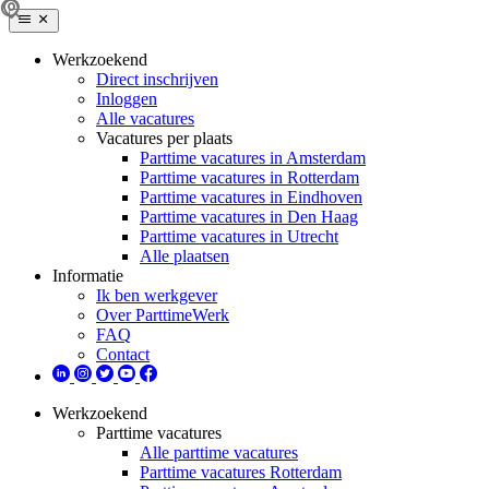
Werkzoekend
Direct inschrijven
Inloggen
Alle vacatures
Vacatures per plaats
Parttime vacatures in Amsterdam
Parttime vacatures in Rotterdam
Parttime vacatures in Eindhoven
Parttime vacatures in Den Haag
Parttime vacatures in Utrecht
Alle plaatsen
Informatie
Ik ben werkgever
Over ParttimeWerk
FAQ
Contact
Werkzoekend
Parttime vacatures
Alle parttime vacatures
Parttime vacatures Rotterdam