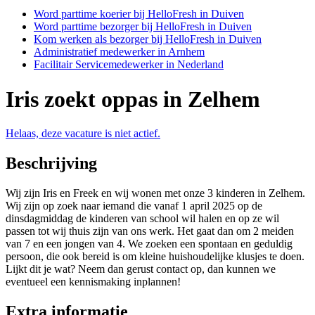
Word parttime koerier bij HelloFresh in Duiven
Word parttime bezorger bij HelloFresh in Duiven
Kom werken als bezorger bij HelloFresh in Duiven
Administratief medewerker in Arnhem
Facilitair Servicemedewerker in Nederland
Iris zoekt oppas in Zelhem
Helaas, deze vacature is niet actief.
Beschrijving
Wij zijn Iris en Freek en wij wonen met onze 3 kinderen in Zelhem.
Wij zijn op zoek naar iemand die vanaf 1 april 2025 op de
dinsdagmiddag de kinderen van school wil halen en op ze wil
passen tot wij thuis zijn van ons werk. Het gaat dan om 2 meiden
van 7 en een jongen van 4. We zoeken een spontaan en geduldig
persoon, die ook bereid is om kleine huishoudelijke klusjes te doen.
Lijkt dit je wat? Neem dan gerust contact op, dan kunnen we
eventueel een kennismaking inplannen!
Extra informatie