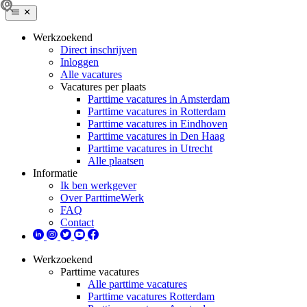
Werkzoekend
Direct inschrijven
Inloggen
Alle vacatures
Vacatures per plaats
Parttime vacatures in Amsterdam
Parttime vacatures in Rotterdam
Parttime vacatures in Eindhoven
Parttime vacatures in Den Haag
Parttime vacatures in Utrecht
Alle plaatsen
Informatie
Ik ben werkgever
Over ParttimeWerk
FAQ
Contact
Werkzoekend
Parttime vacatures
Alle parttime vacatures
Parttime vacatures Rotterdam